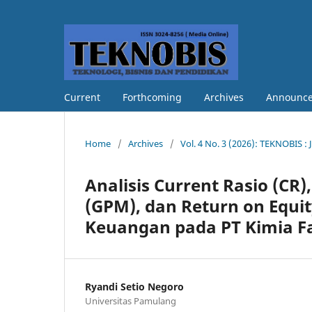
Current
Forthcoming
Archives
Announc
Home
/
Archives
/
Vol. 4 No. 3 (2026): TEKNOBIS : 
Analisis Current Rasio (CR)
(GPM), dan Return on Equit
Keuangan pada PT Kimia F
Ryandi Setio Negoro
Universitas Pamulang