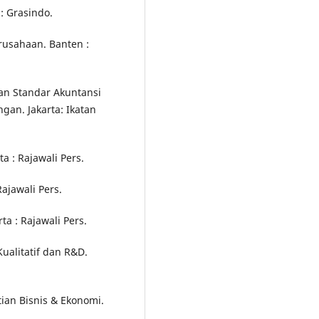
: Grasindo.
erusahaan. Banten :
aan Standar Akuntansi
gan. Jakarta: Ikatan
a : Rajawali Pers.
ajawali Pers.
ta : Rajawali Pers.
Kualitatif dan R&D.
tian Bisnis & Ekonomi.