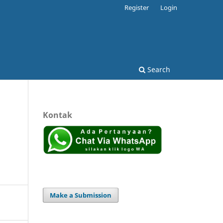
Register
Login
Search
Kontak
n
Make a Submission