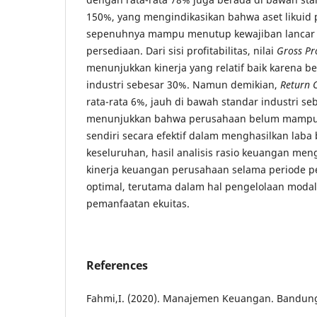
150%, yang mengindikasikan bahwa aset likuid
sepenuhnya mampu menutup kewajiban lancar 
persediaan. Dari sisi profitabilitas, nilai
Gross Pr
menunjukkan kinerja yang relatif baik karena be
industri sebesar 30%. Namun demikian,
Return 
rata-rata 6%, jauh di bawah standar industri se
menunjukkan bahwa perusahaan belum mampu
sendiri secara efektif dalam menghasilkan laba 
keseluruhan, hasil analisis rasio keuangan me
kinerja keuangan perusahaan selama periode p
optimal, terutama dalam hal pengelolaan modal 
pemanfaatan ekuitas.
References
Fahmi,I. (2020). Manajemen Keuangan. Bandung 