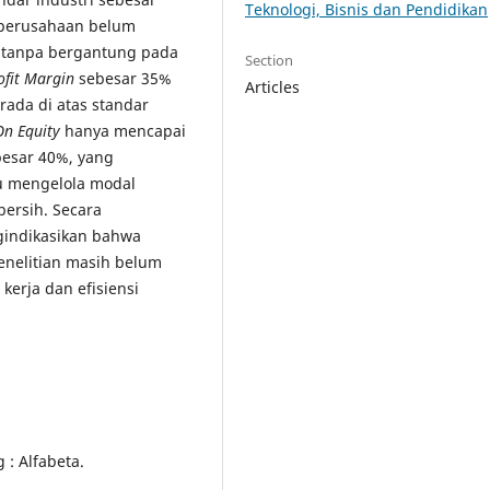
Teknologi, Bisnis dan Pendidikan
 perusahaan belum
tanpa bergantung pada
Section
ofit Margin
sebesar 35%
Articles
rada di atas standar
On Equity
hanya mencapai
besar 40%, yang
 mengelola modal
bersih. Secara
ngindikasikan bahwa
enelitian masih belum
kerja dan efisiensi
: Alfabeta.