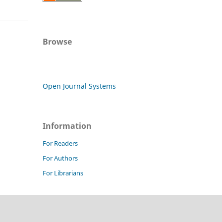
Browse
Open Journal Systems
Information
For Readers
For Authors
For Librarians