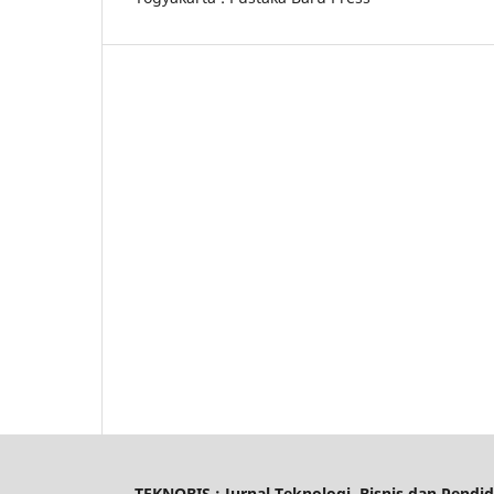
TEKNOBIS : Jurnal Teknologi, Bisnis dan Pendi