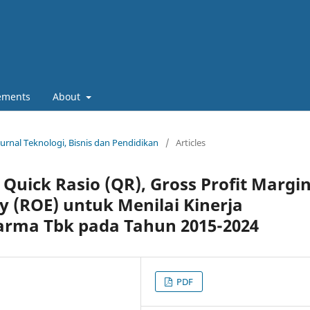
ements
About
Jurnal Teknologi, Bisnis dan Pendidikan
/
Articles
, Quick Rasio (QR), Gross Profit Margi
y (ROE) untuk Menilai Kinerja
arma Tbk pada Tahun 2015-2024
PDF