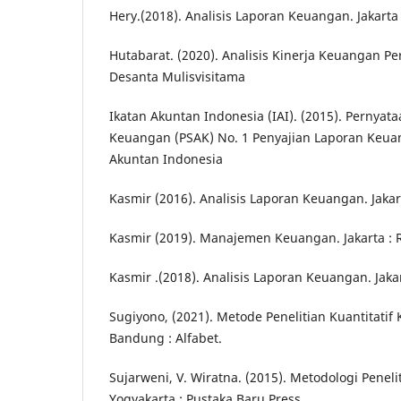
Hery.(2018). Analisis Laporan Keuangan. Jakarta 
Hutabarat. (2020). Analisis Kinerja Keuangan P
Desanta Mulisvisitama
Ikatan Akuntan Indonesia (IAI). (2015). Pernyat
Keuangan (PSAK) No. 1 Penyajian Laporan Keuan
Akuntan Indonesia
Kasmir (2016). Analisis Laporan Keuangan. Jakart
Kasmir (2019). Manajemen Keuangan. Jakarta : R
Kasmir .(2018). Analisis Laporan Keuangan. Jakar
Sugiyono, (2021). Metode Penelitian Kuantitatif 
Bandung : Alfabet.
Sujarweni, V. Wiratna. (2015). Metodologi Peneli
Yogyakarta : Pustaka Baru Press