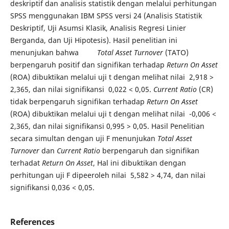
deskriptif dan analisis statistik dengan melalui perhitungan
SPSS menggunakan IBM SPSS versi 24 (Analisis Statistik
Deskriptif, Uji Asumsi Klasik, Analisis Regresi Linier
Berganda, dan Uji Hipotesis). Hasil penelitian ini
menunjukan bahwa
Total Asset Turnover
(TATO)
berpengaruh positif dan signifikan terhadap
Return On Asset
(ROA) dibuktikan melalui uji t dengan melihat nilai 2,918 >
2,365, dan nilai signifikansi 0,022 < 0,05.
Current Ratio
(CR)
tidak berpengaruh signifikan terhadap
Return On Asset
(ROA) dibuktikan melalui uji t dengan melihat nilai -0,006 <
2,365, dan nilai signifikansi 0,995 > 0,05. Hasil Penelitian
secara simultan dengan uji F menunjukan
Total Asset
Turnover
dan
Current Ratio
berpengaruh dan signifikan
terhadat
Return On Asset
, Hal ini dibuktikan dengan
perhitungan uji F dipeeroleh nilai 5,582 > 4,74, dan nilai
signifikansi 0,036 < 0,05.
References