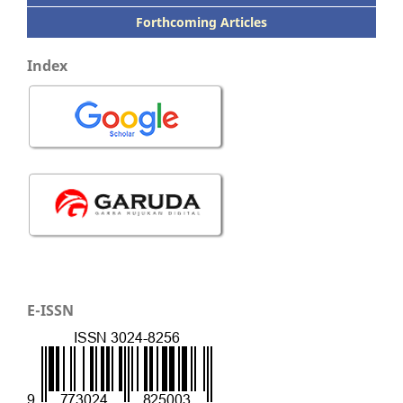
Forthcoming Articles
Index
E-ISSN