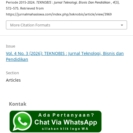
Periode 2015-2024.
TEKNOBIS : Jurnal Teknologi, Bisnis Dan Pendidikan
,
4
(3),
572–575. Retrieved from
https://jurnalmahasiswa.com/index.php/teknobis/article/view/3969
More Citation Formats
Issue
Vol. 4 No. 3 (2026): TEKNOBIS : Jurnal Teknologi, Bisnis dan
Pendidikan
Section
Articles
Kontak