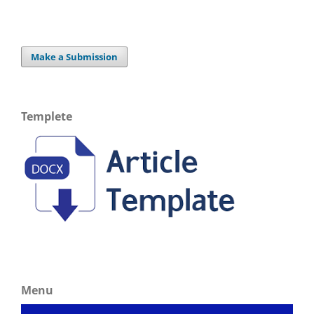
Make a Submission
Templete
Menu