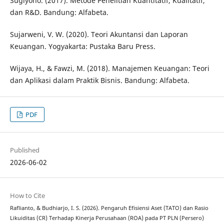
Sugiyono. (2017). Metode Penelitian Kuantitatif, Kualitatif,
dan R&D. Bandung: Alfabeta.
Sujarweni, V. W. (2020). Teori Akuntansi dan Laporan
Keuangan. Yogyakarta: Pustaka Baru Press.
Wijaya, H., & Fawzi, M. (2018). Manajemen Keuangan: Teori
dan Aplikasi dalam Praktik Bisnis. Bandung: Alfabeta.
PDF
Published
2026-06-02
How to Cite
Raflianto, & Budhiarjo, I. S. (2026). Pengaruh Efisiensi Aset (TATO) dan Rasio
Likuiditas (CR) Terhadap Kinerja Perusahaan (ROA) pada PT PLN (Persero)