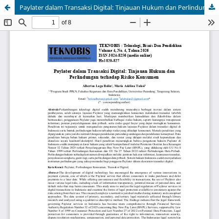
Paylater dalam Transaksi Digital: Tinjauan Hukum dan Perlindungan terhadap Risiko Konsumen