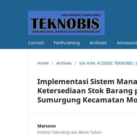
Current
Forthcoming
Archives
Announc
Home
/
Archives
/
Vol. 4 No. 4 (2026): TEKNOBIS : 
Implementasi Sistem Man
Ketersediaan Stok Barang 
Sumurgung Kecamatan Mo
Marsono
Institut Teknologi dan Bisnis Tuban