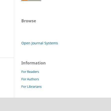
Browse
Open Journal Systems
Information
For Readers
For Authors
For Librarians