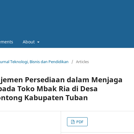
ements
About
Jurnal Teknologi, Bisnis dan Pendidikan
/
Articles
ajemen Persediaan dalam Menjaga
pada Toko Mbak Ria di Desa
ntong Kabupaten Tuban
PDF