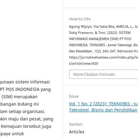
How to Cite
Agung Wijoyo, Via Salsa Bila, AMELIA, L., I
Sidiq Pramono, & Toni. (2023). SISTEM
INFORMASI MANAJEMEN (SIM) PT POS
INDONESIA.
TEKNOBIS : Jurnal Teknologi, Bis
Dan Pendidikan
,
1
(2), 242–247. Retrieved f
https://jurnalmahasiswa.com/index.php/t
s/article/view/420
More Citation Formats
unaan sistem informasi
 PT POS INDONESIA yang
Issue
en (SIM) merupakan
Vol. 1 No. 2 (2023): TEKNOBIS : Ju
bangan bidang ini
Teknologi, Bisnis dan Pendidikan
am setiap organisasi.
kin maju dan pesat, yang
Section
. Kemajuan tersebut juga
Articles
upaya untuk