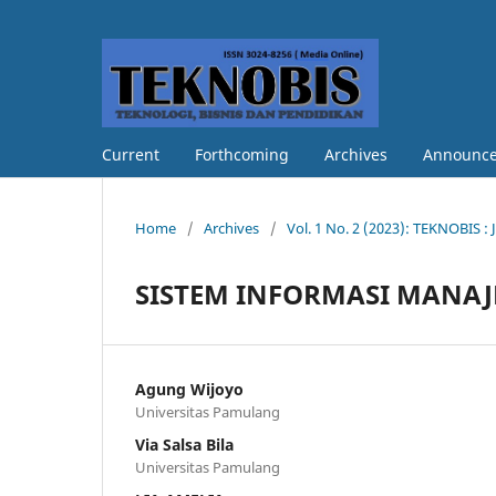
Current
Forthcoming
Archives
Announc
Home
/
Archives
/
Vol. 1 No. 2 (2023): TEKNOBIS : 
SISTEM INFORMASI MANAJE
Agung Wijoyo
Universitas Pamulang
Via Salsa Bila
Universitas Pamulang