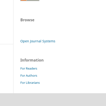
Browse
Open Journal Systems
Information
For Readers
For Authors
For Librarians