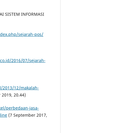
I SISTEM INFORMASI
ndex.php/sejarah-pos/
.co.id/2016/07/sejarah-
id/2013/12/makalah-
 2019, 20.44)
kel/perbedaan-jasa-
line
(7 September 2017,