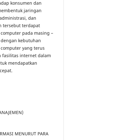
hadap konsumen dan
 membentuk jaringan
administrasi, dan
n tersebut terdapat
computer pada masing –
ai dengan kebutuhan
 computer yang terus
fasilitas internet dalam
ntuk mendapatkan
cepat.
MANAJEMEN)
ORMASI MENURUT PARA