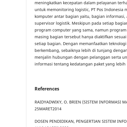
meningkatkan kecepatan dalam pelayanan ter
untuk memonitoring logistic, PT Pos Indonesia
komputer antar bagian yaitu, bagian informasi, 
supervisor logistik. Meskipun pada setiap bagia
program computer yang sama, namun program 
masing bagian tersebut hanya diaktifkan sesu
setiap bagian. Dengan memanfaatkan teknologi
berkembang, sebaiknya lebih di tunjang dengan 
menjalin hubungan dengan pelanggan serta u
informasi tentang kedatangan paket yang lebih 
References
RAIDYADWIKY, O. BRIEN (SISTEM INFORMASI 
25MARET2014
DOSEN PENDIDIKAN, PENGERTIAN SISTEM INF