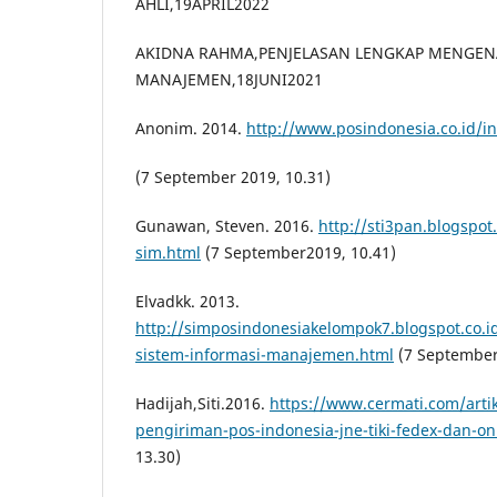
AHLI,19APRIL2022
AKIDNA RAHMA,PENJELASAN LENGKAP MENGENA
MANAJEMEN,18JUNI2021
Anonim. 2014.
http://www.posindonesia.co.id/i
(7 September 2019, 10.31)
Gunawan, Steven. 2016.
http://sti3pan.blogspot
sim.html
(7 September2019, 10.41)
Elvadkk. 2013.
http://simposindonesiakelompok7.blogspot.co.
sistem-informasi-manajemen.html
(7 September
Hadijah,Siti.2016.
https://www.cermati.com/arti
pengiriman-pos-indonesia-jne-tiki-fedex-dan-on
13.30)