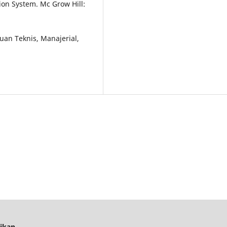
ion System. Mc Grow Hill:
uan Teknis, Manajerial,
dikan