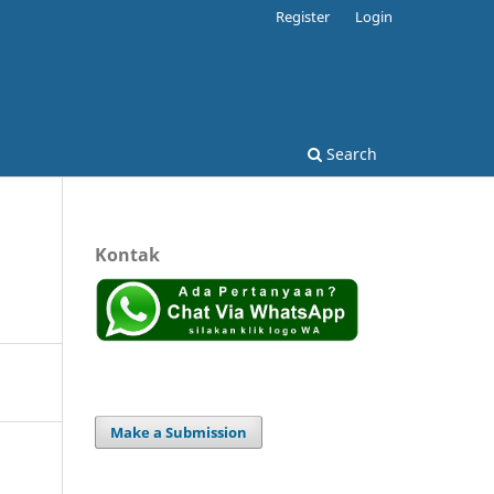
Register
Login
Search
Kontak
Make a Submission