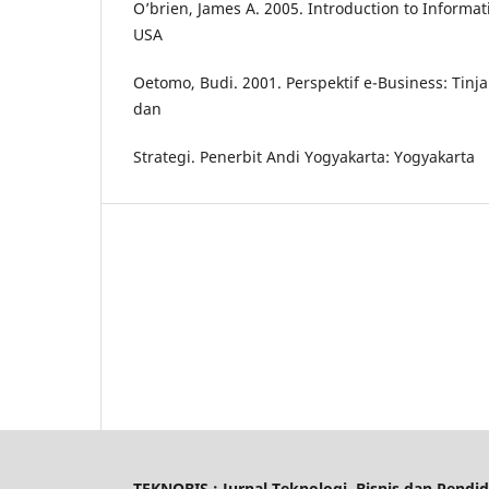
O’brien, James A. 2005. Introduction to Informat
USA
Oetomo, Budi. 2001. Perspektif e-Business: Tinja
dan
Strategi. Penerbit Andi Yogyakarta: Yogyakarta
TEKNOBIS : Jurnal Teknologi, Bisnis dan Pendi