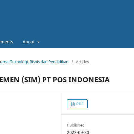
ements
About
Jurnal Teknologi, Bisnis dan Pendidikan
/
Articles
MEN (SIM) PT POS INDONESIA
PDF
Published
2023-09-30