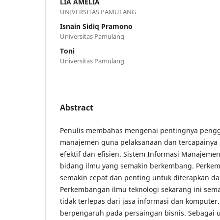
LIA AMELIA
UNIVERSITAS PAMULANG
Isnain Sidiq Pramono
Universitas Pamulang
Toni
Universitas Pamulang
Abstract
Penulis membahas mengenai pentingnya pengg
manajemen guna pelaksanaan dan tercapainya
efektif dan efisien. Sistem Informasi Manajem
bidang ilmu yang semakin berkembang. Perkem
semakin cepat dan penting untuk diterapkan dal
Perkembangan ilmu teknologi sekarang ini sema
tidak terlepas dari jasa informasi dan komputer
berpengaruh pada persaingan bisnis. Sebagai 