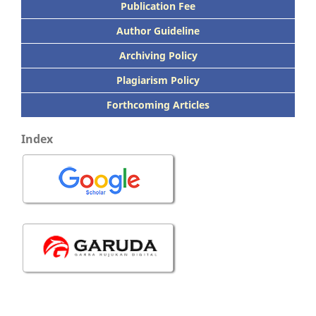
Publication
Fee
Author Guideline
Archiving Policy
Plagiarism Policy
Forthcoming Articles
Index