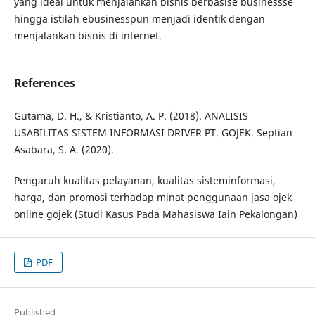
yang ideal untuk menjalankan bisnis berbasise businessse
hingga istilah ebusinesspun menjadi identik dengan
menjalankan bisnis di internet.
References
Gutama, D. H., & Kristianto, A. P. (2018). ANALISIS
USABILITAS SISTEM INFORMASI DRIVER PT. GOJEK. Septian
Asabara, S. A. (2020).
Pengaruh kualitas pelayanan, kualitas sisteminformasi,
harga, dan promosi terhadap minat penggunaan jasa ojek
online gojek (Studi Kasus Pada Mahasiswa Iain Pekalongan)
PDF
Published