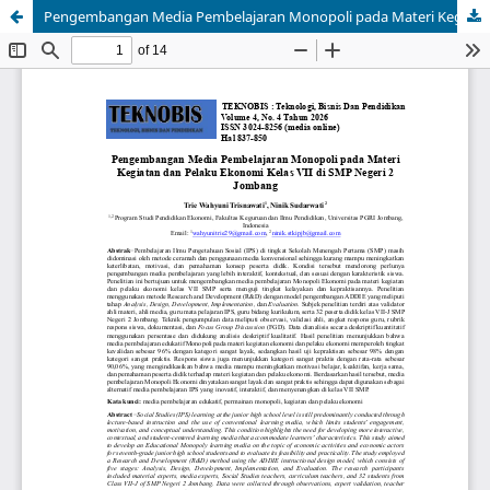
Pengembangan Media Pembelajaran Monopoli pada Materi Kegiatan dan Pelaku Ekonomi Kelas VII di SMP Negeri 2 Jombang