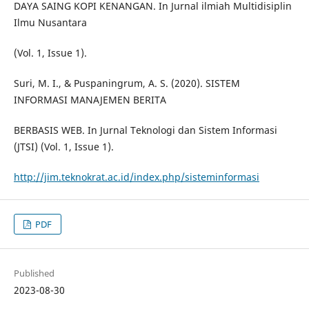
DAYA SAING KOPI KENANGAN. In Jurnal ilmiah Multidisiplin
Ilmu Nusantara
(Vol. 1, Issue 1).
Suri, M. I., & Puspaningrum, A. S. (2020). SISTEM
INFORMASI MANAJEMEN BERITA
BERBASIS WEB. In Jurnal Teknologi dan Sistem Informasi
(JTSI) (Vol. 1, Issue 1).
http://jim.teknokrat.ac.id/index.php/sisteminformasi
PDF
Published
2023-08-30