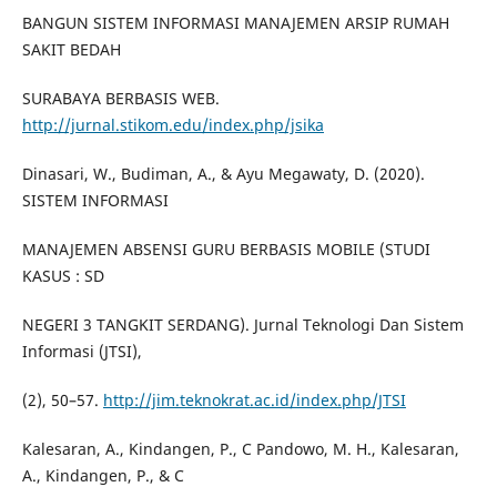
BANGUN SISTEM INFORMASI MANAJEMEN ARSIP RUMAH
SAKIT BEDAH
SURABAYA BERBASIS WEB.
http://jurnal.stikom.edu/index.php/jsika
Dinasari, W., Budiman, A., & Ayu Megawaty, D. (2020).
SISTEM INFORMASI
MANAJEMEN ABSENSI GURU BERBASIS MOBILE (STUDI
KASUS : SD
NEGERI 3 TANGKIT SERDANG). Jurnal Teknologi Dan Sistem
Informasi (JTSI),
(2), 50–57.
http://jim.teknokrat.ac.id/index.php/JTSI
Kalesaran, A., Kindangen, P., C Pandowo, M. H., Kalesaran,
A., Kindangen, P., & C