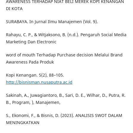
AWARENESS TERHADAP NIAT BELI MEREK KOPI KENANGAN
DI KOTA
SURABAYA. In Jurnal Ilmu Manajemen (Vol. 9).
Rahayu, C. P., & Witjaksono, B. (n.d.). Pengaruh Social Media
Marketing Dan Electronic
word of mouth Terhadap Purchase decision Melalui Brand
Awareness Pada Produk
Kopi Kenangan. 5(2), 88–105.
http://bisnisman.nusaputra.ac.id
Sakinah, A., Juwagiantoro, B., Sari, D. E., Wilhar, D., Putra, R.
B., Program, ), Manajemen,
S., Ekonomi, F., & Bisnis, D. (2023). ANALISIS SWOT DALAM
MENINGKATKAN