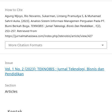
How to Cite
Agung Wjoyo, Rio Novanto, Sukarman, Lintang Pramudya S, & Muhamad
Sahril Aulia. (2023). Analisis Sistem Informasi Manajemen Penjualan Pada PT.
Bumi Berkah Boga.
TEKNOBIS : Jurnal Teknologi, Bisnis Dan Pendidikan
,
1
(2),
253–257. Retrieved from
https://jurnalmahasiswa.com/index.php/teknobis/article/view/427
More Citation Formats
Issue
Vol. 1 No. 2 (2023): TEKNOBIS : Jurnal Teknologi, Bisnis dan
Pendidikan
Section
Articles
Kontak