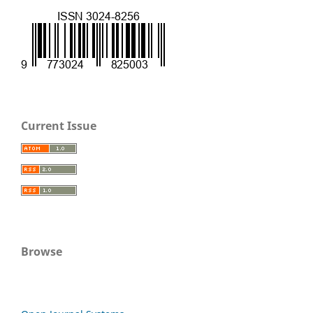
Current Issue
Browse