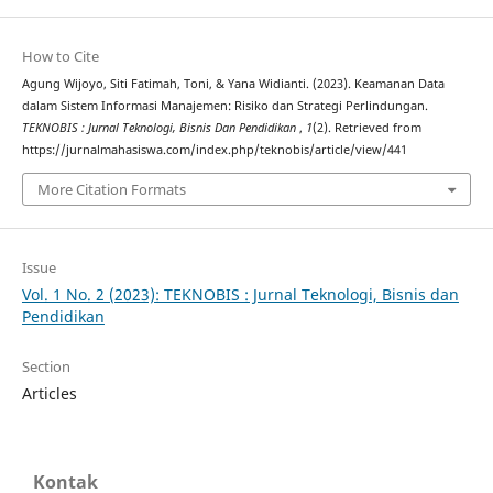
How to Cite
Agung Wijoyo, Siti Fatimah, Toni, & Yana Widianti. (2023). Keamanan Data
dalam Sistem Informasi Manajemen: Risiko dan Strategi Perlindungan.
TEKNOBIS : Jurnal Teknologi, Bisnis Dan Pendidikan
,
1
(2). Retrieved from
https://jurnalmahasiswa.com/index.php/teknobis/article/view/441
More Citation Formats
Issue
Vol. 1 No. 2 (2023): TEKNOBIS : Jurnal Teknologi, Bisnis dan
Pendidikan
Section
Articles
Kontak