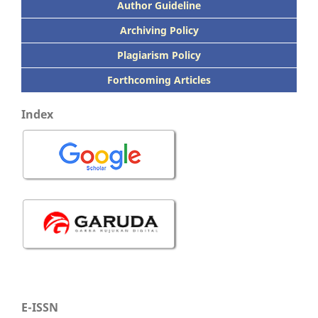
Author Guideline
Archiving Policy
Plagiarism Policy
Forthcoming Articles
Index
E-ISSN