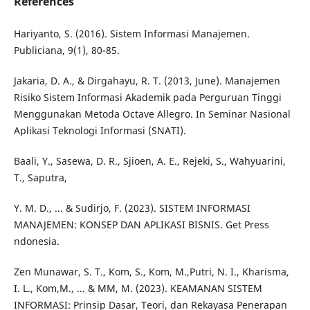
References
Hariyanto, S. (2016). Sistem Informasi Manajemen.
Publiciana, 9(1), 80-85.
Jakaria, D. A., & Dirgahayu, R. T. (2013, June). Manajemen
Risiko Sistem Informasi Akademik pada Perguruan Tinggi
Menggunakan Metoda Octave Allegro. In Seminar Nasional
Aplikasi Teknologi Informasi (SNATI).
Baali, Y., Sasewa, D. R., Sjioen, A. E., Rejeki, S., Wahyuarini,
T., Saputra,
Y. M. D., ... & Sudirjo, F. (2023). SISTEM INFORMASI
MANAJEMEN: KONSEP DAN APLIKASI BISNIS. Get Press
ndonesia.
Zen Munawar, S. T., Kom, S., Kom, M.,Putri, N. I., Kharisma,
I. L., Kom,M., ... & MM, M. (2023). KEAMANAN SISTEM
INFORMASI: Prinsip Dasar, Teori, dan Rekayasa Penerapan