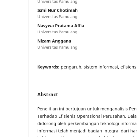
Universitas Pamulang
Ismi Nur Chotimah
Universitas Pamulang
Nasywa Pratama Affia
Universitas Pamulang
Nizam Anggana
Universitas Pamulang
Keywords:
pengaruh, sistem informasi, efisien
Abstract
Penelitian ini bertujuan untuk menganalisis Pe
Terhadap Efisienis Operasional Perusahan. Da
didorong oleh perkembangan teknologi informas
informasi telah menjadi bagian integral dari ha