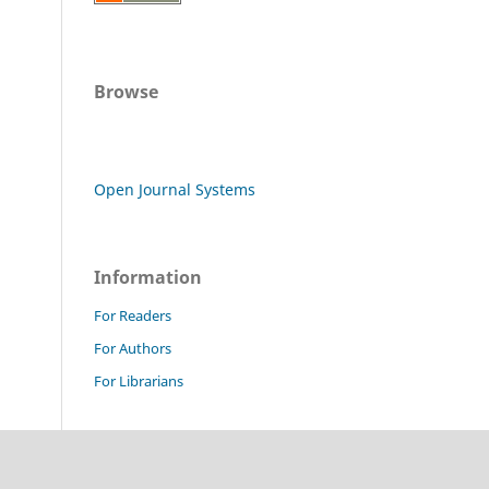
Browse
Open Journal Systems
Information
For Readers
For Authors
For Librarians