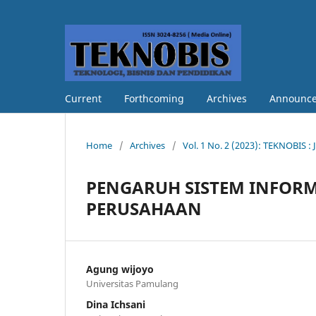
Current
Forthcoming
Archives
Announc
Home
/
Archives
/
Vol. 1 No. 2 (2023): TEKNOBIS : 
PENGARUH SISTEM INFORM
PERUSAHAAN
Agung wijoyo
Universitas Pamulang
Dina Ichsani