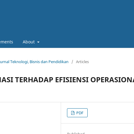
ements
About
Jurnal Teknologi, Bisnis dan Pendidikan
/
Articles
ASI TERHADAP EFISIENSI OPERASION
PDF
Published