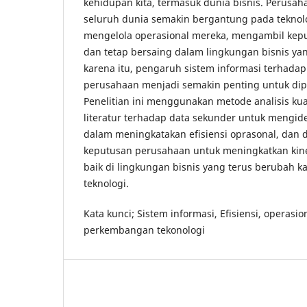
kehidupan kita, termasuk dunia bisnis. Perusa
seluruh dunia semakin bergantung pada teknolo
mengelola operasional mereka, mengambil kepu
dan tetap bersaing dalam lingkungan bisnis ya
karena itu, pengaruh sistem informasi terhadap 
perusahaan menjadi semakin penting untuk dipa
Penelitian ini menggunakan metode analisis kuan
literatur terhadap data sekunder untuk mengid
dalam meningkatakan efisiensi oprasonal, dan
keputusan perusahaan untuk meningkatkan kiner
baik di lingkungan bisnis yang terus berubah
teknologi.
Kata kunci; Sistem informasi, Efisiensi, operasi
perkembangan tekonologi