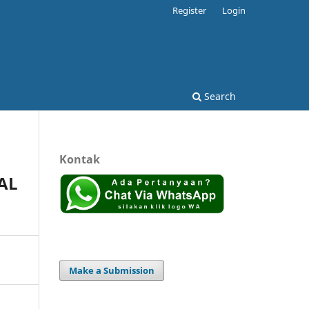
Register
Login
Search
Kontak
AL
Make a Submission