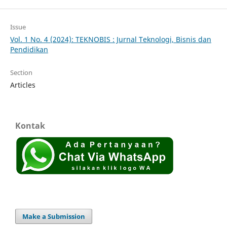
Issue
Vol. 1 No. 4 (2024): TEKNOBIS : Jurnal Teknologi, Bisnis dan
Pendidikan
Section
Articles
Kontak
Make a Submission