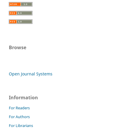
Browse
Open Journal Systems
Information
For Readers
For Authors
For Librarians