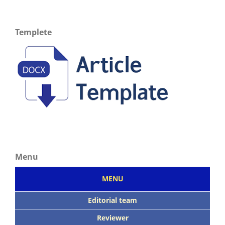
Templete
Menu
MENU
Editorial team
Reviewer