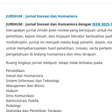
JURIHUM : Jurnal Inovasi dan Humaniora
JURIHUM : Jurnal Inovasi dan Humaniora dengan
ISSN 3025-
merupakan jurnal ilmiah peer-review yang bertujuan untuk me
penelitian, kajian ilmiah, dan tinjauan literatur berkualitas p
multidisiplin. Jurnal ini menjadi media bagi peneliti, dosen, m
untuk menyebarluaskan hasil penelitian, inovasi, serta perk
pengetahuan di bidang humaniora dan ilmu terapan.
Ruang lingkup jurnal meliputi, tetapi tidak terbatas pada:
Pendidikan
Sosial dan Humaniora
Sistem Informasi dan Teknologi
Manajemen dan Bisnis
Hukum
Ilmu Komunikasi
Administrasi Publik
Psikologi
Statistika dan Penelitian Terapan