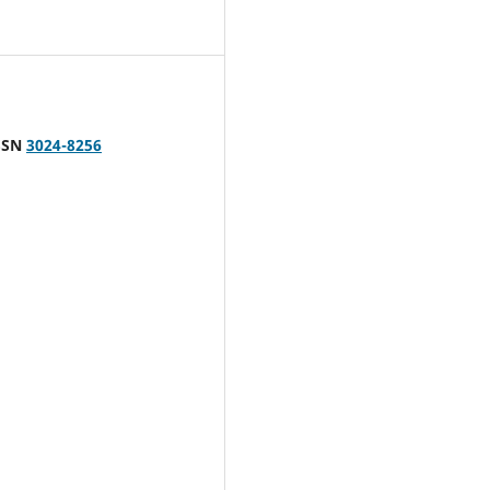
ISSN
3024-8256