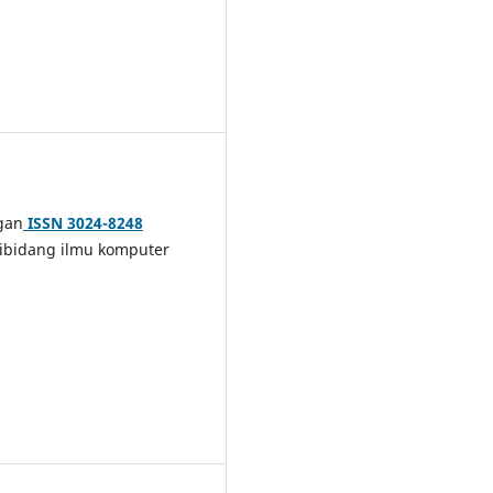
gan
ISSN 3024-8248
ibidang ilmu komputer