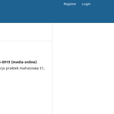
Register
Login
5-0919 (media online)
kerja praktek mahasiswa S1,