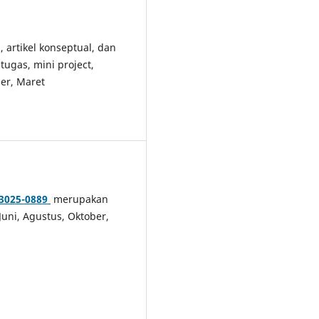
, artikel konseptual, dan
tugas, mini project,
er, Maret
3025-0889
merupakan
Juni, Agustus, Oktober,