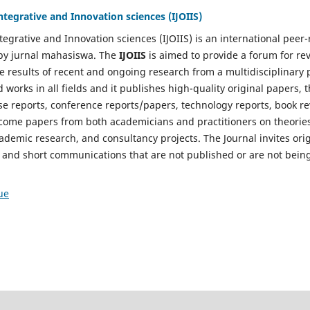
Integrative and Innovation sciences (IJOIIS)
ntegrative and Innovation sciences (IJOIIS) is an international pee
 by jurnal mahasiswa. The
IJOIIS
is aimed to provide a forum for rev
e results of recent and ongoing research from a multidisciplinary 
works in all fields and it publishes high-quality original papers, 
se reports, conference reports/papers, technology reports, book r
come papers from both academicians and practitioners on theorie
demic research, and consultancy projects. The Journal invites orig
s, and short communications that are not published or are not bein
ue