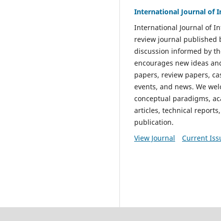
International Journal of 
International Journal of I
review journal published
discussion informed by th
encourages new ideas and 
papers, review papers, ca
events, and news. We wel
conceptual paradigms, aca
articles, technical report
publication.
View Journal
Current Iss