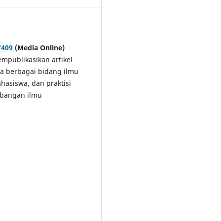
7409
(Media Online)
mpublikasikan artikel
ada berbagai bidang ilmu
ahasiswa, dan praktisi
embangan ilmu