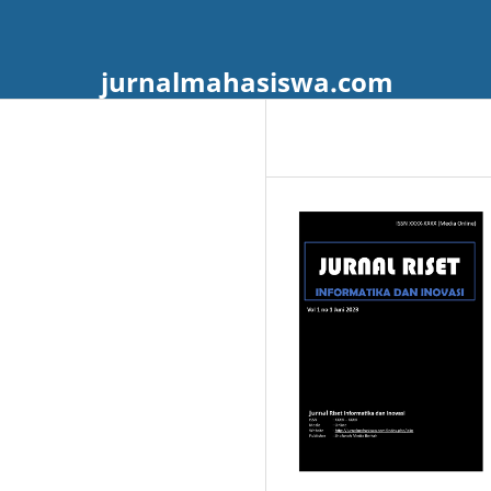
jurnalmahasiswa.com