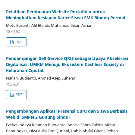
Pelatihan Pembuatan Website Portofolio untuk
Meningkatkan Kesiapan Karier Siswa SMK Binong Permai
Meta Susanti, Afif Efendi, Muhamad Ihsan Ashari
187-192
PDF
Pendampingan Self-Service QRIS sebagai Upaya Akselerasi
Digitalisasi UMKM Menuju Ekosistem Cashless Society di
Kelurahan Ciputat
Nafiah, Budianto, Ahmad Asep Suhendi
193-201
PDF
Pengembangan Aplikasi Presensi Guru dan Siswa Berbasis
Web di SMPN 2 Gunung Sindur
Farhat, Aditya Rahman Purwanto, Annisa Zahra Zahira, Afrian
Pamungkas, Diva Aulia Fitri Qur'ani, Habib Abdul Ghani, Rehan