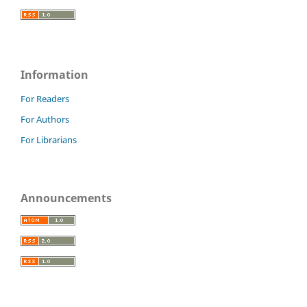
Information
For Readers
For Authors
For Librarians
Announcements