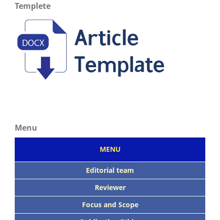
Templete
Menu
MENU
Editorial team
Reviewer
Focus
and Scope