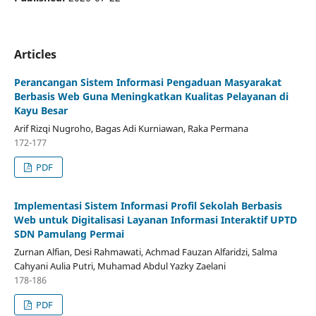
Articles
Perancangan Sistem Informasi Pengaduan Masyarakat
Berbasis Web Guna Meningkatkan Kualitas Pelayanan di
Kayu Besar
Arif Rizqi Nugroho, Bagas Adi Kurniawan, Raka Permana
172-177
PDF
Implementasi Sistem Informasi Profil Sekolah Berbasis
Web untuk Digitalisasi Layanan Informasi Interaktif UPTD
SDN Pamulang Permai
Zurnan Alfian, Desi Rahmawati, Achmad Fauzan Alfaridzi, Salma
Cahyani Aulia Putri, Muhamad Abdul Yazky Zaelani
178-186
PDF