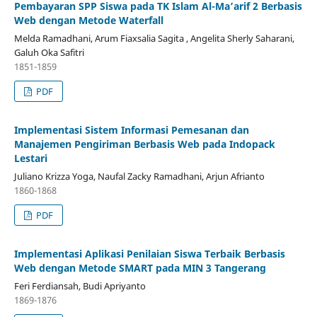
Pembayaran SPP Siswa pada TK Islam Al-Ma’arif 2 Berbasis
Web dengan Metode Waterfall
Melda Ramadhani, Arum Fiaxsalia Sagita , Angelita Sherly Saharani,
Galuh Oka Safitri
1851-1859
PDF
Implementasi Sistem Informasi Pemesanan dan
Manajemen Pengiriman Berbasis Web pada Indopack
Lestari
Juliano Krizza Yoga, Naufal Zacky Ramadhani, Arjun Afrianto
1860-1868
PDF
Implementasi Aplikasi Penilaian Siswa Terbaik Berbasis
Web dengan Metode SMART pada MIN 3 Tangerang
Feri Ferdiansah, Budi Apriyanto
1869-1876