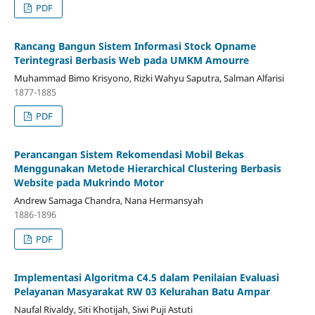
PDF
Rancang Bangun Sistem Informasi Stock Opname
Terintegrasi Berbasis Web pada UMKM Amourre
Muhammad Bimo Krisyono, Rizki Wahyu Saputra, Salman Alfarisi
1877-1885
PDF
Perancangan Sistem Rekomendasi Mobil Bekas
Menggunakan Metode Hierarchical Clustering Berbasis
Website pada Mukrindo Motor
Andrew Samaga Chandra, Nana Hermansyah
1886-1896
PDF
Implementasi Algoritma C4.5 dalam Penilaian Evaluasi
Pelayanan Masyarakat RW 03 Kelurahan Batu Ampar
Naufal Rivaldy, Siti Khotijah, Siwi Puji Astuti