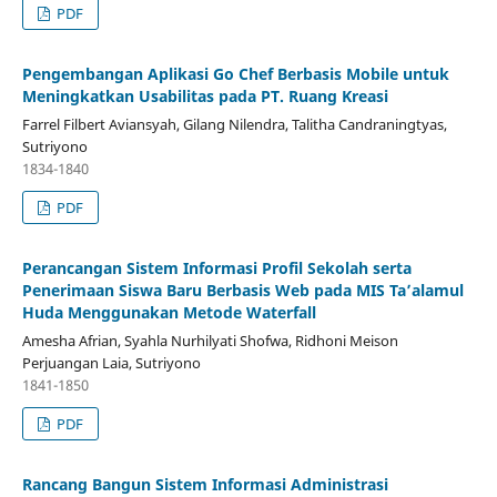
PDF
Pengembangan Aplikasi Go Chef Berbasis Mobile untuk
Meningkatkan Usabilitas pada PT. Ruang Kreasi
Farrel Filbert Aviansyah, Gilang Nilendra, Talitha Candraningtyas,
Sutriyono
1834-1840
PDF
Perancangan Sistem Informasi Profil Sekolah serta
Penerimaan Siswa Baru Berbasis Web pada MIS Ta’alamul
Huda Menggunakan Metode Waterfall
Amesha Afrian, Syahla Nurhilyati Shofwa, Ridhoni Meison
Perjuangan Laia, Sutriyono
1841-1850
PDF
Rancang Bangun Sistem Informasi Administrasi