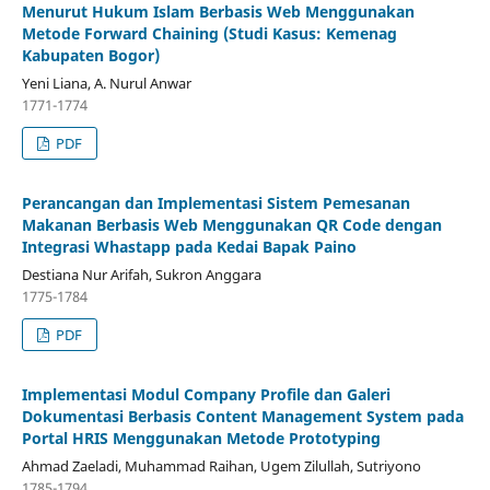
Menurut Hukum Islam Berbasis Web Menggunakan
Metode Forward Chaining (Studi Kasus: Kemenag
Kabupaten Bogor)
Yeni Liana, A. Nurul Anwar
1771-1774
PDF
Perancangan dan Implementasi Sistem Pemesanan
Makanan Berbasis Web Menggunakan QR Code dengan
Integrasi Whastapp pada Kedai Bapak Paino
Destiana Nur Arifah, Sukron Anggara
1775-1784
PDF
Implementasi Modul Company Profile dan Galeri
Dokumentasi Berbasis Content Management System pada
Portal HRIS Menggunakan Metode Prototyping
Ahmad Zaeladi, Muhammad Raihan, Ugem Zilullah, Sutriyono
1785-1794