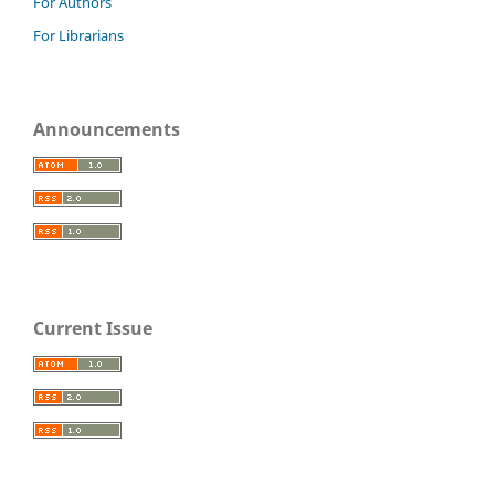
For Authors
For Librarians
Announcements
Current Issue