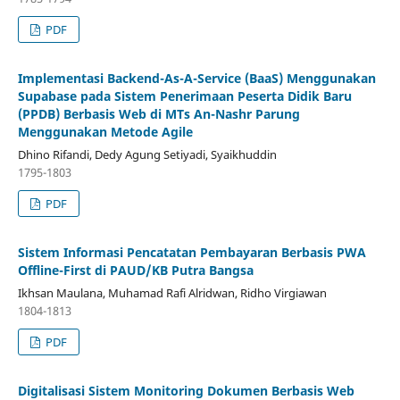
PDF
Implementasi Backend-As-A-Service (BaaS) Menggunakan
Supabase pada Sistem Penerimaan Peserta Didik Baru
(PPDB) Berbasis Web di MTs An-Nashr Parung
Menggunakan Metode Agile
Dhino Rifandi, Dedy Agung Setiyadi, Syaikhuddin
1795-1803
PDF
Sistem Informasi Pencatatan Pembayaran Berbasis PWA
Offline-First di PAUD/KB Putra Bangsa
Ikhsan Maulana, Muhamad Rafi Alridwan, Ridho Virgiawan
1804-1813
PDF
Digitalisasi Sistem Monitoring Dokumen Berbasis Web