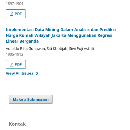
1897-1904
PDF
Implementasi Data Mining Dalam Analisis dan Prediksi
Harga Rumah Wilayah Jakarta Menggunakan Regresi
Linear Berganda
Aufaldo Rifqi Gunawan, Siti Khotijah, Siwi Puji Astuti
1905-1912
PDF
View All Issues
Make a Submission
Kontak