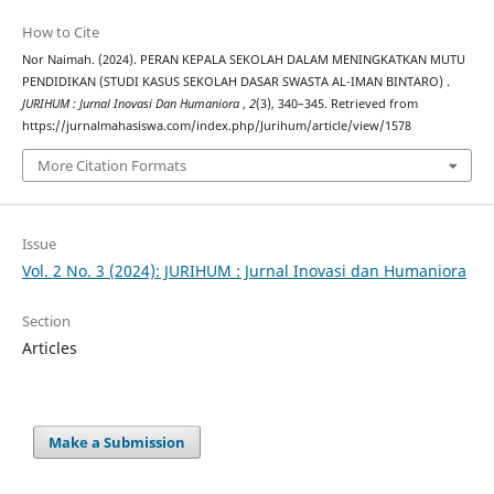
How to Cite
Nor Naimah. (2024). PERAN KEPALA SEKOLAH DALAM MENINGKATKAN MUTU
PENDIDIKAN (STUDI KASUS SEKOLAH DASAR SWASTA AL-IMAN BINTARO) .
JURIHUM : Jurnal Inovasi Dan Humaniora
,
2
(3), 340–345. Retrieved from
https://jurnalmahasiswa.com/index.php/Jurihum/article/view/1578
More Citation Formats
Issue
Vol. 2 No. 3 (2024): JURIHUM : Jurnal Inovasi dan Humaniora
Section
Articles
Make a Submission