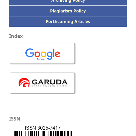
Archiving Policy
Plagiarism Policy
Forthcoming Articles
Index
ISSN