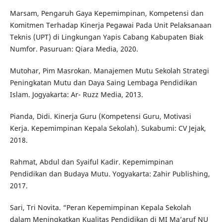
Marsam, Pengaruh Gaya Kepemimpinan, Kompetensi dan
Komitmen Terhadap Kinerja Pegawai Pada Unit Pelaksanaan
Teknis (UPT) di Lingkungan Yapis Cabang Kabupaten Biak
Numfor. Pasuruan: Qiara Media, 2020.
Mutohar, Pim Masrokan. Manajemen Mutu Sekolah Strategi
Peningkatan Mutu dan Daya Saing Lembaga Pendidikan
Islam. Jogyakarta: Ar- Ruzz Media, 2013.
Pianda, Didi. Kinerja Guru (Kompetensi Guru, Motivasi
Kerja. Kepemimpinan Kepala Sekolah). Sukabumi: CV Jejak,
2018.
Rahmat, Abdul dan Syaiful Kadir. Kepemimpinan
Pendidikan dan Budaya Mutu. Yogyakarta: Zahir Publishing,
2017.
Sari, Tri Novita. “Peran Kepemimpinan Kepala Sekolah
dalam Meningkatkan Kualitas Pendidikan di MI Ma’aruf NU