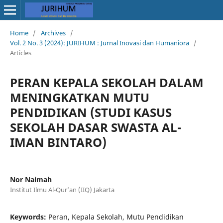
Home
/
Archives
/
Vol. 2 No. 3 (2024): JURIHUM : Jurnal Inovasi dan Humaniora
/
Articles
PERAN KEPALA SEKOLAH DALAM
MENINGKATKAN MUTU
PENDIDIKAN (STUDI KASUS
SEKOLAH DASAR SWASTA AL-
IMAN BINTARO)
Nor Naimah
Institut Ilmu Al-Qur’an (IIQ) Jakarta
Keywords:
Peran, Kepala Sekolah, Mutu Pendidikan