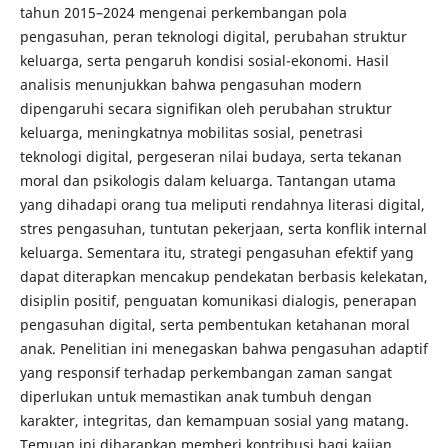
tahun 2015–2024 mengenai perkembangan pola
pengasuhan, peran teknologi digital, perubahan struktur
keluarga, serta pengaruh kondisi sosial-ekonomi. Hasil
analisis menunjukkan bahwa pengasuhan modern
dipengaruhi secara signifikan oleh perubahan struktur
keluarga, meningkatnya mobilitas sosial, penetrasi
teknologi digital, pergeseran nilai budaya, serta tekanan
moral dan psikologis dalam keluarga. Tantangan utama
yang dihadapi orang tua meliputi rendahnya literasi digital,
stres pengasuhan, tuntutan pekerjaan, serta konflik internal
keluarga. Sementara itu, strategi pengasuhan efektif yang
dapat diterapkan mencakup pendekatan berbasis kelekatan,
disiplin positif, penguatan komunikasi dialogis, penerapan
pengasuhan digital, serta pembentukan ketahanan moral
anak. Penelitian ini menegaskan bahwa pengasuhan adaptif
yang responsif terhadap perkembangan zaman sangat
diperlukan untuk memastikan anak tumbuh dengan
karakter, integritas, dan kemampuan sosial yang matang.
Temuan ini diharapkan memberi kontribusi bagi kajian