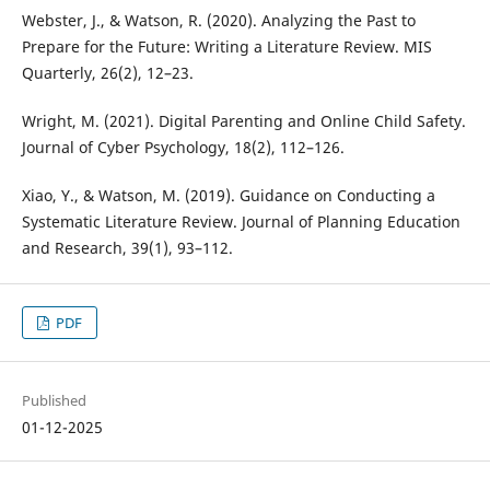
Webster, J., & Watson, R. (2020). Analyzing the Past to
Prepare for the Future: Writing a Literature Review. MIS
Quarterly, 26(2), 12–23.
Wright, M. (2021). Digital Parenting and Online Child Safety.
Journal of Cyber Psychology, 18(2), 112–126.
Xiao, Y., & Watson, M. (2019). Guidance on Conducting a
Systematic Literature Review. Journal of Planning Education
and Research, 39(1), 93–112.
PDF
Published
01-12-2025