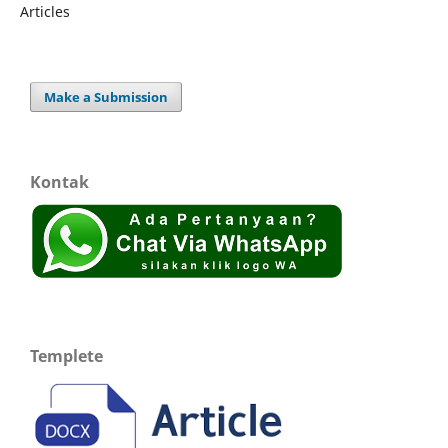
Articles
Make a Submission
Kontak
Templete