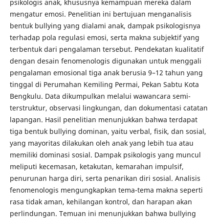
psikologis anak, khususnya kemampuan mereka dalam
mengatur emosi. Penelitian ini bertujuan menganalisis
bentuk bullying yang dialami anak, dampak psikologisnya
terhadap pola regulasi emosi, serta makna subjektif yang
terbentuk dari pengalaman tersebut. Pendekatan kualitatif
dengan desain fenomenologis digunakan untuk menggali
pengalaman emosional tiga anak berusia 9–12 tahun yang
tinggal di Perumahan Kemiling Permai, Pekan Sabtu Kota
Bengkulu. Data dikumpulkan melalui wawancara semi-
terstruktur, observasi lingkungan, dan dokumentasi catatan
lapangan. Hasil penelitian menunjukkan bahwa terdapat
tiga bentuk bullying dominan, yaitu verbal, fisik, dan sosial,
yang mayoritas dilakukan oleh anak yang lebih tua atau
memiliki dominasi sosial. Dampak psikologis yang muncul
meliputi kecemasan, ketakutan, kemarahan impulsif,
penurunan harga diri, serta penarikan diri sosial. Analisis
fenomenologis mengungkapkan tema-tema makna seperti
rasa tidak aman, kehilangan kontrol, dan harapan akan
perlindungan. Temuan ini menunjukkan bahwa bullying