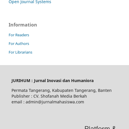
Open Journal Systems
Information
For Readers
For Authors
For Librarians
JURIHUM : Jurnal Inovasi dan Humaniora
Permata Tangerang, Kabupaten Tangerang, Banten
Publisher : CV. Shofanah Media Berkah
email : admin@jurnalmahasiswa.com