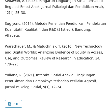
Setiawan, A. (2023). Pengaruh Lingkungan Sosial terhadap
Regulasi Emosi Anak. Jurnal Psikologi dan Pendidikan Anak,
12(1), 25–38.
Sugiyono. (2014). Metode Penelitian Pendidikan: Pendekatan
Kuantitatif, Kualitatif, dan R&D (21st ed.). Bandung:
Alfabeta.
Warschauer, M., & Matuchniak, T. (2010). New Technology
and Digital Worlds: Analyzing Evidence of Equity in Access,
Use, and Outcomes. Review of Research in Education, 34,
179–225.
Yuliana, R. (2021). Interaksi Sosial Anak di Lingkungan
Pemukiman dan Dampaknya terhadap Perilaku Agresif.
Jurnal Psikologi Sosial, 9(1), 12–24.
PDF