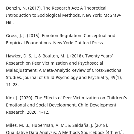
Denzin, N. (2017). The Research Act: A Theoretical
Introduction to Sociological Methods. New York: McGraw-
Hill.
Gross, J. J. (2015). Emotion Regulation: Conceptual and
Empirical Foundations. New York: Guilford Press.
Hawker, D. S. J., & Boulton, M. J. (2018). Twenty Years’
Research on Peer Victimization and Psychosocial
Maladjustment: A Meta-Analytic Review of Cross-Sectional
Studies. Journal of Child Psychology and Psychiatry, 49(1),
11–28.
Kim, J. (2020). The Effects of Peer Victimization on Children’s
Emotional and Social Development. Child Development
Research, 2020, 1–12.
Miles, M. B., Huberman, A. M., & Saldaña, J. (2018).
Qualitative Data Analysis: A Methods Sourcebook (4th ed.).