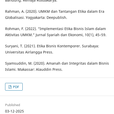
Bandung: Remaja Rosdakarya.
Rahman, A. (2020). UMKM dan Tantangan Etika dalam Era
Globalisasi. Yogyakarta: Deepublish.
Rohman, F. (2022). “Implementasi Etika Bisnis Islam dalam
Aktivitas UMKM.” Jurnal Syariah dan Ekonomi, 10(1), 45–59.
Suryani, T. (2021). Etika Bisnis Kontemporer. Surabaya:
Universitas Airlangga Press.
Syamsuddin, M. (2020). Amanah dan Integritas dalam Bisnis
Islami. Makassar: Alauddin Press.
PDF
Published
03-12-2025