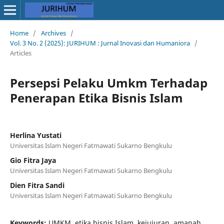
Home
/
Archives
/
Vol. 3 No. 2 (2025): JURIHUM : Jurnal Inovasi dan Humaniora
/
Articles
Persepsi Pelaku Umkm Terhadap
Penerapan Etika Bisnis Islam
Herlina Yustati
Universitas Islam Negeri Fatmawati Sukarno Bengkulu
Gio Fitra Jaya
Universitas Islam Negeri Fatmawati Sukarno Bengkulu
Dien Fitra Sandi
Universitas Islam Negeri Fatmawati Sukarno Bengkulu
Keywords:
UMKM, etika bisnis Islam, kejujuran, amanah,