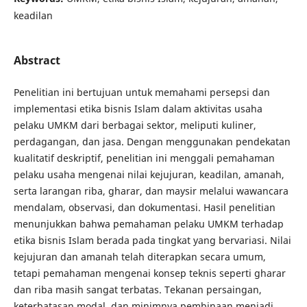
keadilan
Abstract
Penelitian ini bertujuan untuk memahami persepsi dan
implementasi etika bisnis Islam dalam aktivitas usaha
pelaku UMKM dari berbagai sektor, meliputi kuliner,
perdagangan, dan jasa. Dengan menggunakan pendekatan
kualitatif deskriptif, penelitian ini menggali pemahaman
pelaku usaha mengenai nilai kejujuran, keadilan, amanah,
serta larangan riba, gharar, dan maysir melalui wawancara
mendalam, observasi, dan dokumentasi. Hasil penelitian
menunjukkan bahwa pemahaman pelaku UMKM terhadap
etika bisnis Islam berada pada tingkat yang bervariasi. Nilai
kejujuran dan amanah telah diterapkan secara umum,
tetapi pemahaman mengenai konsep teknis seperti gharar
dan riba masih sangat terbatas. Tekanan persaingan,
keterbatasan modal, dan minimnya pembinaan menjadi