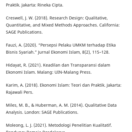
Praktik. Jakarta: Rineka Cipta.
Creswell, J. W. (2018). Research Design: Qualitative,
Quantitative, and Mixed Methods Approaches. California:
SAGE Publications.
Fauzi, A. (2020). “Persepsi Pelaku UMKM terhadap Etika
Bisnis Syariah.” Jurnal Ekonomi Islam, 8(2), 115–128.
Hidayat, R. (2021). Keadilan dan Transparansi dalam
Ekonomi Islam. Malang: UIN-Malang Press.
Karim, A. (2018). Ekonomi Islam: Teori dan Praktik. Jakarta:
Rajawali Pers.
Miles, M. B., & Huberman, A. M. (2014). Qualitative Data
Analysis. London: SAGE Publications.
Moleong, L. J. (2021). Metodologi Penelitian Kualitatif.