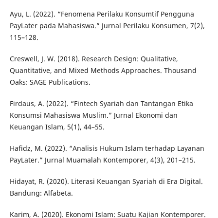
Ayu, L. (2022). “Fenomena Perilaku Konsumtif Pengguna
PayLater pada Mahasiswa.” Jurnal Perilaku Konsumen, 7(2),
115–128.
Creswell, J. W. (2018). Research Design: Qualitative,
Quantitative, and Mixed Methods Approaches. Thousand
Oaks: SAGE Publications.
Firdaus, A. (2022). “Fintech Syariah dan Tantangan Etika
Konsumsi Mahasiswa Muslim.” Jurnal Ekonomi dan
Keuangan Islam, 5(1), 44–55.
Hafidz, M. (2022). “Analisis Hukum Islam terhadap Layanan
PayLater.” Jurnal Muamalah Kontemporer, 4(3), 201–215.
Hidayat, R. (2020). Literasi Keuangan Syariah di Era Digital.
Bandung: Alfabeta.
Karim, A. (2020). Ekonomi Islam: Suatu Kajian Kontemporer.