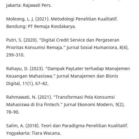
Jakarta: Rajawali Pers.
Moleong, L. J. (2021). Metodologi Penelitian Kualitatif.
Bandung: PT Remaja Rosdakarya.
Putri, S. (2020). “Digital Credit Service dan Pergeseran
Prioritas Konsumsi Remaja.” Jurnal Sosial Humaniora, 8(4),
299–310.
Rahayu, D. (2023). “Dampak PayLater terhadap Manajemen
Keuangan Mahasiswa.” Jurnal Manajemen dan Bisnis
Digital, 11(1), 67–82.
Rahmawati, N. (2021). “Transformasi Pola Konsumsi
Mahasiswa di Era Fintech.” Jurnal Ekonomi Modern, 9(2),
78–90.
Salim, A. (2018). Teori dan Paradigma Penelitian Kualitatif.
Yogyakarta: Tiara Wacana.