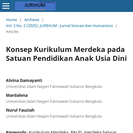
Home
/
Archives
/
Vol. 3 No. 2 (2025): JURIHUM : Jurnal Inovasi dan Humaniora
/
Articles
Konsep Kurikulum Merdeka pada
Satuan Pendidikan Anak Usia Dini
Alvina Damayanti
Universitas Islam Negeri Fatmawati Sukarno Bengkulu
Mardalena
Universitas Islam Negeri Fatmawati Sukarno Bengkulu
Nurul Fauziah
Universitas Islam Negeri Fatmawati Sukarno Bengkulu
Keywords:
Kurikulum Merdeka, PAUD, merdeka belajar,