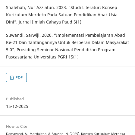
Shalehah, Nur Azziatun. 2023. “Studi Literatur: Konsep
Kurikulum Merdeka Pada Satuan Pendidikan Anak Usia
Dini”. Jurnal Ilmiah Cahaya Paud 5(1).
Suwandi, Sarwiji. 2020. “Implementasi Pembelajaran Abad
Ke-21 Dan Tantangannya Untuk Berperan Dalam Masyarakat
5.0”. Prosiding Seminar Nasional Pendidikan Program
Pascasarjana Universitas PGRI 15(1)
PDF
Published
15-12-2025
How to Cite
Damayanti, A., Mardalena, & Fauziah, N. (2025). Konsep Kurikulum Merdeka