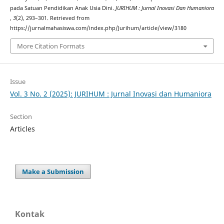
pada Satuan Pendidikan Anak Usia Dini.
JURIHUM : Jurnal Inovasi Dan Humaniora
,
3
(2), 293–301. Retrieved from
https://jurnalmahasiswa.com/index.php/Jurihum/article/view/3180
More Citation Formats
Issue
Vol. 3 No. 2 (2025): JURIHUM : Jurnal Inovasi dan Humaniora
Section
Articles
Make a Submission
Kontak