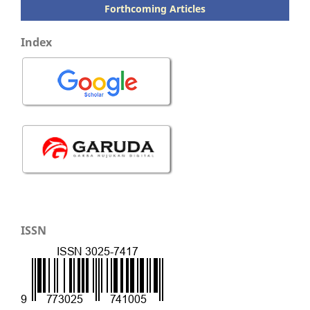
Forthcoming Articles
Index
ISSN