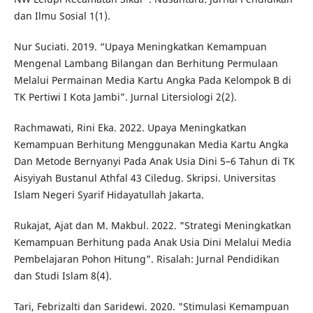
dan Ilmu Sosial 1(1).
Nur Suciati. 2019. “Upaya Meningkatkan Kemampuan
Mengenal Lambang Bilangan dan Berhitung Permulaan
Melalui Permainan Media Kartu Angka Pada Kelompok B di
TK Pertiwi I Kota Jambi”. Jurnal Litersiologi 2(2).
Rachmawati, Rini Eka. 2022. Upaya Meningkatkan
Kemampuan Berhitung Menggunakan Media Kartu Angka
Dan Metode Bernyanyi Pada Anak Usia Dini 5–6 Tahun di TK
Aisyiyah Bustanul Athfal 43 Ciledug. Skripsi. Universitas
Islam Negeri Syarif Hidayatullah Jakarta.
Rukajat, Ajat dan M. Makbul. 2022. "Strategi Meningkatkan
Kemampuan Berhitung pada Anak Usia Dini Melalui Media
Pembelajaran Pohon Hitung". Risalah: Jurnal Pendidikan
dan Studi Islam 8(4).
Tari, Febrizalti dan Saridewi. 2020. "Stimulasi Kemampuan