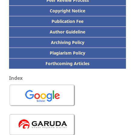
Peer
Review Process
Copyright Notice
Publication
Fee
Author Guideline
Archiving Policy
Plagiarism Policy
Forthcoming Articles
Index