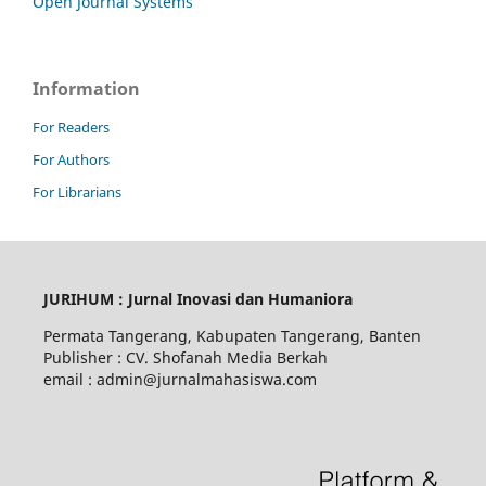
Open Journal Systems
Information
For Readers
For Authors
For Librarians
JURIHUM : Jurnal Inovasi dan Humaniora
Permata Tangerang, Kabupaten Tangerang, Banten
Publisher : CV. Shofanah Media Berkah
email : admin@jurnalmahasiswa.com