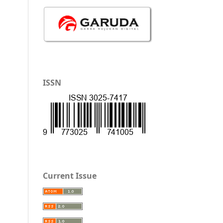
ISSN
Current Issue