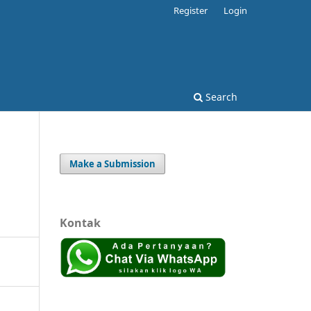
Register
Login
Search
Make a Submission
Kontak