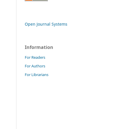
Open Journal Systems
Information
For Readers
For Authors
For Librarians