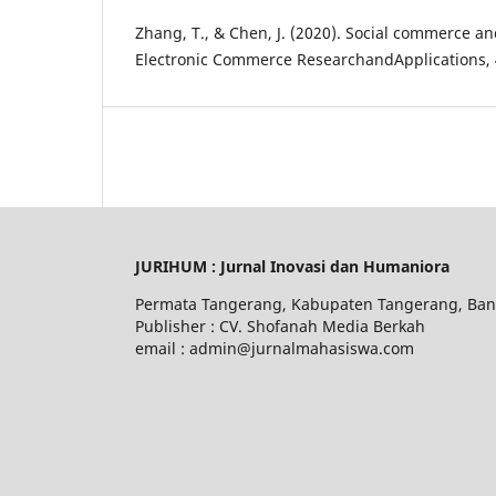
Zhang, T., & Chen, J. (2020). Social commerce a
Electronic Commerce ResearchandApplications, 
JURIHUM : Jurnal Inovasi dan Humaniora
Permata Tangerang, Kabupaten Tangerang, Ban
Publisher : CV. Shofanah Media Berkah
email : admin@jurnalmahasiswa.com