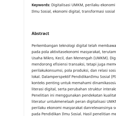
Keywords:
Digitalisasi UMKM, perilaku ekonomi
Ilmu Sosial, ekonomi digital, transformasi sosial
Abstract
Perkembangan teknologi digital telah membawa
pada pola aktivitasekonomi masyarakat, terutama
Usaha Mikro, Kecil, dan Menengah (UMKM). Digit
mendorong efisiensi transaksi, tetapi juga me
perilakukonsumsi, pola produksi, dan relasi sosi
lokal. Dalamperspektif PendidikanIlmu Sosial (P
konteks penting untuk memahami dinamikasosia
literasi digital, serta perubahan struktur inter
Penelitian ini menggunakan pendekatan kualitati
literatur untukmenelaah peran digitalisasi UM
perilaku ekonomi masyarakat danrelevansinya s
pada Pendidikan Ilmu Sosial. Hasil penelitian