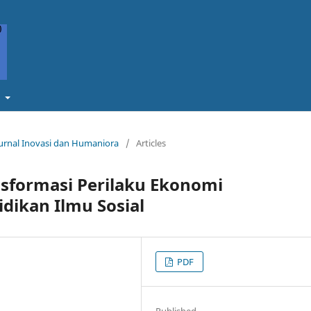
t
 Jurnal Inovasi dan Humaniora
/
Articles
nsformasi Perilaku Ekonomi
dikan Ilmu Sosial
PDF
Published