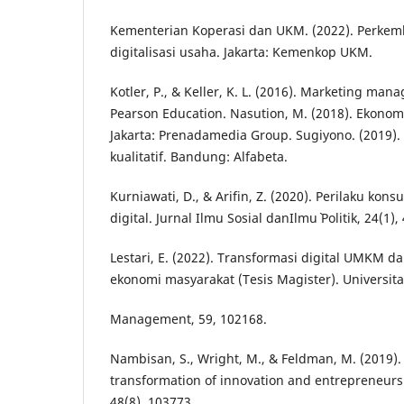
Kementerian Koperasi dan UKM. (2022). Perk
digitalisasi usaha. Jakarta: Kemenkop UKM.
Kotler, P., & Keller, K. L. (2016). Marketing man
Pearson Education. Nasution, M. (2018). Ekonom
Jakarta: Prenadamedia Group. Sugiyono. (2019).
kualitatif. Bandung: Alfabeta.
Kurniawati, D., & Arifin, Z. (2020). Perilaku ko
digital. Jurnal Ilmu Sosial danIlmu` Politik, 24(1),
Lestari, E. (2022). Transformasi digital UMKM 
ekonomi masyarakat (Tesis Magister). Universita
Management, 59, 102168.
Nambisan, S., Wright, M., & Feldman, M. (2019). 
transformation of innovation and entrepreneursh
48(8), 103773.