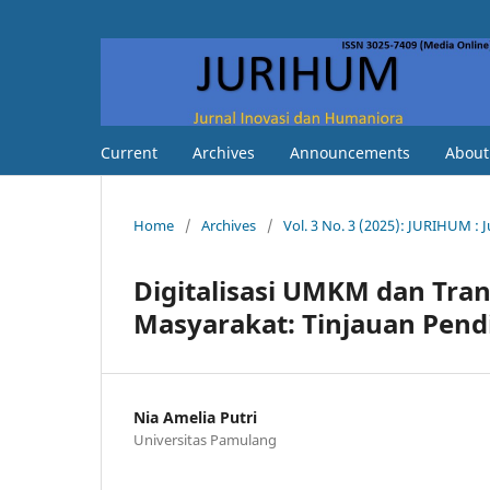
Current
Archives
Announcements
Abou
Home
/
Archives
/
Vol. 3 No. 3 (2025): JURIHUM :
Digitalisasi UMKM dan Tra
Masyarakat: Tinjauan Pendi
Nia Amelia Putri
Universitas Pamulang