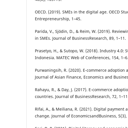
OECD. (2019). SMEs in the digital age. OECD St
Entrepreneurship, 1–45.
Parida, V., Sjödin, D., & Reim, W. (2019). Review
in SMEs. Journal of BusinessResearch, 89, 1–11.
Prasetyo, H., & Sutopo, W. (2018). Industry 4.0: 
Indonesia. MATEC Web of Conferences, 154, 1–6
Purwaningsih, R. (2020). E-commerce adoption
Journal of Asian Finance, Economics and Business
Rahayu, R., & Day, J. (2017). E-commerce adopti
countries. Journal of BusinessResearch, 72, 1–11
Rifai, A., & Meiliana, R. (2021). Digital paymen
change. Journal of EconomicsandBusiness, 5(3),