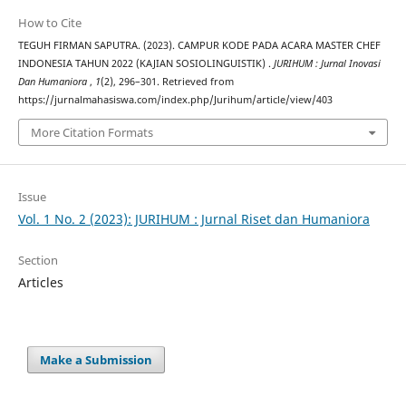
How to Cite
TEGUH FIRMAN SAPUTRA. (2023). CAMPUR KODE PADA ACARA MASTER CHEF
INDONESIA TAHUN 2022 (KAJIAN SOSIOLINGUISTIK) .
JURIHUM : Jurnal Inovasi
Dan Humaniora
,
1
(2), 296–301. Retrieved from
https://jurnalmahasiswa.com/index.php/Jurihum/article/view/403
More Citation Formats
Issue
Vol. 1 No. 2 (2023): JURIHUM : Jurnal Riset dan Humaniora
Section
Articles
Make a Submission