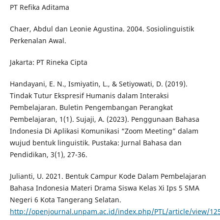
PT Refika Aditama
Chaer, Abdul dan Leonie Agustina. 2004. Sosiolinguistik
Perkenalan Awal.
Jakarta: PT Rineka Cipta
Handayani, E. N., Ismiyatin, L., & Setiyowati, D. (2019).
Tindak Tutur Ekspresif Humanis dalam Interaksi
Pembelajaran. Buletin Pengembangan Perangkat
Pembelajaran, 1(1). Sujaji, A. (2023). Penggunaan Bahasa
Indonesia Di Aplikasi Komunikasi “Zoom Meeting” dalam
wujud bentuk linguistik. Pustaka: Jurnal Bahasa dan
Pendidikan, 3(1), 27-36.
Julianti, U. 2021. Bentuk Campur Kode Dalam Pembelajaran
Bahasa Indonesia Materi Drama Siswa Kelas Xi Ips 5 SMA
Negeri 6 Kota Tangerang Selatan.
http://openjournal.unpam.ac.id/index.php/PTL/article/view/12