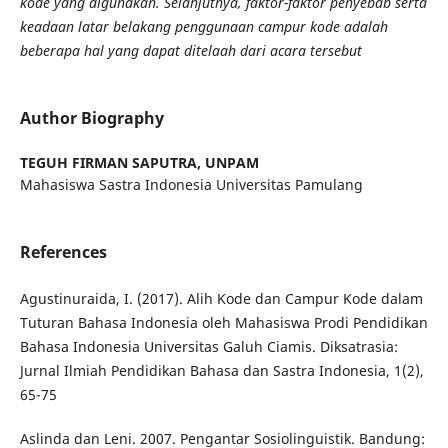
kode yang digunakan. Selanjutnya, faktor-faktor penyebab serta
keadaan latar belakang penggunaan campur kode adalah
beberapa hal yang dapat ditelaah dari acara tersebut
Author Biography
TEGUH FIRMAN SAPUTRA,
UNPAM
Mahasiswa Sastra Indonesia Universitas Pamulang
References
Agustinuraida, I. (2017). Alih Kode dan Campur Kode dalam
Tuturan Bahasa Indonesia oleh Mahasiswa Prodi Pendidikan
Bahasa Indonesia Universitas Galuh Ciamis. Diksatrasia:
Jurnal Ilmiah Pendidikan Bahasa dan Sastra Indonesia, 1(2),
65-75
Aslinda dan Leni. 2007. Pengantar Sosiolinguistik. Bandung: