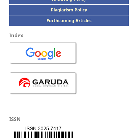
Plagiarism Policy
Forthcoming Articles
Index
ISSN