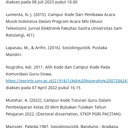
diakses pada 08 Juli 2023 pukul 10.00
Lumenta, N. J. (2015). Campur Kode Dari Pembawa Acara
Musik Indonesia Dalam Program Acara Mtv (Music
Television). Jurnal Elektronik Fakultas Sastra Universitas Sam
Ratulangi, 4(1).
Lapasau, M., & Arifin. (2016). Sosiolinguistik. Pustaka
Mandiri.
Nugroho, Adi. 2011. Alih Kode dan Campur Kode Pada
Komunikasi Guru-Siswa.
https://eprints.uny.ac.id/21918/1/Adi%20Nugroho%200720424
diakses pada 07 April 2022 pukul 16.15
Mutohar, A. (2022). Campur Kode Tuturan Guru Dalam
Pembelajaran Kelas III Mim Bubakan Tulakan Tahun
Pelajaran 2022. (Doctoral dissertation, STKIP PGRI PACITAN).
Mansoer, Pateda.1987. Sosiolinguistik. Bandung : Angkasa