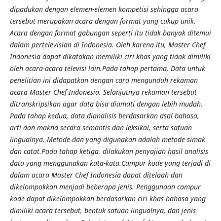
dipadukan dengan elemen-elemen kompetisi sehingga acara
tersebut merupakan acara dengan format yang cukup unik.
Acara dengan format gabungan seperti itu tidak banyak ditemui
dalam pertelevisian di Indonesia. Oleh karena itu, Master Chef
Indonesia dapat dikatakan memiliki ciri khas yang tidak dimiliki
oleh acara-acara televisi lain.Pada tahap pertama, Data untuk
penelitian ini didapatkan dengan cara mengunduh rekaman
acara Master Chef Indonesia. Selanjutnya rekaman tersebut
ditranskripsikan agar data bisa diamati dengan lebih mudah.
Pada tahap kedua, data dianalisis berdasarkan asal bahasa,
arti dan makna secara semantis dan leksikal, serta satuan
lingualnya. Metode dan yang digunakan adalah metode simak
dan catat.Pada tahap ketiga, dilakukan penyajian hasil analisis
data yang menggunakan kata-kata.Campur kode yang terjadi di
dalam acara Master Chef Indonesia dapat ditelaah dan
dikelompokkan menjadi beberapa jenis. Penggunaan campur
kode dapat dikelompokkan berdasarkan ciri khas bahasa yang
dimiliki acara tersebut, bentuk satuan lingualnya, dan jenis