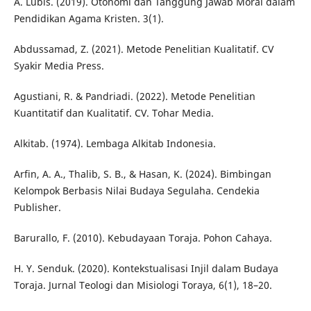
A. Lubis. (2019). Otonomi dan Tanggung Jawab Moral dalam
Pendidikan Agama Kristen. 3(1).
Abdussamad, Z. (2021). Metode Penelitian Kualitatif. CV
Syakir Media Press.
Agustiani, R. & Pandriadi. (2022). Metode Penelitian
Kuantitatif dan Kualitatif. CV. Tohar Media.
Alkitab. (1974). Lembaga Alkitab Indonesia.
Arfin, A. A., Thalib, S. B., & Hasan, K. (2024). Bimbingan
Kelompok Berbasis Nilai Budaya Segulaha. Cendekia
Publisher.
Barurallo, F. (2010). Kebudayaan Toraja. Pohon Cahaya.
H. Y. Senduk. (2020). Kontekstualisasi Injil dalam Budaya
Toraja. Jurnal Teologi dan Misiologi Toraya, 6(1), 18–20.