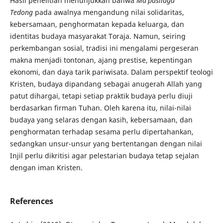
Hasil penelitian menunjukkan bahwa
Ma'pasilaga
Tedong
pada awalnya mengandung nilai solidaritas,
kebersamaan, penghormatan kepada keluarga, dan
identitas budaya masyarakat Toraja. Namun, seiring
perkembangan sosial, tradisi ini mengalami pergeseran
makna menjadi tontonan, ajang prestise, kepentingan
ekonomi, dan daya tarik pariwisata. Dalam perspektif teologi
Kristen, budaya dipandang sebagai anugerah Allah yang
patut dihargai, tetapi setiap praktik budaya perlu diuji
berdasarkan firman Tuhan. Oleh karena itu, nilai-nilai
budaya yang selaras dengan kasih, kebersamaan, dan
penghormatan terhadap sesama perlu dipertahankan,
sedangkan unsur-unsur yang bertentangan dengan nilai
Injil perlu dikritisi agar pelestarian budaya tetap sejalan
dengan iman Kristen.
References