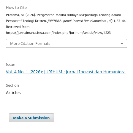
How to Cite
Pratama, M. (2026). Pergeseran Makna Budaya Ma’pasilaga Tedong dalam
Perspektif Teologi Kristen.
JURIHUM : Jurnal Inovasi Dan Humaniora
,
4
(1), 37–44.
Retrieved from
https://jurnalmahasiswa.com/index.php/Jurihum/article/view/4223
More Citation Formats
Issue
Vol. 4 No. 1 (2026): JURIHUM : Jurnal Inovasi dan Humaniora
Section
Articles
Make a Submission