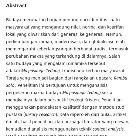
Abstract
Budaya merupakan bagian penting dari identitas suatu
masyarakat yang mengandung nilai, norma, dan kearifan
lokal yang diwariskan dari generasi ke generasi. Namun,
perkembangan zaman, modernisasi, dan globalisasi telah
memengaruhi keberlangsungan berbagai tradisi, termasuk
perubahan makna yang terkandung di dalamnya. Salah
satu budaya yang mengalami dinamika tersebut
adalah
Ma'pasilaga Tedong
, tradisi adu kerbau masyarakat
Toraja yang menjadi bagian dari rangkaian upacara
Rambu
Solo'
. Penelitian ini bertujuan untuk menganalisis
pergeseran makna budaya
Ma'pasilaga Tedong
serta
mengkajinya dalam perspektif teologi Kristen. Penelitian
menggunakan pendekatan kualitatif dengan metode studi
pustaka (
library research
). Data diperoleh dari buku, artikel
ilmiah, hasil penelitian, dan berbagai literatur yang relevan,
kemudian dianalisis menggunakan teknik
content analysis
.