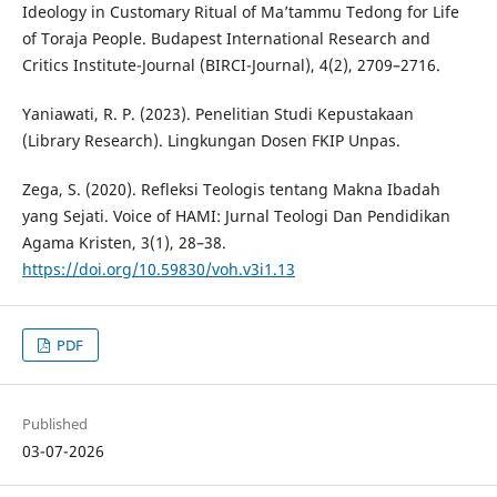
Ideology in Customary Ritual of Ma’tammu Tedong for Life
of Toraja People. Budapest International Research and
Critics Institute-Journal (BIRCI-Journal), 4(2), 2709–2716.
Yaniawati, R. P. (2023). Penelitian Studi Kepustakaan
(Library Research). Lingkungan Dosen FKIP Unpas.
Zega, S. (2020). Refleksi Teologis tentang Makna Ibadah
yang Sejati. Voice of HAMI: Jurnal Teologi Dan Pendidikan
Agama Kristen, 3(1), 28–38.
https://doi.org/10.59830/voh.v3i1.13
PDF
Published
03-07-2026