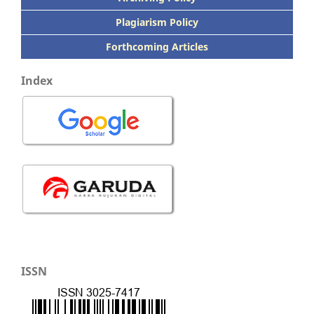
Plagiarism Policy
Forthcoming Articles
Index
ISSN