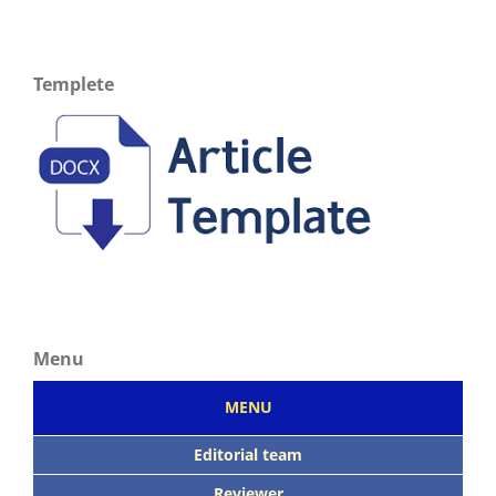
Templete
Menu
MENU
Editorial team
Reviewer