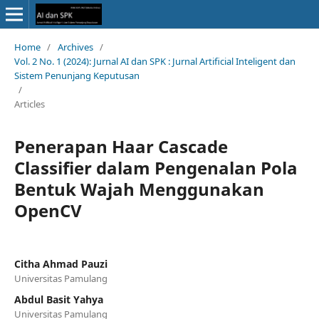
Home
/
Archives
/
Vol. 2 No. 1 (2024): Jurnal AI dan SPK : Jurnal Artificial Inteligent dan
Sistem Penunjang Keputusan
/
Articles
Penerapan Haar Cascade
Classifier dalam Pengenalan Pola
Bentuk Wajah Menggunakan
OpenCV
Citha Ahmad Pauzi
Universitas Pamulang
Abdul Basit Yahya
Universitas Pamulang