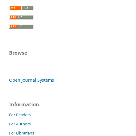
Browse
Open Journal Systems
Information
For Readers
For Authors
For Librarians