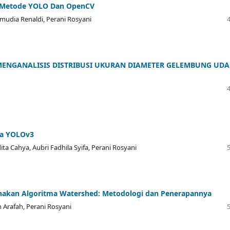
 Metode YOLO Dan OpenCV
mudia Renaldi, Perani Rosyani
MENGANALISIS DISTRIBUSI UKURAN DIAMETER GELEMBUNG UD
ma YOLOv3
ta Cahya, Aubri Fadhila Syifa, Perani Rosyani
akan Algoritma Watershed: Metodologi dan Penerapannya
an Arafah, Perani Rosyani