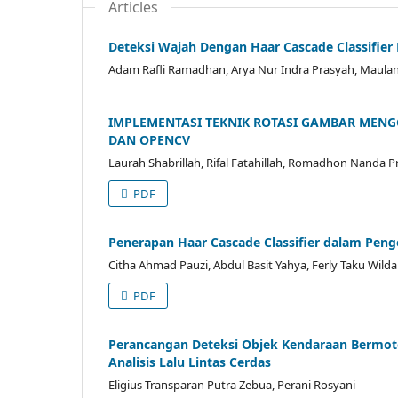
Articles
Deteksi Wajah Dengan Haar Cascade Classifi
Adam Rafli Ramadhan, Arya Nur Indra Prasyah, Maulana
IMPLEMENTASI TEKNIK ROTASI GAMBAR MEN
DAN OPENCV
Laurah Shabrillah, Rifal Fatahillah, Romadhon Nanda Pr
PDF
Penerapan Haar Cascade Classifier dalam Pe
Citha Ahmad Pauzi, Abdul Basit Yahya, Ferly Taku Wild
PDF
Perancangan Deteksi Objek Kendaraan Bermo
Analisis Lalu Lintas Cerdas
Eligius Transparan Putra Zebua, Perani Rosyani