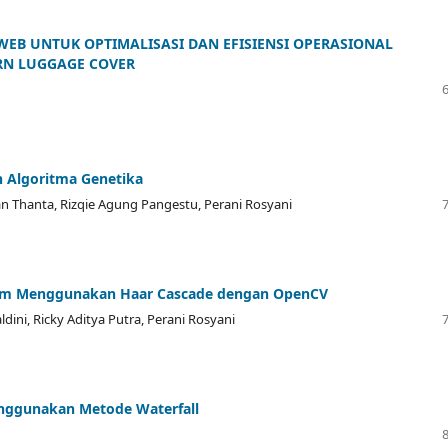
WEB UNTUK OPTIMALISASI DAN EFISIENSI OPERASIONAL
RN LUGGAGE COVER
 Algoritma Genetika
ian Thanta, Rizqie Agung Pangestu, Perani Rosyani
lm Menggunakan Haar Cascade dengan OpenCV
ini, Ricky Aditya Putra, Perani Rosyani
nggunakan Metode Waterfall