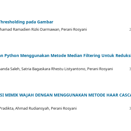
hresholding pada Gambar
Muhamad Ramadien Rizki Darmawan, Perani Rosyani
n Python Menggunakan Metode Median Filtering Untuk Reduks
da Saleh, Satria Bagaskara Rhestu Listyantono, Perani Rosyani
KSI MIMIK WAJAH DENGAN MENGGUNAKAN METODE HAAR CASC
Pradikta, Ahmad Rudiansyah, Perani Rosyani