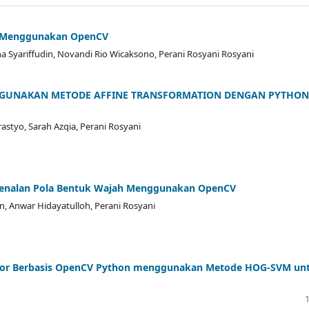
er Menggunakan OpenCV
 Syariffudin, Novandi Rio Wicaksono, Perani Rosyani Rosyani
GGUNAKAN METODE AFFINE TRANSFORMATION DENGAN PYTHON
astyo, Sarah Azqia, Perani Rosyani
ngenalan Pola Bentuk Wajah Menggunakan OpenCV
an, Anwar Hidayatulloh, Perani Rosyani
tor Berbasis OpenCV Python menggunakan Metode HOG-SVM un