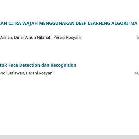
RKAN CITRA WAJAH MENGGUNAKAN DEEP LEARNING ALGORITMA
ur Aiman, Dinar Ainun Nikmah, Perani Rosyani
uk Face Detection dan Recognition
ndi Setiawan, Perani Rosyani
96