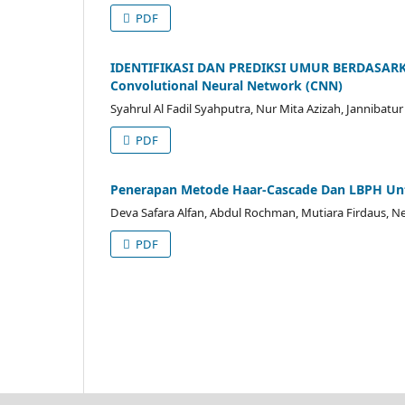
PDF
IDENTIFIKASI DAN PREDIKSI UMUR BERDASA
Convolutional Neural Network (CNN)
Syahrul Al Fadil Syahputra, Nur Mita Azizah, Jannibat
PDF
Penerapan Metode Haar-Cascade Dan LBPH Unt
Deva Safara Alfan, Abdul Rochman, Mutiara Firdaus, Ne
PDF