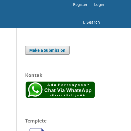
Register
Login
Search
Make a Submission
Kontak
Templete