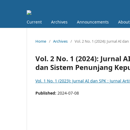
Current
Archives
Announcements
About
Home
/
Archives
/
Vol. 2 No. 1 (2024): Jurnal AI da
Vol. 2 No. 1 (2024): Jurnal A
dan Sistem Penunjang Kep
Vol. 1 No. 1 (2023): Jurnal AI dan SPK : Jurnal A
Published:
2024-07-08