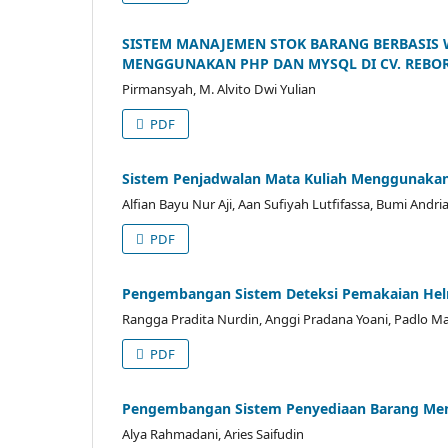
SISTEM MANAJEMEN STOK BARANG BERBASIS 
MENGGUNAKAN PHP DAN MYSQL DI CV. REBO
Pirmansyah, M. Alvito Dwi Yulian
PDF
Sistem Penjadwalan Mata Kuliah Menggunakan
Alfian Bayu Nur Aji, Aan Sufiyah Lutfifassa, Bumi Andr
PDF
Pengembangan Sistem Deteksi Pemakaian He
Rangga Pradita Nurdin, Anggi Pradana Yoani, Padlo Mald
PDF
Pengembangan Sistem Penyediaan Barang Me
Alya Rahmadani, Aries Saifudin