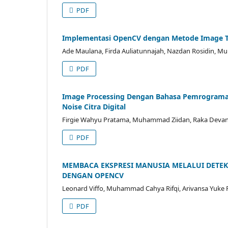
PDF
Implementasi OpenCV dengan Metode Image T
Ade Maulana, Firda Auliatunnajah, Nazdan Rosidin, 
PDF
Image Processing Dengan Bahasa Pemrograma
Noise Citra Digital
Firgie Wahyu Pratama, Muhammad Ziidan, Raka Devanan
PDF
MEMBACA EKSPRESI MANUSIA MELALUI DETE
DENGAN OPENCV
Leonard Viffo, Muhammad Cahya Rifqi, Arivansa Yuke 
PDF