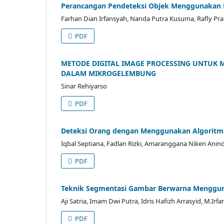
Perancangan Pendeteksi Objek Menggunakan
Farhan Dian Irfansyah, Nanda Putra Kusuma, Rafly Pra
PDF
METODE DIGITAL IMAGE PROCESSING UNTUK 
DALAM MIKROGELEMBUNG
Sinar Rehiyarso
PDF
Deteksi Orang dengan Menggunakan Algorit
Iqbal Septiana, Fadlan Rizki, Amaranggana Niken Anindi
PDF
Teknik Segmentasi Gambar Berwarna Menggun
Aji Satria, Imam Dwi Putra, Idris Hafizh Arrasyid, M.Irf
PDF