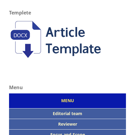
Templete
Menu
MENU
Editorial team
Reviewer
Focus
and Scope