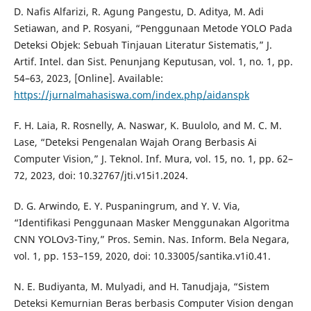
D. Nafis Alfarizi, R. Agung Pangestu, D. Aditya, M. Adi
Setiawan, and P. Rosyani, “Penggunaan Metode YOLO Pada
Deteksi Objek: Sebuah Tinjauan Literatur Sistematis,” J.
Artif. Intel. dan Sist. Penunjang Keputusan, vol. 1, no. 1, pp.
54–63, 2023, [Online]. Available:
https://jurnalmahasiswa.com/index.php/aidanspk
F. H. Laia, R. Rosnelly, A. Naswar, K. Buulolo, and M. C. M.
Lase, “Deteksi Pengenalan Wajah Orang Berbasis Ai
Computer Vision,” J. Teknol. Inf. Mura, vol. 15, no. 1, pp. 62–
72, 2023, doi: 10.32767/jti.v15i1.2024.
D. G. Arwindo, E. Y. Puspaningrum, and Y. V. Via,
“Identifikasi Penggunaan Masker Menggunakan Algoritma
CNN YOLOv3-Tiny,” Pros. Semin. Nas. Inform. Bela Negara,
vol. 1, pp. 153–159, 2020, doi: 10.33005/santika.v1i0.41.
N. E. Budiyanta, M. Mulyadi, and H. Tanudjaja, “Sistem
Deteksi Kemurnian Beras berbasis Computer Vision dengan