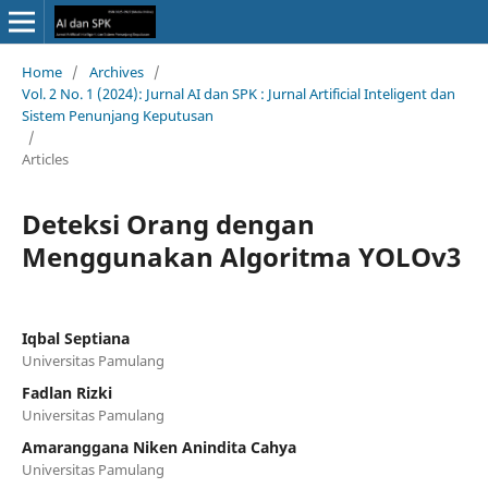
Home
/
Archives
/
Vol. 2 No. 1 (2024): Jurnal AI dan SPK : Jurnal Artificial Inteligent dan
Sistem Penunjang Keputusan
/
Articles
Deteksi Orang dengan
Menggunakan Algoritma YOLOv3
Iqbal Septiana
Universitas Pamulang
Fadlan Rizki
Universitas Pamulang
Amaranggana Niken Anindita Cahya
Universitas Pamulang