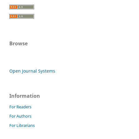
Browse
Open Journal Systems
Information
For Readers
For Authors
For Librarians