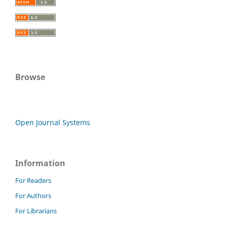
Browse
Open Journal Systems
Information
For Readers
For Authors
For Librarians