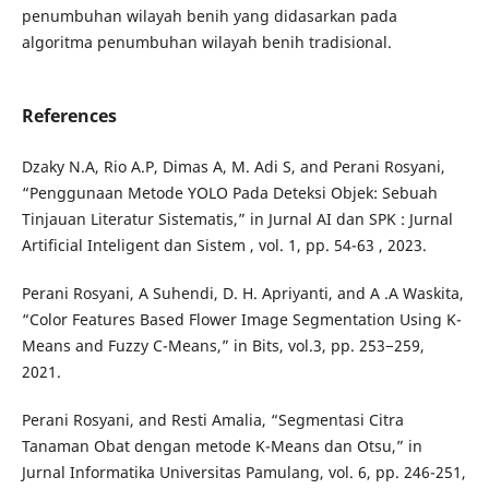
penumbuhan wilayah benih yang didasarkan pada
algoritma penumbuhan wilayah benih tradisional.
References
Dzaky N.A, Rio A.P, Dimas A, M. Adi S, and Perani Rosyani,
“Penggunaan Metode YOLO Pada Deteksi Objek: Sebuah
Tinjauan Literatur Sistematis,” in Jurnal AI dan SPK : Jurnal
Artificial Inteligent dan Sistem , vol. 1, pp. 54-63 , 2023.
Perani Rosyani, A Suhendi, D. H. Apriyanti, and A .A Waskita,
“Color Features Based Flower Image Segmentation Using K-
Means and Fuzzy C-Means,” in Bits, vol.3, pp. 253−259,
2021.
Perani Rosyani, and Resti Amalia, “Segmentasi Citra
Tanaman Obat dengan metode K-Means dan Otsu,” in
Jurnal Informatika Universitas Pamulang, vol. 6, pp. 246-251,