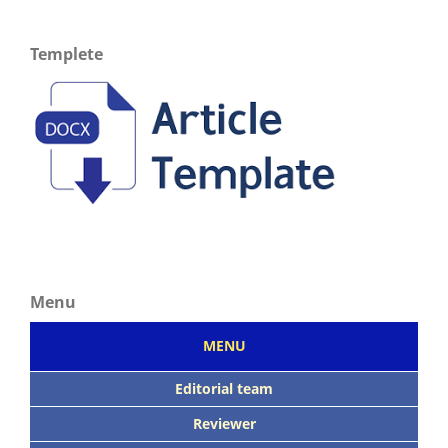
Templete
Menu
MENU
Editorial team
Reviewer