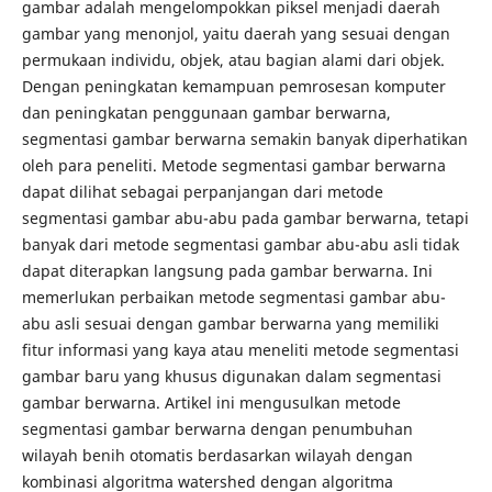
gambar adalah mengelompokkan piksel menjadi daerah
gambar yang menonjol, yaitu daerah yang sesuai dengan
permukaan individu, objek, atau bagian alami dari objek.
Dengan peningkatan kemampuan pemrosesan komputer
dan peningkatan penggunaan gambar berwarna,
segmentasi gambar berwarna semakin banyak diperhatikan
oleh para peneliti. Metode segmentasi gambar berwarna
dapat dilihat sebagai perpanjangan dari metode
segmentasi gambar abu-abu pada gambar berwarna, tetapi
banyak dari metode segmentasi gambar abu-abu asli tidak
dapat diterapkan langsung pada gambar berwarna. Ini
memerlukan perbaikan metode segmentasi gambar abu-
abu asli sesuai dengan gambar berwarna yang memiliki
fitur informasi yang kaya atau meneliti metode segmentasi
gambar baru yang khusus digunakan dalam segmentasi
gambar berwarna. Artikel ini mengusulkan metode
segmentasi gambar berwarna dengan penumbuhan
wilayah benih otomatis berdasarkan wilayah dengan
kombinasi algoritma watershed dengan algoritma