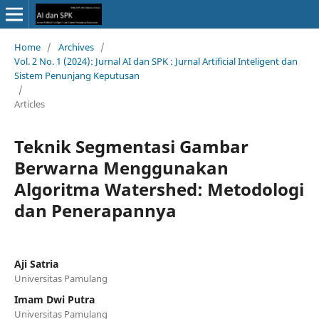
Home
/
Archives
/
Vol. 2 No. 1 (2024): Jurnal AI dan SPK : Jurnal Artificial Inteligent dan
Sistem Penunjang Keputusan
/
Articles
Teknik Segmentasi Gambar
Berwarna Menggunakan
Algoritma Watershed: Metodologi
dan Penerapannya
Aji Satria
Universitas Pamulang
Imam Dwi Putra
Universitas Pamulang