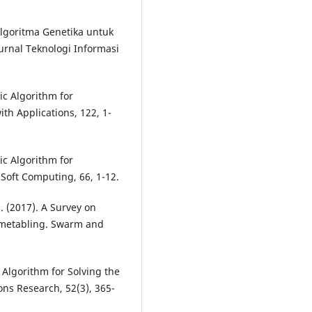
Algoritma Genetika untuk
urnal Teknologi Informasi
tic Algorithm for
th Applications, 122, 1-
tic Algorithm for
Soft Computing, 66, 1-12.
M. (2017). A Survey on
Timetabling. Swarm and
c Algorithm for Solving the
ns Research, 52(3), 365-