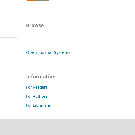
Browse
Open Journal Systems
Information
For Readers
For Authors
For Librarians