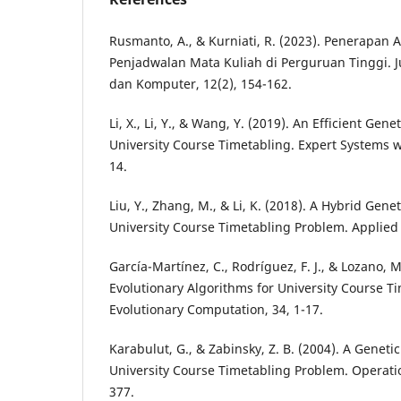
Rusmanto, A., & Kurniati, R. (2023). Penerapan 
Penjadwalan Mata Kuliah di Perguruan Tinggi. J
dan Komputer, 12(2), 154-162.
Li, X., Li, Y., & Wang, Y. (2019). An Efficient Gene
University Course Timetabling. Expert Systems wi
14.
Liu, Y., Zhang, M., & Li, K. (2018). A Hybrid Gene
University Course Timetabling Problem. Applied 
García-Martínez, C., Rodríguez, F. J., & Lozano, 
Evolutionary Algorithms for University Course 
Evolutionary Computation, 34, 1-17.
Karabulut, G., & Zabinsky, Z. B. (2004). A Geneti
University Course Timetabling Problem. Operatio
377.