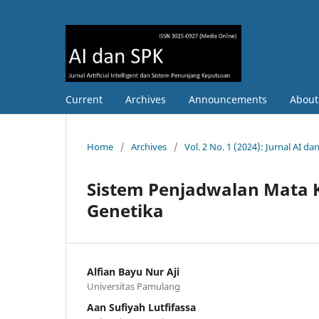
Current
Archives
Announcements
Abou
Home
/
Archives
/
Vol. 2 No. 1 (2024): Jurnal AI d
Sistem Penjadwalan Mata 
Genetika
Alfian Bayu Nur Aji
Universitas Pamulang
Aan Sufiyah Lutfifassa