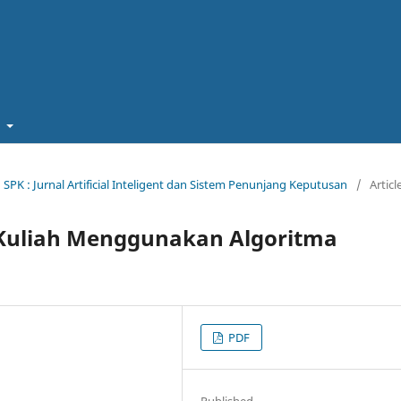
t
an SPK : Jurnal Artificial Inteligent dan Sistem Penunjang Keputusan
/
Articl
Kuliah Menggunakan Algoritma
PDF
Published