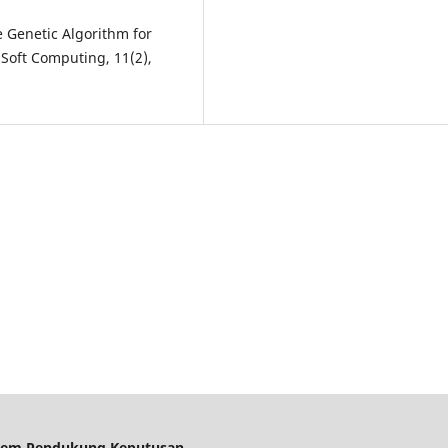
e Genetic Algorithm for
Soft Computing, 11(2),
 Sistem Pendukung Keputusan