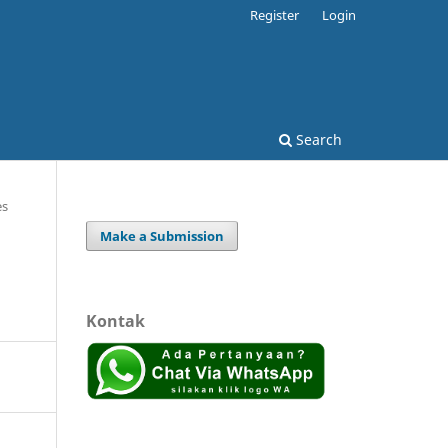
Register
Login
Search
es
Make a Submission
Kontak