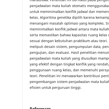
penjadwalan mata kuliah otomatis menggunakan
untuk meminimalkan konflik jadwal dan memen
kelas. Algoritma genetika dipilih karena kema
menangani masalah optimasi yang kompleks. Si
meminimalkan konflik jadwal antara mata kuliah
serta memastikan bahwa kapasitas ruang kelas
sesuai dengan kebutuhan praktikum atau teori. 
meliputi desain sistem, pengumpulan data, pe
pengujian, dan evaluasi. Hasil penelitian men
penjadwalan mata kuliah yang diusulkan mamp
yang efektif dengan tingkat konflik yang renda
penggunaan ruang kelas, dan memenuhi persya
teori. Penelitian ini menawarkan kontribusi pen
pengembangan sistem penjadwalan mata kuliah
efisien untuk perguruan tinggi.
References