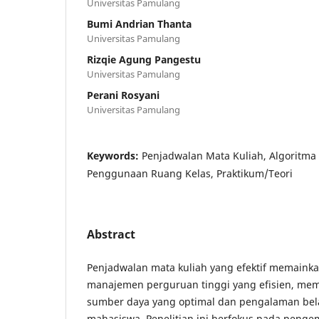
Universitas Pamulang
Bumi Andrian Thanta
Universitas Pamulang
Rizqie Agung Pangestu
Universitas Pamulang
Perani Rosyani
Universitas Pamulang
Keywords:
Penjadwalan Mata Kuliah, Algoritma G
Penggunaan Ruang Kelas, Praktikum/Teori
Abstract
Penjadwalan mata kuliah yang efektif memaink
manajemen perguruan tinggi yang efisien, me
sumber daya yang optimal dan pengalaman belaj
mahasiswa. Penelitian ini berfokus pada peng