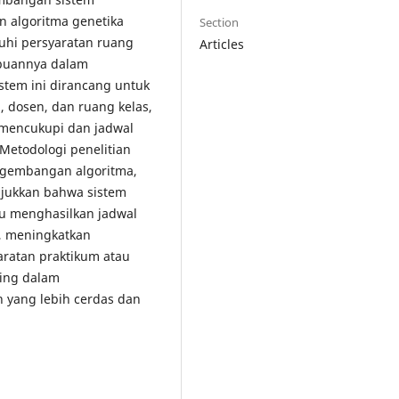
 algoritma genetika
Section
uhi persyaratan ruang
Articles
mpuannya dalam
stem ini dirancang untuk
, dosen, dan ruang kelas,
 mencukupi dan jadwal
Metodologi penelitian
ngembangan algoritma,
unjukkan bahwa sistem
u menghasilkan jadwal
h, meningkatkan
ratan praktikum atau
ting dalam
 yang lebih cerdas dan