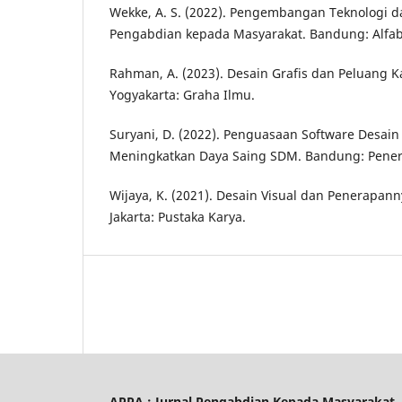
Wekke, A. S. (2022). Pengembangan Teknologi d
Pengabdian kepada Masyarakat. Bandung: Alfab
Rahman, A. (2023). Desain Grafis dan Peluang Kar
Yogyakarta: Graha Ilmu.
Suryani, D. (2022). Penguasaan Software Desain
Meningkatkan Daya Saing SDM. Bandung: Penerb
Wijaya, K. (2021). Desain Visual dan Penerapann
Jakarta: Pustaka Karya.
APPA : Jurnal Pengabdian Kepada Masyarakat