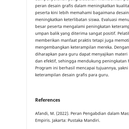
peran desain grafis dalam meningkatkan kualit
peserta kini lebih memahami bagaimana desai
meningkatkan keterlibatan siswa. Evaluasi me
besar peserta mengalami peningkatan keterampi
umpan balik yang diterima sangat positif. Pelati
memberikan manfaat praktis tetapi juga memoti
mengembangkan keterampilan mereka. Dengan k
diharapkan para guru dapat menyajikan materi a
dan efektif, sehingga mendukung peningkatan ha
Program ini berhasil mencapai tujuannya, yakn
keterampilan desain grafis para guru.
References
Afandi, M. (2022). Peran Pengabdian dalam Mas
Empiris. Jakarta: Pustaka Mandiri.