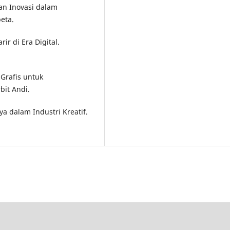
an Inovasi dalam
eta.
ir di Era Digital.
 Grafis untuk
it Andi.
ya dalam Industri Kreatif.