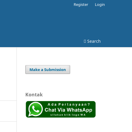
Register
Login
Search
Make a Submission
Kontak