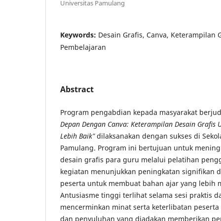
Universitas Pamulang
Keywords:
Desain Grafis, Canva, Keterampilan 
Pembelajaran
Abstract
Program pengabdian kepada masyarakat berju
Depan Dengan Canva: Keterampilan Desain Grafis 
Lebih Baik"
dilaksanakan dengan sukses di Sekol
Pamulang. Program ini bertujuan untuk mening
desain grafis para guru melalui pelatihan peng
kegiatan menunjukkan peningkatan signifikan
peserta untuk membuat bahan ajar yang lebih me
Antusiasme tinggi terlihat selama sesi praktis 
mencerminkan minat serta keterlibatan peserta 
dan penyuluhan yang diadakan memberikan p