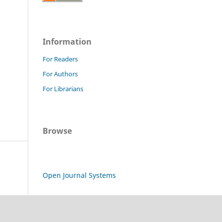
Information
For Readers
For Authors
For Librarians
Browse
Open Journal Systems