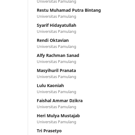
Universitas Pamulang
Restu Muhamad Putra Bintang
Universitas Pamulang
Syarif Hidayatullah
Universitas Pamulang
Rendi Oktavian
Universitas Pamulang
Alfy Rachman Sanad
Universitas Pamulang
Masyihuril Pranata
Universitas Pamulang
Lulu Kaoniah
Universitas Pamulang
Faishal Ammar Dzikra
Universitas Pamulang
Heri Mulya Mustajab
Universitas Pamulang
Tri Prasetyo