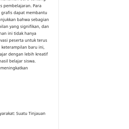
as pembelajaran. Para
n grafis dapat membantu
nunjukkan bahwa sebagian
lan yang signifikan, dan
han ini tidak hanya
vasi peserta untuk terus
eterampilan baru ini,
jar dengan lebih kreatif
sil belajar siswa.
i meningkatkan
yarakat: Suatu Tinjauan