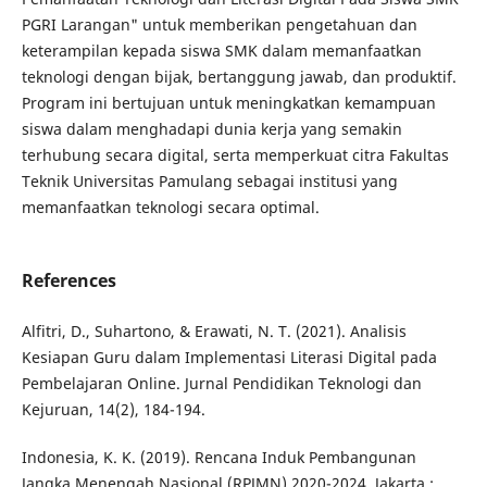
PGRI Larangan" untuk memberikan pengetahuan dan
keterampilan kepada siswa SMK dalam memanfaatkan
teknologi dengan bijak, bertanggung jawab, dan produktif.
Program ini bertujuan untuk meningkatkan kemampuan
siswa dalam menghadapi dunia kerja yang semakin
terhubung secara digital, serta memperkuat citra Fakultas
Teknik Universitas Pamulang sebagai institusi yang
memanfaatkan teknologi secara optimal.
References
Alfitri, D., Suhartono, & Erawati, N. T. (2021). Analisis
Kesiapan Guru dalam Implementasi Literasi Digital pada
Pembelajaran Online. Jurnal Pendidikan Teknologi dan
Kejuruan, 14(2), 184-194.
Indonesia, K. K. (2019). Rencana Induk Pembangunan
Jangka Menengah Nasional (RPJMN) 2020-2024. Jakarta :