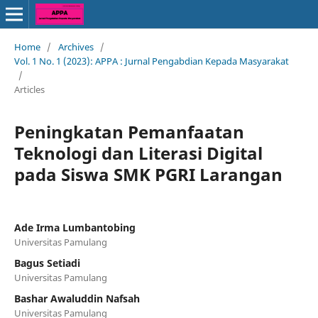
Home
/
Archives
/
Vol. 1 No. 1 (2023): APPA : Jurnal Pengabdian Kepada Masyarakat
/
Articles
Peningkatan Pemanfaatan
Teknologi dan Literasi Digital
pada Siswa SMK PGRI Larangan
Ade Irma Lumbantobing
Universitas Pamulang
Bagus Setiadi
Universitas Pamulang
Bashar Awaluddin Nafsah
Universitas Pamulang