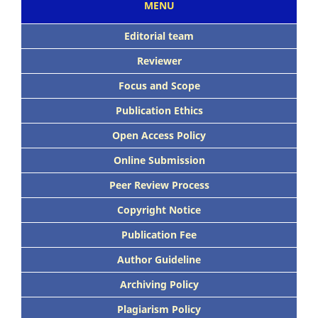
MENU
Editorial team
Reviewer
Focus
and Scope
Publication Ethics
Open Access Policy
Online Submission
Peer
Review Process
Copyright Notice
Publication
Fee
Author Guideline
Archiving Policy
Plagiarism Policy