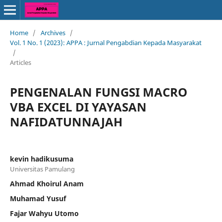
Home
/
Archives
/
Vol. 1 No. 1 (2023): APPA : Jurnal Pengabdian Kepada Masyarakat
/
Articles
PENGENALAN FUNGSI MACRO
VBA EXCEL DI YAYASAN
NAFIDATUNNAJAH
kevin hadikusuma
Universitas Pamulang
Ahmad Khoirul Anam
Muhamad Yusuf
Fajar Wahyu Utomo