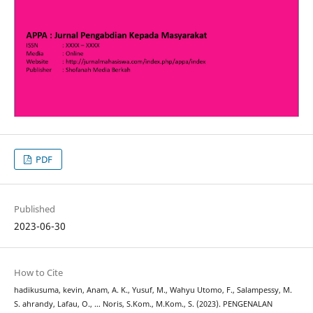
PDF
Published
2023-06-30
How to Cite
hadikusuma, kevin, Anam, A. K., Yusuf, M., Wahyu Utomo, F., Salampessy, M.
S. ahrandy, Lafau, O., … Noris, S.Kom., M.Kom., S. (2023). PENGENALAN