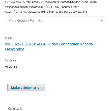
FUNGSI MACRO VBA EXCEL DI YAYASAN NAFIDATUNNAJAH.
APPA : Jurnal
Pengabdian Kepada Masyarakat
,
1
(1), 61–65. Retrieved from
https://jurnalmahasiswa.com/index.php/appa/article/view/346
More Citation Formats
Issue
Vol. 1 No. 1 (2023): APPA : Jurnal Pengabdian Kepada
Masyarakat
Section
Articles
Make a Submission
Kontak