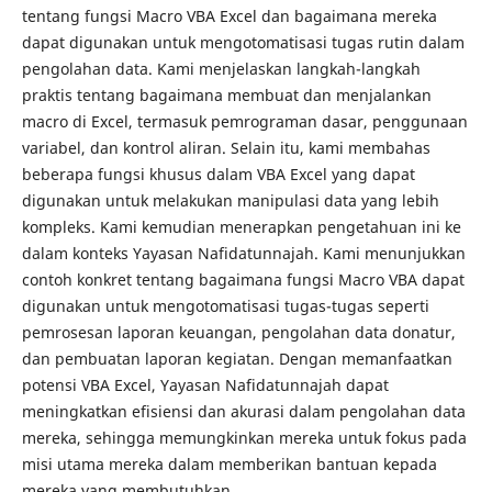
tentang fungsi Macro VBA Excel dan bagaimana mereka
dapat digunakan untuk mengotomatisasi tugas rutin dalam
pengolahan data. Kami menjelaskan langkah-langkah
praktis tentang bagaimana membuat dan menjalankan
macro di Excel, termasuk pemrograman dasar, penggunaan
variabel, dan kontrol aliran. Selain itu, kami membahas
beberapa fungsi khusus dalam VBA Excel yang dapat
digunakan untuk melakukan manipulasi data yang lebih
kompleks. Kami kemudian menerapkan pengetahuan ini ke
dalam konteks Yayasan Nafidatunnajah. Kami menunjukkan
contoh konkret tentang bagaimana fungsi Macro VBA dapat
digunakan untuk mengotomatisasi tugas-tugas seperti
pemrosesan laporan keuangan, pengolahan data donatur,
dan pembuatan laporan kegiatan. Dengan memanfaatkan
potensi VBA Excel, Yayasan Nafidatunnajah dapat
meningkatkan efisiensi dan akurasi dalam pengolahan data
mereka, sehingga memungkinkan mereka untuk fokus pada
misi utama mereka dalam memberikan bantuan kepada
mereka yang membutuhkan.