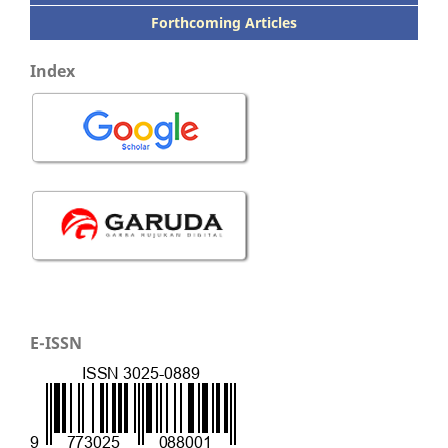
Forthcoming Articles
Index
E-ISSN