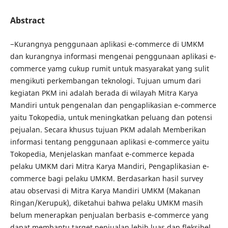
Abstract
−Kurangnya penggunaan aplikasi e-commerce di UMKM
dan kurangnya informasi mengenai penggunaan aplikasi e-
commerce yamg cukup rumit untuk masyarakat yang sulit
mengikuti perkembangan teknologi. Tujuan umum dari
kegiatan PKM ini adalah berada di wilayah Mitra Karya
Mandiri untuk pengenalan dan pengaplikasian e-commerce
yaitu Tokopedia, untuk meningkatkan peluang dan potensi
pejualan. Secara khusus tujuan PKM adalah Memberikan
informasi tentang penggunaan aplikasi e-commerce yaitu
Tokopedia, Menjelaskan manfaat e-commerce kepada
pelaku UMKM dari Mitra Karya Mandiri, Pengaplikasian e-
commerce bagi pelaku UMKM. Berdasarkan hasil survey
atau observasi di Mitra Karya Mandiri UMKM (Makanan
Ringan/Kerupuk), diketahui bahwa pelaku UMKM masih
belum menerapkan penjualan berbasis e-commerce yang
dapat membantu target penjualan lebih luas dan fleksibel