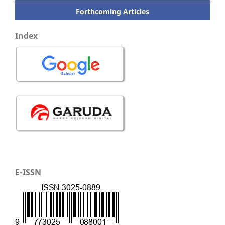
Forthcoming Articles
Index
E-ISSN