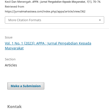
Kecil Dan Menengah.
APPA : Jurnal Pengabdian Kepada Masyarakat
,
1
(1), 70–74.
Retrieved from
https://jurnalmahasiswa.com/index.php/appa/article/view/362
More Citation Formats
Issue
Vol. 1 No. 1 (2023): APPA : Jurnal Pengabdian Kepada
Masyarakat
Section
Articles
Make a Submission
Kontak