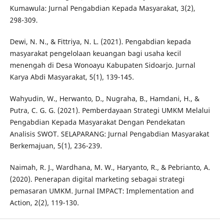
Kumawula: Jurnal Pengabdian Kepada Masyarakat, 3(2),
298-309.
Dewi, N. N., & Fittriya, N. L. (2021). Pengabdian kepada
masyarakat pengelolaan keuangan bagi usaha kecil
menengah di Desa Wonoayu Kabupaten Sidoarjo. Jurnal
Karya Abdi Masyarakat, 5(1), 139-145.
Wahyudin, W., Herwanto, D., Nugraha, B., Hamdani, H., &
Putra, C. G. G. (2021). Pemberdayaan Strategi UMKM Melalui
Pengabdian Kepada Masyarakat Dengan Pendekatan
Analisis SWOT. SELAPARANG: Jurnal Pengabdian Masyarakat
Berkemajuan, 5(1), 236-239.
Naimah, R. J., Wardhana, M. W., Haryanto, R., & Pebrianto, A.
(2020). Penerapan digital marketing sebagai strategi
pemasaran UMKM. Jurnal IMPACT: Implementation and
Action, 2(2), 119-130.