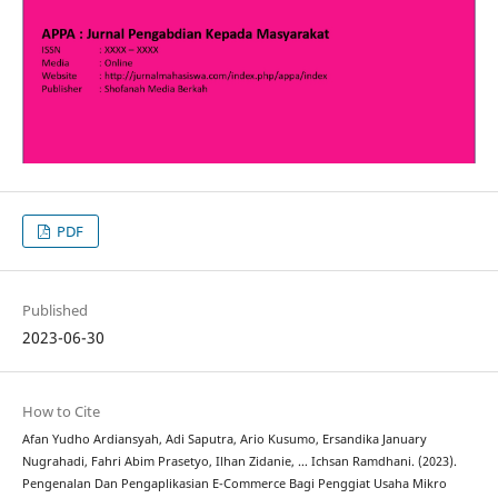
PDF
Published
2023-06-30
How to Cite
Afan Yudho Ardiansyah, Adi Saputra, Ario Kusumo, Ersandika January
Nugrahadi, Fahri Abim Prasetyo, Ilhan Zidanie, … Ichsan Ramdhani. (2023).
Pengenalan Dan Pengaplikasian E-Commerce Bagi Penggiat Usaha Mikro