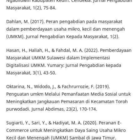
Ngadiluwih Kabupaten Kediri. Cendekia: Jurnal Pengabdian
Masyarakat, 1(2), 75-84.
Dahlan, M. (2017). Peran pengabdian pada masyarakat
dalam pemberdayaan usaha mikro, kecil dan menengah
(UMKM). Jurnal Pengabdian Kepada Masyarakat, 1(2).
Hasan, H., Haliah, H., & Fahdal, M. A. (2022). Pemberdayaan
Masyarakat UMKM Sulawesi dalam Implementasi
Digitalisasi UMKM. Yumary: Jurnal Pengabdian kepada
Masyarakat, 3(1), 43-50.
Oktarina, N., Widodo, J., & Fachrurrozie, F. (2019).
Penguatan umkm Melalui Pemanfaatan Media Sosial untuk
Meningkatkan Jangkauan Pemasaran di Kecamatan Toroh
purwodadi. Jurnal Abdimas, 23(2), 170-174.
Sugiarti, Y., Sari, Y., & Hadiyat, M. A. (2020). Peranan E-
Commerce untuk Meningkatkan Daya Saing Usaha Mikro
Kecil dan Menengah (UMKM) Sambal di Jawa Timur.