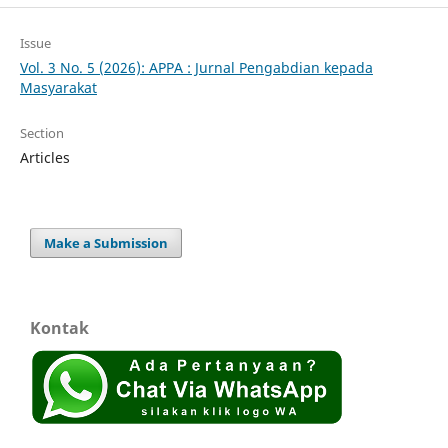
Issue
Vol. 3 No. 5 (2026): APPA : Jurnal Pengabdian kepada
Masyarakat
Section
Articles
Make a Submission
Kontak