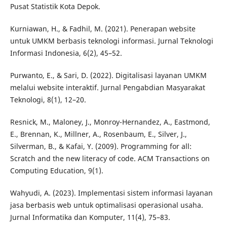
Pusat Statistik Kota Depok.
Kurniawan, H., & Fadhil, M. (2021). Penerapan website
untuk UMKM berbasis teknologi informasi. Jurnal Teknologi
Informasi Indonesia, 6(2), 45–52.
Purwanto, E., & Sari, D. (2022). Digitalisasi layanan UMKM
melalui website interaktif. Jurnal Pengabdian Masyarakat
Teknologi, 8(1), 12–20.
Resnick, M., Maloney, J., Monroy-Hernandez, A., Eastmond,
E., Brennan, K., Millner, A., Rosenbaum, E., Silver, J.,
Silverman, B., & Kafai, Y. (2009). Programming for all:
Scratch and the new literacy of code. ACM Transactions on
Computing Education, 9(1).
Wahyudi, A. (2023). Implementasi sistem informasi layanan
jasa berbasis web untuk optimalisasi operasional usaha.
Jurnal Informatika dan Komputer, 11(4), 75–83.