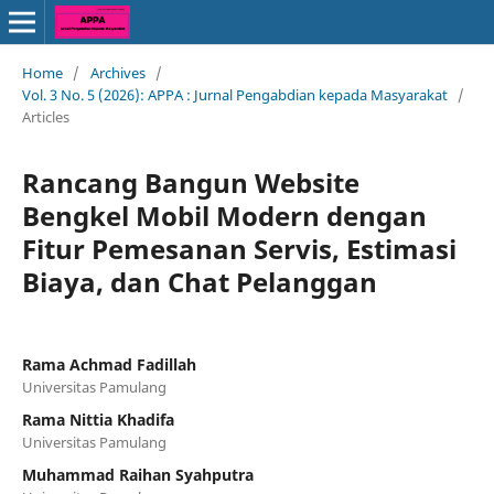
Home
/
Archives
/
Vol. 3 No. 5 (2026): APPA : Jurnal Pengabdian kepada Masyarakat
/
Articles
Rancang Bangun Website
Bengkel Mobil Modern dengan
Fitur Pemesanan Servis, Estimasi
Biaya, dan Chat Pelanggan
Rama Achmad Fadillah
Universitas Pamulang
Rama Nittia Khadifa
Universitas Pamulang
Muhammad Raihan Syahputra