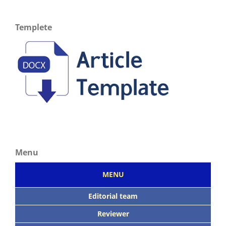
Templete
Menu
MENU
Editorial team
Reviewer