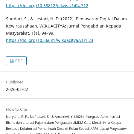
https://doi.org/10.58812/jekws.v1i04.712
Sundari, S., & Lestari, H. D. (2022). Pemasaran Digital Dalam
Kewirausahaan. WIKUACITYA: Jurnal Pengabdian Kepada
Masyarakat, 1(1), 94–99.
https://doi.org/10.56681/wikuacitya.v1i1.23
PDF
Published
2026-02-02
How to Cite
Nuryana, R. P., Nofitasari, S., & Amartiwi, Y. (2026). Integrasi Administrasi
Bisnis dan Literasi Pajak dalam Penguatan UMKM Gula Merah Nira Kelapa
Berbasis Kolaborasi Pemerintah Desa di Pulau Sebesi.
APPA : Jurnal Pengabdian