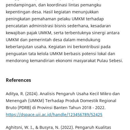
pendampingan, dan koordinasi lintas pemangku
kepentingan desa. Hasil kegiatan menunjukkan
peningkatan pemahaman pelaku UMKM terhadap
pencatatan administrasi bisnis sederhana, kesadaran
kewajiban pajak UMKM, serta terbentuknya sinergi antara
UMKM dan pemerintah desa dalam mendukung
keberlanjutan usaha. Kegiatan ini berkontribusi pada
penguatan tata kelola UMKM berbasis potensi lokal dan
mendorong kemandirian ekonomi masyarakat Pulau Sebesi.
References
Aditya, R. (2024). Analisis Pengaruh Usaha Kecil Mikro dan
Menengah (UMKM) Terhadap Produk Domestik Regional
Bruto (PDRB) di Provinsi Banten Tahun 2018 - 2022.
https://dspace.uii.ac.id/handle/123456789/52425
Aghitsni, W. I., & Busyra, N. (2022). Pengaruh Kualitas