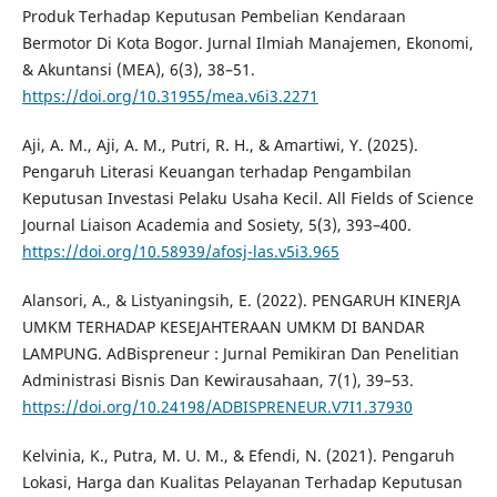
Produk Terhadap Keputusan Pembelian Kendaraan
Bermotor Di Kota Bogor. Jurnal Ilmiah Manajemen, Ekonomi,
& Akuntansi (MEA), 6(3), 38–51.
https://doi.org/10.31955/mea.v6i3.2271
Aji, A. M., Aji, A. M., Putri, R. H., & Amartiwi, Y. (2025).
Pengaruh Literasi Keuangan terhadap Pengambilan
Keputusan Investasi Pelaku Usaha Kecil. All Fields of Science
Journal Liaison Academia and Sosiety, 5(3), 393–400.
https://doi.org/10.58939/afosj-las.v5i3.965
Alansori, A., & Listyaningsih, E. (2022). PENGARUH KINERJA
UMKM TERHADAP KESEJAHTERAAN UMKM DI BANDAR
LAMPUNG. AdBispreneur : Jurnal Pemikiran Dan Penelitian
Administrasi Bisnis Dan Kewirausahaan, 7(1), 39–53.
https://doi.org/10.24198/ADBISPRENEUR.V7I1.37930
Kelvinia, K., Putra, M. U. M., & Efendi, N. (2021). Pengaruh
Lokasi, Harga dan Kualitas Pelayanan Terhadap Keputusan