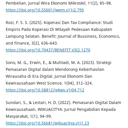
Pembelian. Jurnal Wira Ekonomi Mikroskil, 11(2), 85–98.
https://doi.org/10.55601/jwem.v11i2.795
Rozi, F. S. S. (2025). Koperasi Dan Tax Compliance: Studi
Empiris Pada Koperasi Di Wilayah Pedesaan Kabupaten
Lampung Selatan. Benefit: Journal of Bussiness, Economics,
and Finance, 3(2), 636–643.
https://doi.org/10.70437/BENEFIT.V3I2.1270
Sono, M. G., Erwin, E., & Muhtadi, M. A. (2023). Strategi
Pemasaran Digital dalam Mendorong Keberhasilan
Wirausaha di Era Digital. Jurnal Ekonomi Dan
Kewirausahaan West Science, 1(04), 312–324.
https://doi.org/10.58812/jekws.v1i04.712
Sundari, S., & Lestari, H. D. (2022). Pemasaran Digital Dalam
Kewirausahaan. WIKUACITYA: Jurnal Pengabdian Kepada
Masyarakat, 1(1), 94–99.
https://doi.org/10.56681/wikuacitya.v1i1.23