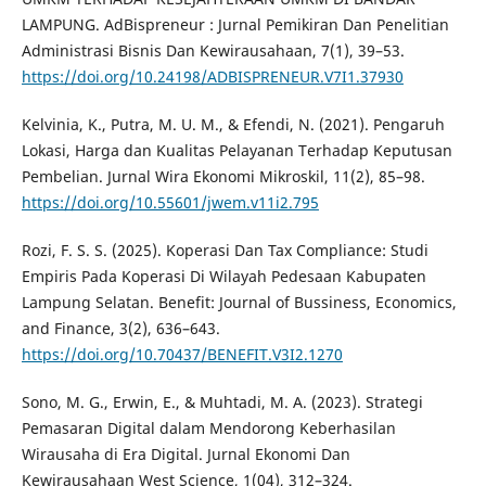
LAMPUNG. AdBispreneur : Jurnal Pemikiran Dan Penelitian
Administrasi Bisnis Dan Kewirausahaan, 7(1), 39–53.
https://doi.org/10.24198/ADBISPRENEUR.V7I1.37930
Kelvinia, K., Putra, M. U. M., & Efendi, N. (2021). Pengaruh
Lokasi, Harga dan Kualitas Pelayanan Terhadap Keputusan
Pembelian. Jurnal Wira Ekonomi Mikroskil, 11(2), 85–98.
https://doi.org/10.55601/jwem.v11i2.795
Rozi, F. S. S. (2025). Koperasi Dan Tax Compliance: Studi
Empiris Pada Koperasi Di Wilayah Pedesaan Kabupaten
Lampung Selatan. Benefit: Journal of Bussiness, Economics,
and Finance, 3(2), 636–643.
https://doi.org/10.70437/BENEFIT.V3I2.1270
Sono, M. G., Erwin, E., & Muhtadi, M. A. (2023). Strategi
Pemasaran Digital dalam Mendorong Keberhasilan
Wirausaha di Era Digital. Jurnal Ekonomi Dan
Kewirausahaan West Science, 1(04), 312–324.