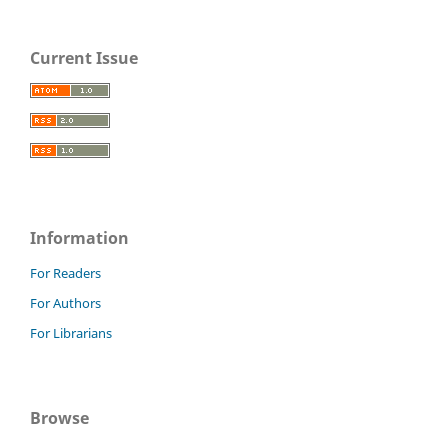
Current Issue
Information
For Readers
For Authors
For Librarians
Browse