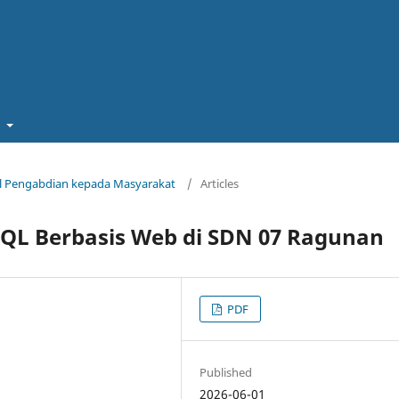
t
rnal Pengabdian kepada Masyarakat
/
Articles
SQL Berbasis Web di SDN 07 Ragunan
PDF
Published
2026-06-01