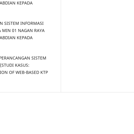
ABDIAN KEPADA
APAN SISTEM INFORMASI
A MIN 01 NAGAN RAYA
ABDIAN KEPADA
SI PERANCANGAN SISTEM
(STUDI KASUS:
ION OF WEB-BASED KTP