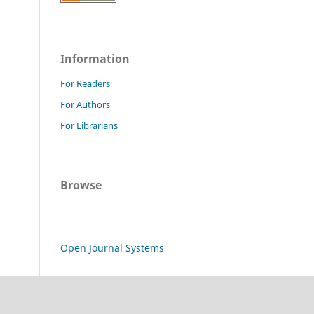
Information
For Readers
For Authors
For Librarians
Browse
Open Journal Systems