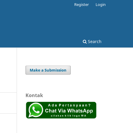
Register
Login
Search
Make a Submission
Kontak