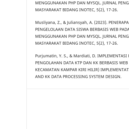
MENGGUNAKAN PHP DAN MYSQL. JURNAL PENG
MASYARAKAT BIDANG INOTEC, 5(2), 17-26.
Musliyana, Z., & Juliansyah, A. (2023). PENER
PENGELOLAAN DATA SISWA BERBASIS WEB PAD
MENGGUNAKAN PHP DAN MYSQL. JURNAL PENG
MASYARAKAT BIDANG INOTEC, 5(2), 17-26.
Purjumatin, Y. S., & Mardiati, D. IMPLEMENTA
PENGOLAHAN DATA KTP DAN KK BERBASIS WEB 
KECAMATAN KAMPAR KIRI HILIR) IMPLEMENTAT
AND KK DATA PROCESSING SYSTEM DESIGN.