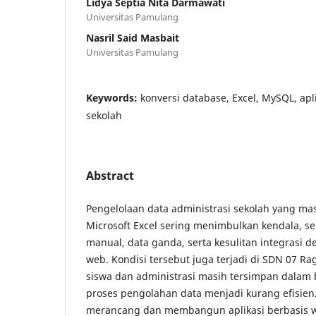
Lidya Septia Nita Darmawati
Universitas Pamulang
Nasril Said Masbait
Universitas Pamulang
Keywords:
konversi database, Excel, MySQL, apl
sekolah
Abstract
Pengelolaan data administrasi sekolah yang m
Microsoft Excel sering menimbulkan kendala, se
manual, data ganda, serta kesulitan integrasi 
web. Kondisi tersebut juga terjadi di SDN 07 R
siswa dan administrasi masih tersimpan dalam 
proses pengolahan data menjadi kurang efisien. 
merancang dan membangun aplikasi berbasis 