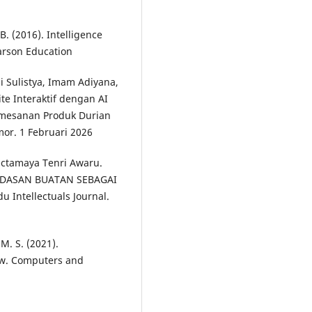
 B. (2016). Intelligence
arson Education
i Sulistya, Imam Adiyana,
te Interaktif dengan AI
emesanan Produk Durian
or. 1 Februari 2026
Octamaya Tenri Awaru.
ERDASAN BUATAN SEBAGAI
Intellectuals Journal.
 M. S. (2021).
iew. Computers and