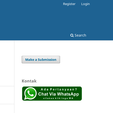
Register
Login
Search
Make a Submission
Kontak