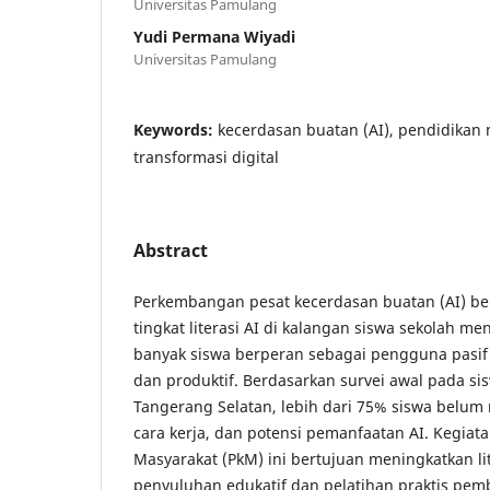
Universitas Pamulang
Yudi Permana Wiyadi
Universitas Pamulang
Keywords:
kecerdasan buatan (AI), pendidikan
transformasi digital
Abstract
Perkembangan pesat kecerdasan buatan (AI) b
tingkat literasi AI di kalangan siswa sekolah m
banyak siswa berperan sebagai pengguna pasif
dan produktif. Berdasarkan survei awal pada si
Tangerang Selatan, lebih dari 75% siswa belu
cara kerja, dan potensi pemanfaatan AI. Kegia
Masyarakat (PkM) ini bertujuan meningkatkan lit
penyuluhan edukatif dan pelatihan praktis pem