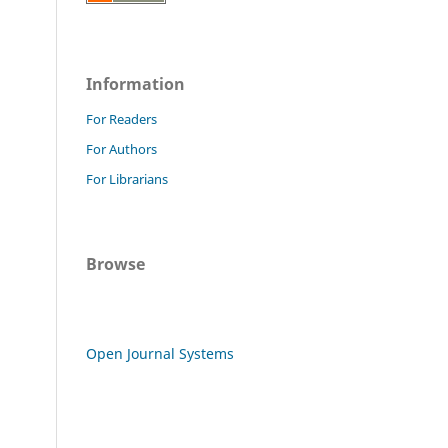
Information
For Readers
For Authors
For Librarians
Browse
Open Journal Systems