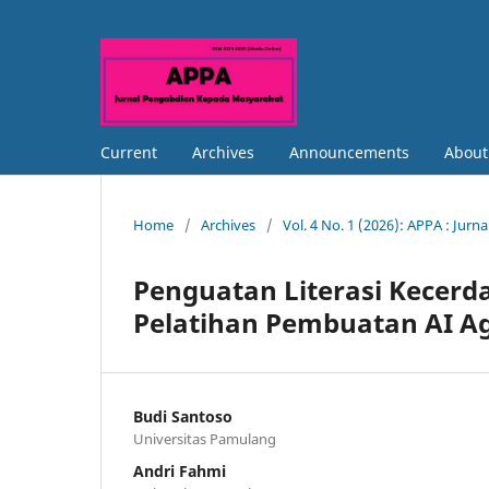
Current
Archives
Announcements
Abou
Home
/
Archives
/
Vol. 4 No. 1 (2026): APPA : Ju
Penguatan Literasi Kecerd
Pelatihan Pembuatan AI A
Budi Santoso
Universitas Pamulang
Andri Fahmi