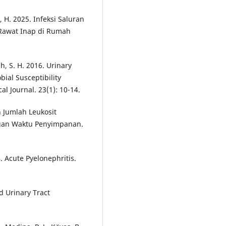
, H. 2025. Infeksi Saluran
Rawat Inap di Rumah
h, S. H. 2016. Urinary
bial Susceptibility
l Journal. 23(1): 10-14.
n Jumlah Leukosit
ngan Waktu Penyimpanan.
4. Acute Pyelonephritis.
d Urinary Tract