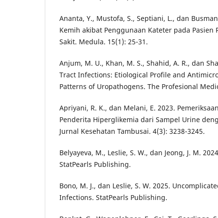
Ananta, Y., Mustofa, S., Septiani, L., dan Busman
Kemih akibat Penggunaan Kateter pada Pasien 
Sakit. Medula. 15(1): 25-31.
Anjum, M. U., Khan, M. S., Shahid, A. R., dan Sha
Tract Infections: Etiological Profile and Antimicro
Patterns of Uropathogens. The Profesional Medica
Apriyani, R. K., dan Melani, E. 2023. Pemeriksaa
Penderita Hiperglikemia dari Sampel Urine de
Jurnal Kesehatan Tambusai. 4(3): 3238-3245.
Belyayeva, M., Leslie, S. W., dan Jeong, J. M. 202
StatPearls Publishing.
Bono, M. J., dan Leslie, S. W. 2025. Uncomplicate
Infections. StatPearls Publishing.