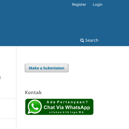
Register
Login
Search
Make a Submission
n
Kontak