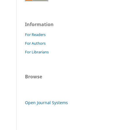
Information
For Readers
For Authors
For Librarians
Browse
Open Journal Systems