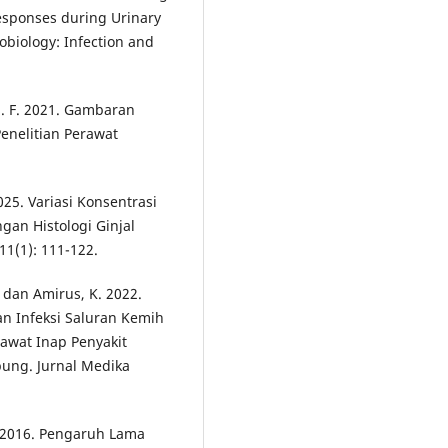
esponses during Urinary
robiology: Infection and
, S. F. 2021. Gambaran
Penelitian Perawat
2025. Variasi Konsentrasi
ngan Histologi Ginjal
11(1): 111-122.
, dan Amirus, K. 2022.
n Infeksi Saluran Kemih
awat Inap Penyakit
ung. Jurnal Medika
N. 2016. Pengaruh Lama