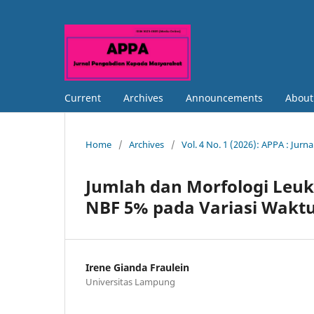
Current
Archives
Announcements
Abou
Home
/
Archives
/
Vol. 4 No. 1 (2026): APPA : Ju
Jumlah dan Morfologi Leuk
NBF 5% pada Variasi Wakt
Irene Gianda Fraulein
Universitas Lampung