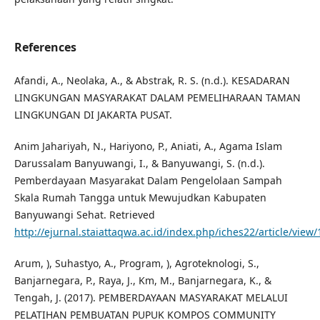
References
Afandi, A., Neolaka, A., & Abstrak, R. S. (n.d.). KESADARAN
LINGKUNGAN MASYARAKAT DALAM PEMELIHARAAN TAMAN
LINGKUNGAN DI JAKARTA PUSAT.
Anim Jahariyah, N., Hariyono, P., Aniati, A., Agama Islam
Darussalam Banyuwangi, I., & Banyuwangi, S. (n.d.).
Pemberdayaan Masyarakat Dalam Pengelolaan Sampah
Skala Rumah Tangga untuk Mewujudkan Kabupaten
Banyuwangi Sehat. Retrieved
http://ejurnal.staiattaqwa.ac.id/index.php/iches22/article/view/
Arum, ), Suhastyo, A., Program, ), Agroteknologi, S.,
Banjarnegara, P., Raya, J., Km, M., Banjarnegara, K., &
Tengah, J. (2017). PEMBERDAYAAN MASYARAKAT MELALUI
PELATIHAN PEMBUATAN PUPUK KOMPOS COMMUNITY