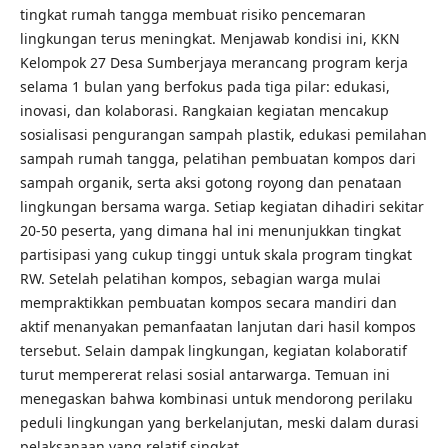
tingkat rumah tangga membuat risiko pencemaran
lingkungan terus meningkat. Menjawab kondisi ini, KKN
Kelompok 27 Desa Sumberjaya merancang program kerja
selama 1 bulan yang berfokus pada tiga pilar: edukasi,
inovasi, dan kolaborasi. Rangkaian kegiatan mencakup
sosialisasi pengurangan sampah plastik, edukasi pemilahan
sampah rumah tangga, pelatihan pembuatan kompos dari
sampah organik, serta aksi gotong royong dan penataan
lingkungan bersama warga. Setiap kegiatan dihadiri sekitar
20-50 peserta, yang dimana hal ini menunjukkan tingkat
partisipasi yang cukup tinggi untuk skala program tingkat
RW. Setelah pelatihan kompos, sebagian warga mulai
mempraktikkan pembuatan kompos secara mandiri dan
aktif menanyakan pemanfaatan lanjutan dari hasil kompos
tersebut. Selain dampak lingkungan, kegiatan kolaboratif
turut mempererat relasi sosial antarwarga. Temuan ini
menegaskan bahwa kombinasi untuk mendorong perilaku
peduli lingkungan yang berkelanjutan, meski dalam durasi
pelaksanaan yang relatif singkat.