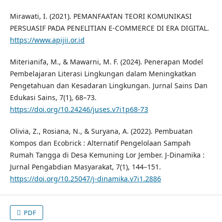
Mirawati, I. (2021). PEMANFAATAN TEORI KOMUNIKASI
PERSUASIF PADA PENELITIAN E-COMMERCE DI ERA DIGITAL.
https://www.apijii.or.id
Miterianifa, M., & Mawarni, M. F. (2024). Penerapan Model
Pembelajaran Literasi Lingkungan dalam Meningkatkan
Pengetahuan dan Kesadaran Lingkungan. Jurnal Sains Dan
Edukasi Sains, 7(1), 68–73.
https://doi.org/10.24246/juses.v7i1p68-73
Olivia, Z., Rosiana, N., & Suryana, A. (2022). Pembuatan
Kompos dan Ecobrick : Alternatif Pengelolaan Sampah
Rumah Tangga di Desa Kemuning Lor Jember. J-Dinamika :
Jurnal Pengabdian Masyarakat, 7(1), 144–151.
https://doi.org/10.25047/j-dinamika.v7i1.2886
PDF