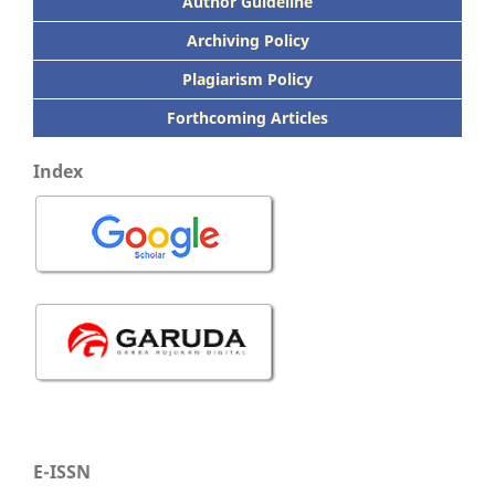
Author Guideline
Archiving Policy
Plagiarism Policy
Forthcoming Articles
Index
E-ISSN