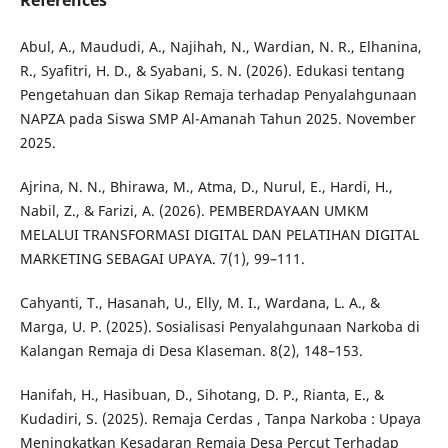
Abul, A., Maududi, A., Najihah, N., Wardian, N. R., Elhanina,
R., Syafitri, H. D., & Syabani, S. N. (2026). Edukasi tentang
Pengetahuan dan Sikap Remaja terhadap Penyalahgunaan
NAPZA pada Siswa SMP Al-Amanah Tahun 2025. November
2025.
Ajrina, N. N., Bhirawa, M., Atma, D., Nurul, E., Hardi, H.,
Nabil, Z., & Farizi, A. (2026). PEMBERDAYAAN UMKM
MELALUI TRANSFORMASI DIGITAL DAN PELATIHAN DIGITAL
MARKETING SEBAGAI UPAYA. 7(1), 99–111.
Cahyanti, T., Hasanah, U., Elly, M. I., Wardana, L. A., &
Marga, U. P. (2025). Sosialisasi Penyalahgunaan Narkoba di
Kalangan Remaja di Desa Klaseman. 8(2), 148–153.
Hanifah, H., Hasibuan, D., Sihotang, D. P., Rianta, E., &
Kudadiri, S. (2025). Remaja Cerdas , Tanpa Narkoba : Upaya
Meningkatkan Kesadaran Remaja Desa Percut Terhadap