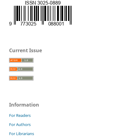
Current Issue
Information
For Readers
For Authors
For Librarians