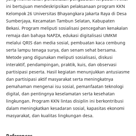
ini bertujuan mendeskripsikan pelaksanaan program KKN
Kelompok 26 Universitas Bhayangkara Jakarta Raya di Desa
Sumberjaya, Kecamatan Tambun Selatan, Kabupaten
Bekasi. Program meliputi sosialisasi pencegahan kenakalan
remaja dan bahaya NAPZA, edukasi digitalisasi UMKM
melalui QRIS dan media sosial, pembuatan kaca cembung
serta lampu tenaga surya, dan senam sehat bersama.
Metode yang digunakan meliputi sosialisasi, diskusi
interaktif, pendampingan, praktik, kuis, dan observasi
partisipasi peserta. Hasil kegiatan menunjukkan antusiasme
dan partisipasi aktif masyarakat serta meningkatnya
pemahaman mengenai isu sosial, pemanfaatan teknologi
digital, dan pentingnya keselamatan serta kesehatan
lingkungan. Program KKN lintas disiplin ini berkontribusi
dalam meningkatkan kesadaran sosial, kapasitas ekonomi
masyarakat, dan kualitas lingkungan desa.
References