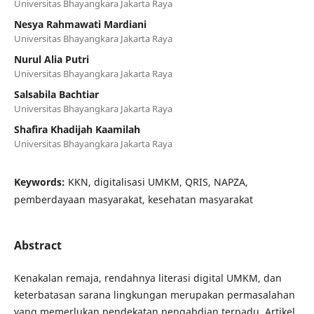
Universitas Bhayangkara Jakarta Raya
Nesya Rahmawati Mardiani
Universitas Bhayangkara Jakarta Raya
Nurul Alia Putri
Universitas Bhayangkara Jakarta Raya
Salsabila Bachtiar
Universitas Bhayangkara Jakarta Raya
Shafira Khadijah Kaamilah
Universitas Bhayangkara Jakarta Raya
Keywords:
KKN, digitalisasi UMKM, QRIS, NAPZA,
pemberdayaan masyarakat, kesehatan masyarakat
Abstract
Kenakalan remaja, rendahnya literasi digital UMKM, dan
keterbatasan sarana lingkungan merupakan permasalahan
yang memerlukan pendekatan pengabdian terpadu. Artikel