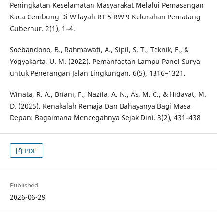
Peningkatan Keselamatan Masyarakat Melalui Pemasangan
Kaca Cembung Di Wilayah RT 5 RW 9 Kelurahan Pematang
Gubernur. 2(1), 1–4.
Soebandono, B., Rahmawati, A., Sipil, S. T., Teknik, F., &
Yogyakarta, U. M. (2022). Pemanfaatan Lampu Panel Surya
untuk Penerangan Jalan Lingkungan. 6(5), 1316–1321.
Winata, R. A., Briani, F., Nazila, A. N., As, M. C., & Hidayat, M.
D. (2025). Kenakalah Remaja Dan Bahayanya Bagi Masa
Depan: Bagaimana Mencegahnya Sejak Dini. 3(2), 431–438
PDF
Published
2026-06-29