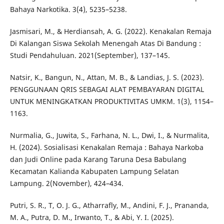
Bahaya Narkotika. 3(4), 5235–5238.
Jasmisari, M., & Herdiansah, A. G. (2022). Kenakalan Remaja
Di Kalangan Siswa Sekolah Menengah Atas Di Bandung :
Studi Pendahuluan. 2021(September), 137–145.
Natsir, K., Bangun, N., Attan, M. B., & Landias, J. S. (2023).
PENGGUNAAN QRIS SEBAGAI ALAT PEMBAYARAN DIGITAL
UNTUK MENINGKATKAN PRODUKTIVITAS UMKM. 1(3), 1154–
1163.
Nurmalia, G., Juwita, S., Farhana, N. L., Dwi, I., & Nurmalita,
H. (2024). Sosialisasi Kenakalan Remaja : Bahaya Narkoba
dan Judi Online pada Karang Taruna Desa Babulang
Kecamatan Kalianda Kabupaten Lampung Selatan
Lampung. 2(November), 424–434.
Putri, S. R., T, O. J. G., Atharrafly, M., Andini, F. J., Prananda,
M. A., Putra, D. M., Irwanto, T., & Abi, Y. I. (2025).