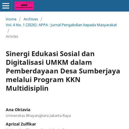
Home
/
Archives
/
Vol. 4 No. 1 (2026): APPA : Jurnal Pengabdian kepada Masyarakat
/
Articles
Sinergi Edukasi Sosial dan
Digitalisasi UMKM dalam
Pemberdayaan Desa Sumberjaya
melalui Program KKN
Multidisiplin
Ana Oktavia
Universitas Bhayangkara Jakarta Raya
Aprizal Zulfikar