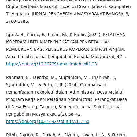
Digital Berbasis Microsoft Excel di Dusun Jatisari, Kabupaten
Trenggalek. JURNAL PENGABDIAN MASYARAKAT BANGSA, 3,
2780–2786.
Igo, A. B., Karno, E., Ilham, M., & Kadir. (2022). PELATIHAN
KOPERASI UNTUK MENINGKATKAN PENGETAHUAN
PEMBUKUAN BAGI PENGURUS KOPERASI SIMPAN PINJAM.
Amal Ilmiah : Jurnal Pengabdian Kepada Masyarakat, 4(1).
https://doi.org/10.36709/amalilmiah.v4i1.33
Rahman, B., Taembo, M., Mujtahidin, M., Thahirah, I.,
Syaifuddin, M., & Putri, T. R. (2024). Optimalisasi
Pemanfaatan Teknologi dalam Administrasi Desa Melalui
Program Kerja KKN Pelatihan Administrasi Perangkat Desa
di Desa Essang, Talango, Sumenep. Jurnal Solutif: Jurnal
Pengabdian Masyarakat, 2(2), 38–42.
https://doi.org/10.61692/solutif.v2i2.150
Ritoh, Fajrina, R., Fitriah, A., Elynah, Hasan, H. A., & Fitriah.