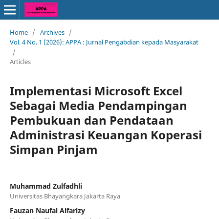
Home
/
Archives
/
Vol. 4 No. 1 (2026): APPA : Jurnal Pengabdian kepada Masyarakat
/
Articles
Implementasi Microsoft Excel
Sebagai Media Pendampingan
Pembukuan dan Pendataan
Administrasi Keuangan Koperasi
Simpan Pinjam
Muhammad Zulfadhli
Universitas Bhayangkara Jakarta Raya
Fauzan Naufal Alfarizy