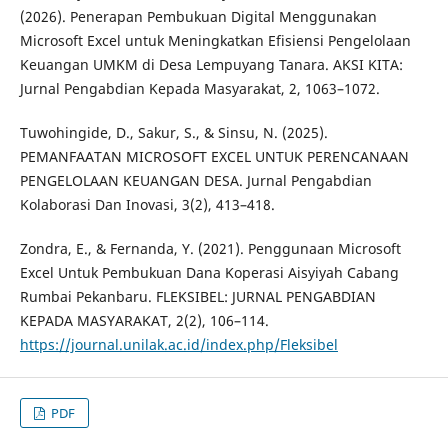
(2026). Penerapan Pembukuan Digital Menggunakan
Microsoft Excel untuk Meningkatkan Efisiensi Pengelolaan
Keuangan UMKM di Desa Lempuyang Tanara. AKSI KITA:
Jurnal Pengabdian Kepada Masyarakat, 2, 1063–1072.
Tuwohingide, D., Sakur, S., & Sinsu, N. (2025).
PEMANFAATAN MICROSOFT EXCEL UNTUK PERENCANAAN
PENGELOLAAN KEUANGAN DESA. Jurnal Pengabdian
Kolaborasi Dan Inovasi, 3(2), 413–418.
Zondra, E., & Fernanda, Y. (2021). Penggunaan Microsoft
Excel Untuk Pembukuan Dana Koperasi Aisyiyah Cabang
Rumbai Pekanbaru. FLEKSIBEL: JURNAL PENGABDIAN
KEPADA MASYARAKAT, 2(2), 106–114.
https://journal.unilak.ac.id/index.php/Fleksibel
PDF