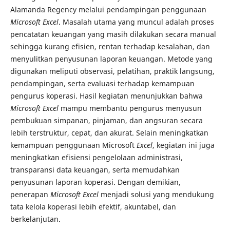
Alamanda Regency melalui pendampingan penggunaan
Microsoft
Excel
. Masalah utama yang muncul adalah proses
pencatatan keuangan yang masih dilakukan secara manual
sehingga kurang efisien, rentan terhadap kesalahan, dan
menyulitkan penyusunan laporan keuangan. Metode yang
digunakan meliputi observasi, pelatihan, praktik langsung,
pendampingan, serta evaluasi terhadap kemampuan
pengurus koperasi. Hasil kegiatan menunjukkan bahwa
Microsoft
Excel
mampu membantu pengurus menyusun
pembukuan simpanan, pinjaman, dan angsuran secara
lebih terstruktur, cepat, dan akurat. Selain meningkatkan
kemampuan penggunaan Microsoft
Excel
, kegiatan ini juga
meningkatkan efisiensi pengelolaan administrasi,
transparansi data keuangan, serta memudahkan
penyusunan laporan koperasi. Dengan demikian,
penerapan
Microsoft
Excel
menjadi solusi yang mendukung
tata kelola koperasi lebih efektif, akuntabel, dan
berkelanjutan.