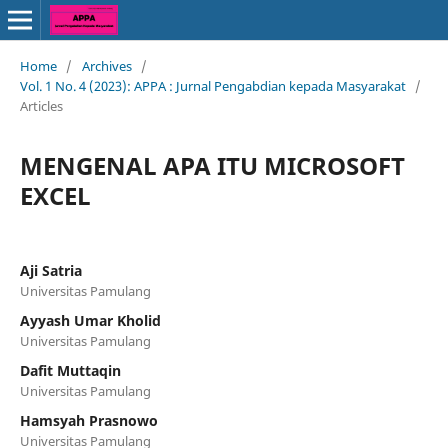
Home
/
Archives
/
Vol. 1 No. 4 (2023): APPA : Jurnal Pengabdian kepada Masyarakat
/
Articles
MENGENAL APA ITU MICROSOFT
EXCEL
Aji Satria
Universitas Pamulang
Ayyash Umar Kholid
Universitas Pamulang
Dafit Muttaqin
Universitas Pamulang
Hamsyah Prasnowo
Universitas Pamulang