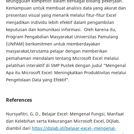
keunggulan kompetitif dalam berbagai bidang pekerjaan.
Kemampuan untuk membuat analisis data yang akurat dan
presentasi visual yang menarik melalui fitur-fitur Excel
menjadikan individu lebih efektif dalam pengambilan
keputusan dan komunikasi informasi. Oleh karena itu,
Program Pengabdian Masyarakat Universitas Pamulang
(UNPAM) berkomitmen untuk memberdayakan
masyarakat,terutama pelajar dengan memberikan
pemahaman mendalam tentang Microsoft Excel melalui
pelatihan interaktif di SMP Pustek dengan judul "Mengenal
Apa itu Microsoft Excel: Meningkatkan Produktivitas melalui
Pengelolaan Data yang Efektif".
References
Nursyafitri, G. D., Belajar Excel: Mengenal Fungsi, Manfaat
dan Kelebihan serta Kekurangan Microsoft Excel, DQlab,
diambil dari
https://dqlab.id/belajar-excel--mengenal-