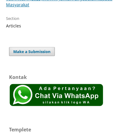
Masyarakat
Section
Articles
Make a Submission
Kontak
Templete