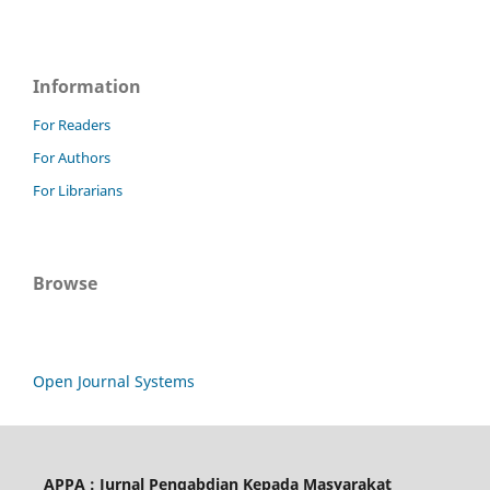
Information
For Readers
For Authors
For Librarians
Browse
Open Journal Systems
APPA : Jurnal Pengabdian Kepada Masyarakat