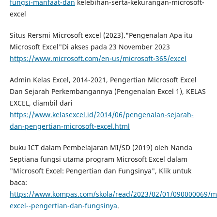
fungsi-manfaat-dan
kelebihan-serta-kekurangan-microsoft-
excel
Situs Rersmi Microsoft excel (2023)."Pengenalan Apa itu
Microsoft Excel"Di akses pada 23 November 2023
https://www.microsoft.com/en-us/microsoft-365/excel
Admin Kelas Excel, 2014-2021, Pengertian Microsoft Excel
Dan Sejarah Perkembangannya (Pengenalan Excel 1), KELAS
EXCEL, diambil dari
https://www.kelasexcel.id/2014/06/pengenalan-sejarah-
dan-pengertian-microsoft-excel.html
buku ICT dalam Pembelajaran MI/SD (2019) oleh Nanda
Septiana fungsi utama program Microsoft Excel dalam
"Microsoft Excel: Pengertian dan Fungsinya", Klik untuk
baca:
https://www.kompas.com/skola/read/2023/02/01/090000069/mi
excel--pengertian-dan-fungsinya
.