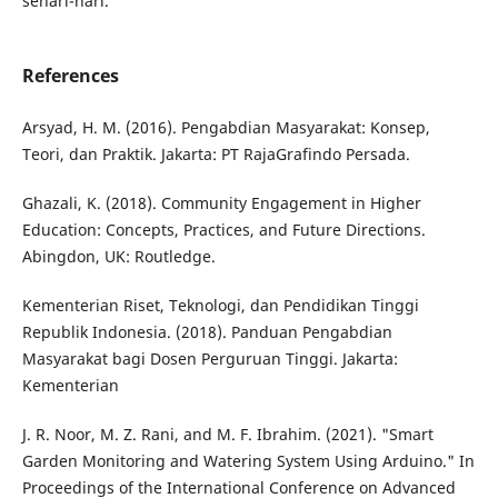
sehari-hari.
References
Arsyad, H. M. (2016). Pengabdian Masyarakat: Konsep,
Teori, dan Praktik. Jakarta: PT RajaGrafindo Persada.
Ghazali, K. (2018). Community Engagement in Higher
Education: Concepts, Practices, and Future Directions.
Abingdon, UK: Routledge.
Kementerian Riset, Teknologi, dan Pendidikan Tinggi
Republik Indonesia. (2018). Panduan Pengabdian
Masyarakat bagi Dosen Perguruan Tinggi. Jakarta:
Kementerian
J. R. Noor, M. Z. Rani, and M. F. Ibrahim. (2021). "Smart
Garden Monitoring and Watering System Using Arduino." In
Proceedings of the International Conference on Advanced