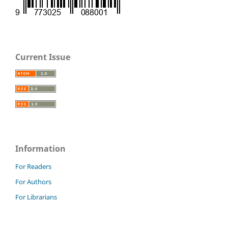
Current Issue
Information
For Readers
For Authors
For Librarians