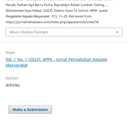
Hanafi, Fathan Agil Barra Putra, Raynaldyn Rafael Lumban Tobing, …
Muhammad Ilyas Haikal. (2023). Elektro Goes To School.
APPA : Jurnal
Pengabdian Kepada Masyarakat
,
1
(1), 11–20. Retrieved from
https://jurnalmahasiswa.com/index.php/appa/article/view/58
More Citation Formats
Issue
Vol. 1 No. 1 (2023): APPA : Jurnal Pengabdian Kepada
Masyarakat
Section
Articles
Make a Submission