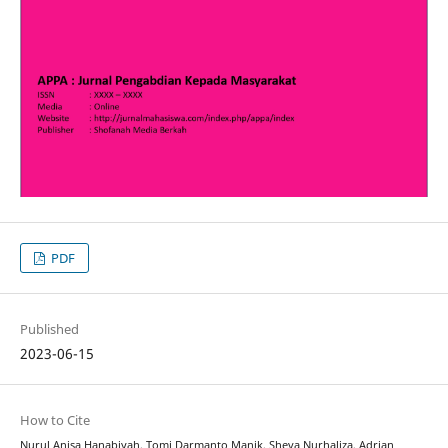
PDF
Published
2023-06-15
How to Cite
Nurul Anisa Hanabiyah, Tomi Darmanto Manik, Sheva Nurhaliza, Adrian