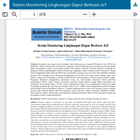
Sistem Monitoring Lingkungan Dapur Berbasis IoT