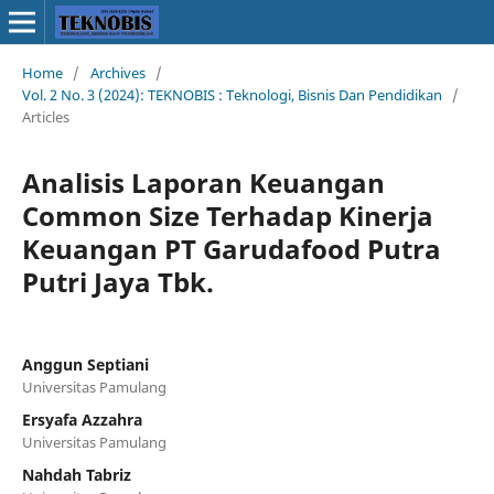
Home
/
Archives
/
Vol. 2 No. 3 (2024): TEKNOBIS : Teknologi, Bisnis Dan Pendidikan
/
Articles
Analisis Laporan Keuangan
Common Size Terhadap Kinerja
Keuangan PT Garudafood Putra
Putri Jaya Tbk.
Anggun Septiani
Universitas Pamulang
Ersyafa Azzahra
Universitas Pamulang
Nahdah Tabriz