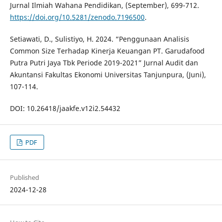
Jurnal Ilmiah Wahana Pendidikan, (September), 699-712.
https://doi.org/10.5281/zenodo.7196500
.
Setiawati, D., Sulistiyo, H. 2024. “Penggunaan Analisis
Common Size Terhadap Kinerja Keuangan PT. Garudafood
Putra Putri Jaya Tbk Periode 2019-2021” Jurnal Audit dan
Akuntansi Fakultas Ekonomi Universitas Tanjunpura, (Juni),
107-114.
DOI: 10.26418/jaakfe.v12i2.54432
PDF
Published
2024-12-28