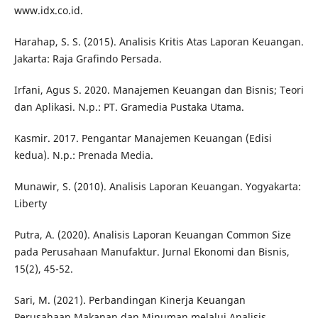
www.idx.co.id.
Harahap, S. S. (2015). Analisis Kritis Atas Laporan Keuangan.
Jakarta: Raja Grafindo Persada.
Irfani, Agus S. 2020. Manajemen Keuangan dan Bisnis; Teori
dan Aplikasi. N.p.: PT. Gramedia Pustaka Utama.
Kasmir. 2017. Pengantar Manajemen Keuangan (Edisi
kedua). N.p.: Prenada Media.
Munawir, S. (2010). Analisis Laporan Keuangan. Yogyakarta:
Liberty
Putra, A. (2020). Analisis Laporan Keuangan Common Size
pada Perusahaan Manufaktur. Jurnal Ekonomi dan Bisnis,
15(2), 45-52.
Sari, M. (2021). Perbandingan Kinerja Keuangan
Perusahaan Makanan dan Minuman melalui Analisis