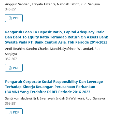
Anggun Septiani, Ersyafa Azzahra, Nahdah Tabriz, Rudi Sanjaya
346-351
PDF
Pengaruh Loan To Deposit Ratio, Capital Adequacy Ratio
Dan Debt To Equity Ratio Terhadap Return On Assets Bank
Swasta Pada PT. Bank Central Asia, Tbk Periode 2014-2023
Andi Ibrahim, Sandro Charles Mantiri, Syafrinah Wulandari, Rudi
Sanjaya
352-367
PDF
Pengaruh Corporate Social Responsibility Dan Leverage
Terhadap Kinerja Keuangan Perusahaan Perbankan
(BUMN) Yang Terdaftar Di BEI Periode 2016-2023
Santi komaladewi, Erik Irvansyah, Indah Sri Wahyuni, Rudi Sanjaya
368-381
PDF