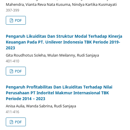
Mahendra, Vianta Reva Nata Kusuma, Nindya Kartika Kusmayati
397-399
PDF
Pengaruh Likuiditas Dan Struktur Modal Terhadap Kinerja
Keuangan Pada PT. Unilever Indonesia TBK Periode 2019-
2023
Gita Roudhotus Soleha, Wulan Meilanny, Rudi Sanjaya
401-410
PDF
Pengaruh Profitabilitas Dan Likuiditas Terhadap Nilai
Perusahaan PT Indoritel Makmur Internasional TBK
Periode 2014 – 2023
Anisa Aulia, Wanda Sabrina, Rudi Sanjaya
411-416
PDF