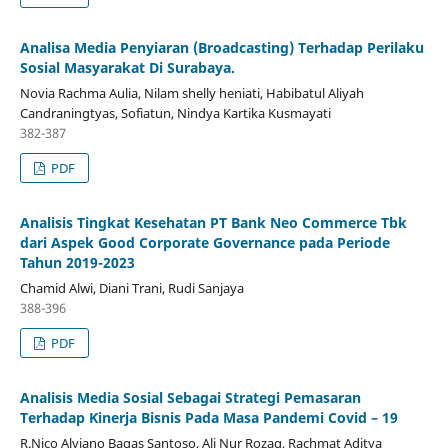
Analisa Media Penyiaran (Broadcasting) Terhadap Perilaku
Sosial Masyarakat Di Surabaya.
Novia Rachma Aulia, Nilam shelly heniati, Habibatul Aliyah
Candraningtyas, Sofiatun, Nindya Kartika Kusmayati
382-387
PDF
Analisis Tingkat Kesehatan PT Bank Neo Commerce Tbk
dari Aspek Good Corporate Governance pada Periode
Tahun 2019-2023
Chamid Alwi, Diani Trani, Rudi Sanjaya
388-396
PDF
Analisis Media Sosial Sebagai Strategi Pemasaran
Terhadap Kinerja Bisnis Pada Masa Pandemi Covid – 19
R.Nico Alviano Bagas Santoso, Ali Nur Rozaq, Rachmat Aditya