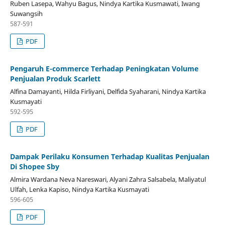
Ruben Lasepa, Wahyu Bagus, Nindya Kartika Kusmawati, Iwang
Suwangsih
587-591
PDF
Pengaruh E-commerce Terhadap Peningkatan Volume
Penjualan Produk Scarlett
Alfina Damayanti, Hilda Firliyani, Delfida Syaharani, Nindya Kartika
Kusmayati
592-595
PDF
Dampak Perilaku Konsumen Terhadap Kualitas Penjualan
Di Shopee Sby
Almira Wardana Neva Nareswari, Alyani Zahra Salsabela, Maliyatul
Ulfah, Lenka Kapiso, Nindya Kartika Kusmayati
596-605
PDF