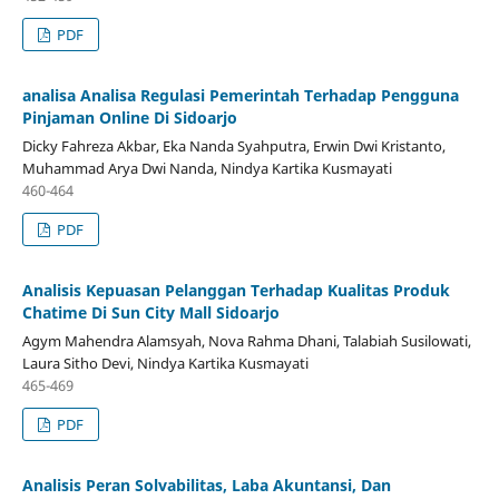
PDF
analisa Analisa Regulasi Pemerintah Terhadap Pengguna
Pinjaman Online Di Sidoarjo
Dicky Fahreza Akbar, Eka Nanda Syahputra, Erwin Dwi Kristanto,
Muhammad Arya Dwi Nanda, Nindya Kartika Kusmayati
460-464
PDF
Analisis Kepuasan Pelanggan Terhadap Kualitas Produk
Chatime Di Sun City Mall Sidoarjo
Agym Mahendra Alamsyah, Nova Rahma Dhani, Talabiah Susilowati,
Laura Sitho Devi, Nindya Kartika Kusmayati
465-469
PDF
Analisis Peran Solvabilitas, Laba Akuntansi, Dan