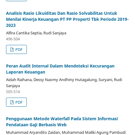
Analisis Rasio Likuiditas Dan Rasio Solvabilitas Untuk
Menilai Kinerja Keuangan PT PP Properti Tbk Periode 2019-
2023
Alfira Cantika Septia, Rudi Sanjaya
496-504
PDF
Peran Audit Internal Dalam Mendeteksi Kecurangan
Laporan Keuangan
Aidah Raihana, Dessy Naomy Andhiny Hutagalung, Suryani, Rudi
Sanjaya
505-514
PDF
Penggunaan Metode Waterfall Pada Sistem Informasi
Pendataan Gaji Berbasis Web
Muhammad Aryandito Zaidan, Muhammad Maliki Agung Pambudi