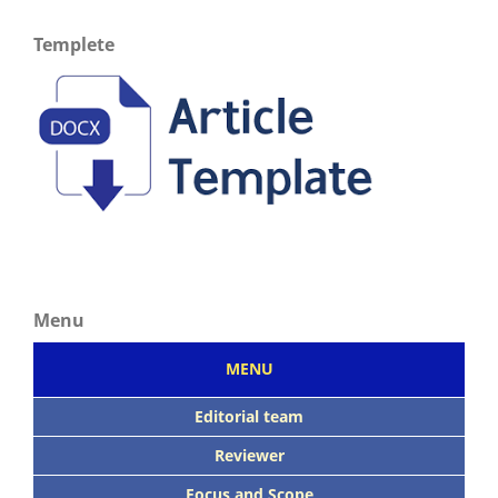
Templete
Menu
MENU
Editorial team
Reviewer
Focus
and Scope