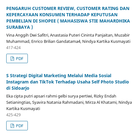
PENGARUH CUSTOMER REVIEW, CUSTOMER RATING DAN
KEPERCAYAAN KONSUMEN TERHADAP KEPUTUSAN
PEMBELIAN DI SHOPEE ( MAHASISWA STIE MAHARDHIKA
SURABAYA )
Vina Anggih Dwi Safitri, Anastasia Puteri Cininta Panjaitan, Muzabir
Muhammad, Enrico Brilian Gandatama4, Nindya Kartika Kusmayati
417-424
PDF
S Strategi Digital Marketing Melalui Media Sosial
Instagram dan TikTok Terhadap Usaha Self Photo Studio
di Sidoarjo
Eka cipta putri apsari rahmi gelbi surya pertiwi, Rizky Endah
Setianingtias, Syavira Natania Rahmadani, Mirza Al Khatami, Nindya
Kartika Kusmayati
425-429
PDF