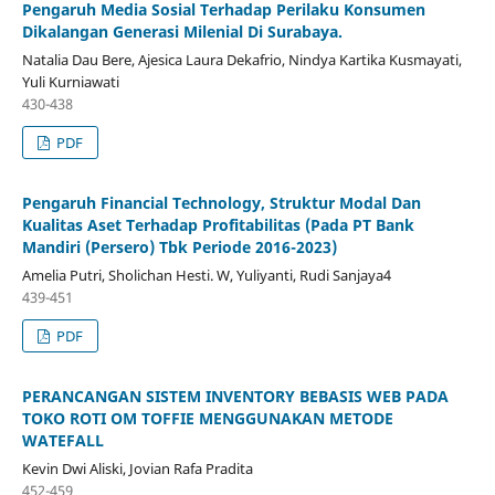
Pengaruh Media Sosial Terhadap Perilaku Konsumen
Dikalangan Generasi Milenial Di Surabaya.
Natalia Dau Bere, Ajesica Laura Dekafrio, Nindya Kartika Kusmayati,
Yuli Kurniawati
430-438
PDF
Pengaruh Financial Technology, Struktur Modal Dan
Kualitas Aset Terhadap Profitabilitas (Pada PT Bank
Mandiri (Persero) Tbk Periode 2016-2023)
Amelia Putri, Sholichan Hesti. W, Yuliyanti, Rudi Sanjaya4
439-451
PDF
PERANCANGAN SISTEM INVENTORY BEBASIS WEB PADA
TOKO ROTI OM TOFFIE MENGGUNAKAN METODE
WATEFALL
Kevin Dwi Aliski, Jovian Rafa Pradita
452-459