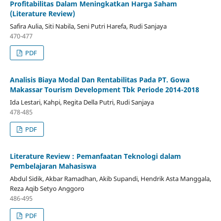
Profitabilitas Dalam Meningkatkan Harga Saham
(Literature Review)
Safira Aulia, Siti Nabila, Seni Putri Harefa, Rudi Sanjaya
470-477
PDF
Analisis Biaya Modal Dan Rentabilitas Pada PT. Gowa
Makassar Tourism Development Tbk Periode 2014-2018
Ida Lestari, Kahpi, Regita Della Putri, Rudi Sanjaya
478-485
PDF
Literature Review : Pemanfaatan Teknologi dalam
Pembelajaran Mahasiswa
Abdul Sidik, Akbar Ramadhan, Akib Supandi, Hendrik Asta Manggala,
Reza Aqib Setyo Anggoro
486-495
PDF