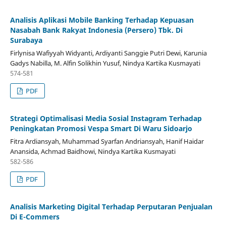
Analisis Aplikasi Mobile Banking Terhadap Kepuasan
Nasabah Bank Rakyat Indonesia (Persero) Tbk. Di
Surabaya
Firlynisa Wafiyyah Widyanti, Ardiyanti Sanggie Putri Dewi, Karunia
Gadys Nabilla, M. Alfin Solikhin Yusuf, Nindya Kartika Kusmayati
574-581
PDF
Strategi Optimalisasi Media Sosial Instagram Terhadap
Peningkatan Promosi Vespa Smart Di Waru Sidoarjo
Fitra Ardiansyah, Muhammad Syarfan Andriansyah, Hanif Haidar
Anansida, Achmad Baidhowi, Nindya Kartika Kusmayati
582-586
PDF
Analisis Marketing Digital Terhadap Perputaran Penjualan
Di E-Commers