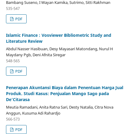
Bambang Suseno, I Wayan Kamika, Sutrimo, Sitti Rakhman
535-547
PDF
Islamic Finance : Vosviewer Bibliometric Study and
Literature Review
Abdul Nasser Hasibuan, Desy Mayasari Matondang, Nurul H
Maydany Pgb, Deni Afnita Siregar
548-565
PDF
Penerapan Akuntansi Biaya dalam Penentuan Harga Jual
Produk. Studi Kasus: Penjualan Mango Sago pada
De’Citarasa
Meutia Ramadani, Anita Ratna Sari, Desty Natalia, Citra Nova
Anggun, Kusuma Adi Rahardjo
566-573
PDF