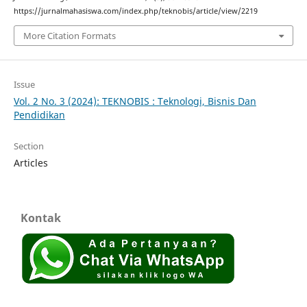
https://jurnalmahasiswa.com/index.php/teknobis/article/view/2219
More Citation Formats
Issue
Vol. 2 No. 3 (2024): TEKNOBIS : Teknologi, Bisnis Dan
Pendidikan
Section
Articles
Kontak