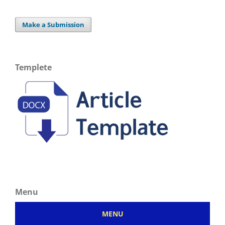
Make a Submission
Templete
Menu
MENU