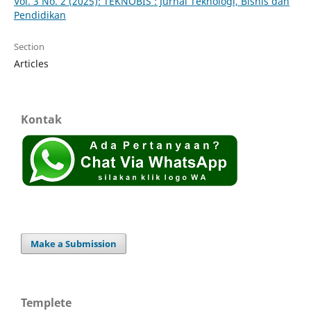
Vol. 3 No. 2 (2025): TEKNOBIS : Jurnal Teknologi, Bisnis dan
Pendidikan
Section
Articles
Kontak
Make a Submission
Templete