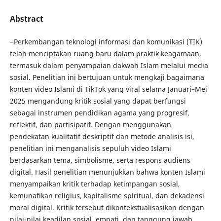
Abstract
−Perkembangan teknologi informasi dan komunikasi (TIK)
telah menciptakan ruang baru dalam praktik keagamaan,
termasuk dalam penyampaian dakwah Islam melalui media
sosial. Penelitian ini bertujuan untuk mengkaji bagaimana
konten video Islami di TikTok yang viral selama Januari–Mei
2025 mengandung kritik sosial yang dapat berfungsi
sebagai instrumen pendidikan agama yang progresif,
reflektif, dan partisipatif. Dengan menggunakan
pendekatan kualitatif deskriptif dan metode analisis isi,
penelitian ini menganalisis sepuluh video Islami
berdasarkan tema, simbolisme, serta respons audiens
digital. Hasil penelitian menunjukkan bahwa konten Islami
menyampaikan kritik terhadap ketimpangan sosial,
kemunafikan religius, kapitalisme spiritual, dan dekadensi
moral digital. Kritik tersebut dikontekstualisasikan dengan
nilai-nilai keadilan sosial, empati, dan tanggung jawab