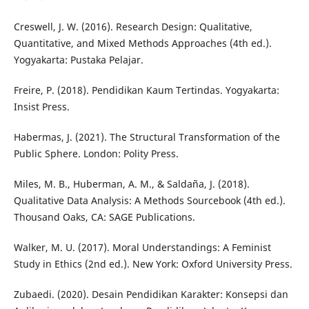
Creswell, J. W. (2016). Research Design: Qualitative,
Quantitative, and Mixed Methods Approaches (4th ed.).
Yogyakarta: Pustaka Pelajar.
Freire, P. (2018). Pendidikan Kaum Tertindas. Yogyakarta:
Insist Press.
Habermas, J. (2021). The Structural Transformation of the
Public Sphere. London: Polity Press.
Miles, M. B., Huberman, A. M., & Saldaña, J. (2018).
Qualitative Data Analysis: A Methods Sourcebook (4th ed.).
Thousand Oaks, CA: SAGE Publications.
Walker, M. U. (2017). Moral Understandings: A Feminist
Study in Ethics (2nd ed.). New York: Oxford University Press.
Zubaedi. (2020). Desain Pendidikan Karakter: Konsepsi dan