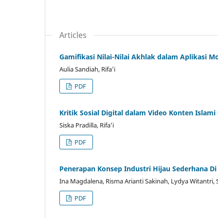
Articles
Gamifikasi Nilai-Nilai Akhlak dalam Aplikasi M
Aulia Sandiah, Rifa’i
PDF
Kritik Sosial Digital dalam Video Konten Islam
Siska Pradilla, Rifa’i
PDF
Penerapan Konsep Industri Hijau Sederhana Di
Ina Magdalena, Risma Arianti Sakinah, Lydya Witantri,
PDF