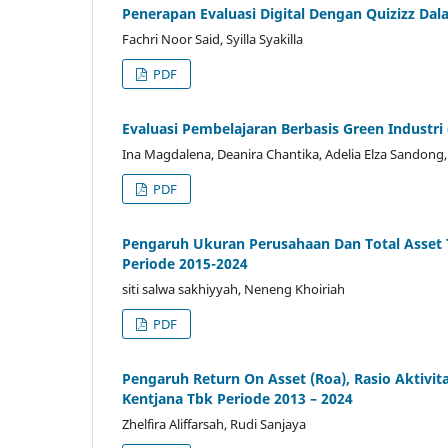
Penerapan Evaluasi Digital Dengan Quizizz 
Fachri Noor Said, Syilla Syakilla
PDF
Evaluasi Pembelajaran Berbasis Green Indust
Ina Magdalena, Deanira Chantika, Adelia Elza Sandong,
PDF
Pengaruh Ukuran Perusahaan Dan Total Asset 
Periode 2015-2024
siti salwa sakhiyyah, Neneng Khoiriah
PDF
Pengaruh Return On Asset (Roa), Rasio Aktivi
Kentjana Tbk Periode 2013 – 2024
Zhelfira Aliffarsah, Rudi Sanjaya