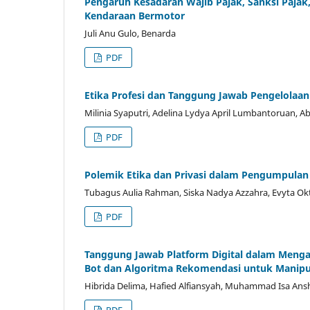
Pengaruh Kesadaran Wajib Pajak, Sanksi Pajak
Kendaraan Bermotor
Juli Anu Gulo, Benarda
PDF
Etika Profesi dan Tanggung Jawab Pengelolaan 
Milinia Syaputri, Adelina Lydya April Lumbantoruan, A
PDF
Polemik Etika dan Privasi dalam Pengumpulan
Tubagus Aulia Rahman, Siska Nadya Azzahra, Evyta Okt
PDF
Tanggung Jawab Platform Digital dalam Mengat
Bot dan Algoritma Rekomendasi untuk Manipul
Hibrida Delima, Hafied Alfiansyah, Muhammad Isa Ansh
PDF