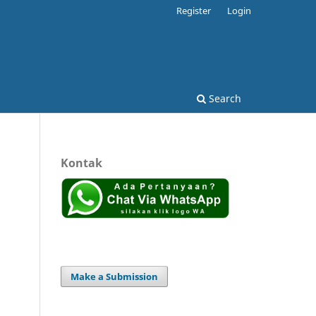
Register
Login
Search
Kontak
Make a Submission