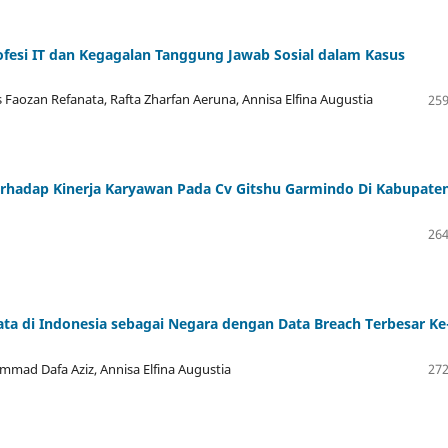
rofesi IT dan Kegagalan Tanggung Jawab Sosial dalam Kasus
Faozan Refanata, Rafta Zharfan Aeruna, Annisa Elfina Augustia
259
erhadap Kinerja Karyawan Pada Cv Gitshu Garmindo Di Kabupate
264
ata di Indonesia sebagai Negara dengan Data Breach Terbesar Ke
ad Dafa Aziz, Annisa Elfina Augustia
272