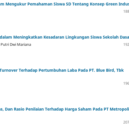
Dalam Mengukur Pemahaman Siswa SD Tentang Konsep Green Indu
188
ri dalam Meningkatkan Kesadaran Lingkungan Siswa Sekolah Dasa
 Putri Dwi Mariana
192
Turnover Terhadap Pertumbuhan Laba Pada PT. Blue Bird, Tbk
196
tas, Dan Rasio Penilaian Terhadap Harga Saham Pada PT Metropol
207