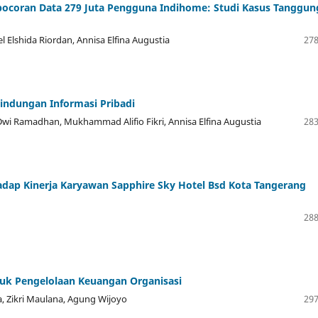
Kebocoran Data 279 Juta Pengguna Indihome: Studi Kasus Tanggun
el Elshida Riordan, Annisa Elfina Augustia
278
indungan Informasi Pribadi
i Ramadhan, Mukhammad Alifio Fikri, Annisa Elfina Augustia
283
adap Kinerja Karyawan Sapphire Sky Hotel Bsd Kota Tangerang
288
uk Pengelolaan Keuangan Organisasi
a, Zikri Maulana, Agung Wijoyo
297