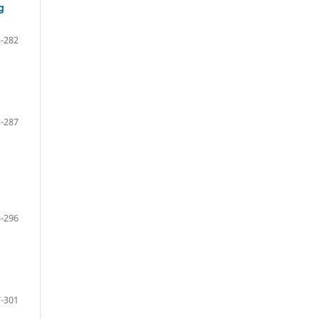
g
-282
-287
-296
-301