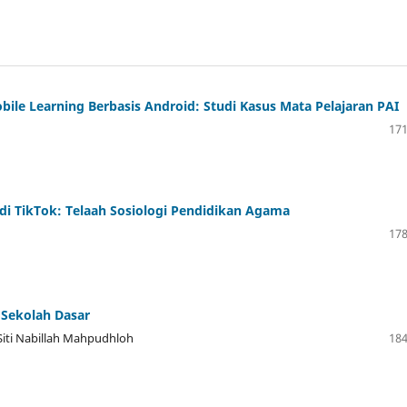
obile Learning Berbasis Android: Studi Kasus Mata Pelajaran PAI
171
i di TikTok: Telaah Sosiologi Pendidikan Agama
178
 Sekolah Dasar
 Siti Nabillah Mahpudhloh
184