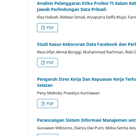
Analisis Pelanggaran Etika Profesi TI dalam 
Jawab Perlindungan Data Pribadi
Elsa Halizah, Ridwan Ismail, Aryaputra Daffa Mujsi, Farr
PDF
Studi Kasus Kebocoran Data Facebook dan Perl
Reza Irfan Akmal Bonggi, Muhammad Rachman, Riski Dw
PDF
Pengaruh Stres Kerja Dan Kepuasan Kerja Terh
Selatan
Peny Melinda, Prasetyo Kurniawan
PDF
Perancangan Sistem Informasi Manajemen unt
Gunawan Wibisono, Diariza Dwi Putri, Melsa Sentia Ast