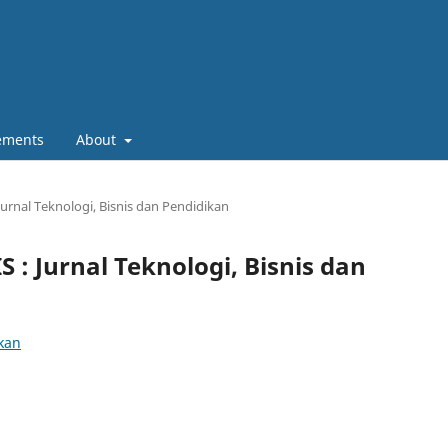
ements
About
Jurnal Teknologi, Bisnis dan Pendidikan
S : Jurnal Teknologi, Bisnis dan
ikan