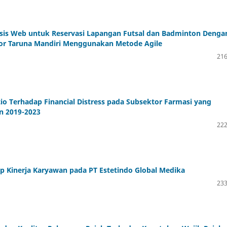
asis Web untuk Reservasi Lapangan Futsal dan Badminton Denga
 Gor Taruna Mandiri Menggunakan Metode Agile
216
io Terhadap Financial Distress pada Subsektor Farmasi yang
un 2019-2023
222
p Kinerja Karyawan pada PT Estetindo Global Medika
233