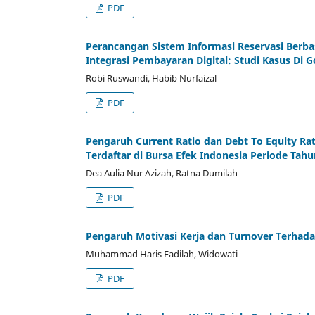
PDF
Perancangan Sistem Informasi Reservasi Berb
Integrasi Pembayaran Digital: Studi Kasus Di
Robi Ruswandi, Habib Nurfaizal
PDF
Pengaruh Current Ratio dan Debt To Equity Rat
Terdaftar di Bursa Efek Indonesia Periode Tah
Dea Aulia Nur Azizah, Ratna Dumilah
PDF
Pengaruh Motivasi Kerja dan Turnover Terhada
Muhammad Haris Fadilah, Widowati
PDF