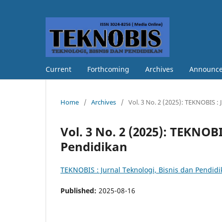
Current
Forthcoming
Archives
Announc
Home
/
Archives
/
Vol. 3 No. 2 (2025): TEKNOBIS : 
Vol. 3 No. 2 (2025): TEKNOBI
Pendidikan
TEKNOBIS : Jurnal Teknologi, Bisnis dan Pendid
Published:
2025-08-16