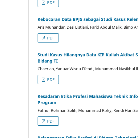
PDF
Kebocoran Data BPJS sebagai Studi Kasus Ke
Aris Munandar, Desi Listiani, Farid Abdul Malik, Bimo A
PDF
Studi Kasus Hilangnya Data KIP Kuliah Akibat S
Bidang TI
Chaerian, Yanuar Wisnu Efendi, Muhammad Nasikhul I
PDF
Kesadaran Etika Profesi Mahasiswa Teknik In
Program
Fathur Rohman Solih, Muhammad Rizky, Rendi Hari Sapu
PDF
Pelanggaran Etika Profesi di Bidang Teknolog