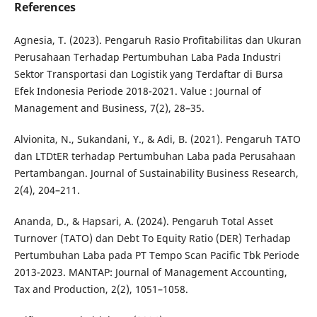
References
Agnesia, T. (2023). Pengaruh Rasio Profitabilitas dan Ukuran
Perusahaan Terhadap Pertumbuhan Laba Pada Industri
Sektor Transportasi dan Logistik yang Terdaftar di Bursa
Efek Indonesia Periode 2018-2021. Value : Journal of
Management and Business, 7(2), 28–35.
Alvionita, N., Sukandani, Y., & Adi, B. (2021). Pengaruh TATO
dan LTDtER terhadap Pertumbuhan Laba pada Perusahaan
Pertambangan. Journal of Sustainability Business Research,
2(4), 204–211.
Ananda, D., & Hapsari, A. (2024). Pengaruh Total Asset
Turnover (TATO) dan Debt To Equity Ratio (DER) Terhadap
Pertumbuhan Laba pada PT Tempo Scan Pacific Tbk Periode
2013-2023. MANTAP: Journal of Management Accounting,
Tax and Production, 2(2), 1051–1058.