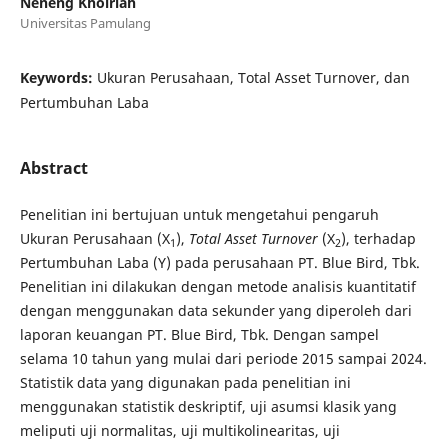
Neneng Khoiriah
Universitas Pamulang
Keywords:
Ukuran Perusahaan, Total Asset Turnover, dan
Pertumbuhan Laba
Abstract
Penelitian ini bertujuan untuk mengetahui pengaruh
Ukuran Perusahaan (X
),
Total Asset Turnover
(X
), terhadap
1
2
Pertumbuhan Laba (Y) pada perusahaan PT. Blue Bird, Tbk.
Penelitian ini dilakukan dengan metode analisis kuantitatif
dengan menggunakan data sekunder yang diperoleh dari
laporan keuangan PT. Blue Bird, Tbk. Dengan sampel
selama 10 tahun yang mulai dari periode 2015 sampai 2024.
Statistik data yang digunakan pada penelitian ini
menggunakan statistik deskriptif, uji asumsi klasik yang
meliputi uji normalitas, uji multikolinearitas, uji