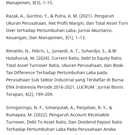
Manajemen, 8(3), 1–15.
Razak, A., Guritno, Y., & Putra, A. M. (2021). Pengaruh
Ukuran Perusahaan, Net Profit Margin, dan Total Asset Turn
Over terhadap Pertumbuhan Laba. Jurnal Akuntansi,
Keuangan, Dan Manajemen, 3(1), 1–13.
Renaldo, N., Febris, L., Junaedi, A. T., Suhardjo, S., & Br
Hutahuruk, M. (2024). Current Ratio, Debt to Equity Ratio,
Total Asset Turnover Ratio, Ukuran Perusahaan, dan Book-
Tax Difference Terhadap Pertumbuhan Laba pada
Perusahaan Sub Sektor Industrial yang Terdaftar di Bursa
Efek Indonesia Periode 2016-2021. LUCRUM : Jurnal Bisnis
Terapan, 4(2), 199–209.
Siringoringo, N. F., Simanjutak, A., Panjaitan, R. Y., &
Rumapea, M. (2022). Pengaruh Account Receivable
Turnover, Debt To Asset Ratio, Dan Dividend Payout Ratio
Terhadap Pertumbuhan Laba Pada Perusahaan Aneka