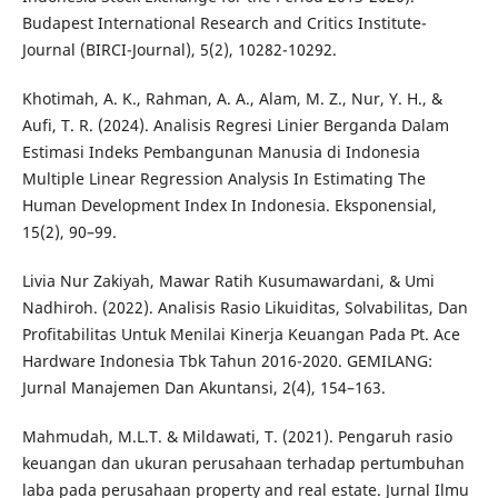
Budapest International Research and Critics Institute-
Journal (BIRCI-Journal), 5(2), 10282-10292.
Khotimah, A. K., Rahman, A. A., Alam, M. Z., Nur, Y. H., &
Aufi, T. R. (2024). Analisis Regresi Linier Berganda Dalam
Estimasi Indeks Pembangunan Manusia di Indonesia
Multiple Linear Regression Analysis In Estimating The
Human Development Index In Indonesia. Eksponensial,
15(2), 90–99.
Livia Nur Zakiyah, Mawar Ratih Kusumawardani, & Umi
Nadhiroh. (2022). Analisis Rasio Likuiditas, Solvabilitas, Dan
Profitabilitas Untuk Menilai Kinerja Keuangan Pada Pt. Ace
Hardware Indonesia Tbk Tahun 2016-2020. GEMILANG:
Jurnal Manajemen Dan Akuntansi, 2(4), 154–163.
Mahmudah, M.L.T. & Mildawati, T. (2021). Pengaruh rasio
keuangan dan ukuran perusahaan terhadap pertumbuhan
laba pada perusahaan property and real estate. Jurnal Ilmu