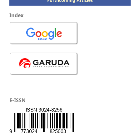
Forthcoming Articles
Index
E-ISSN