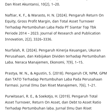
Dan Riset Akuntansi, 10(2), 1–20.
Naftiar, K. F., & Warasto, H. N. (2024). Pengaruh Return On
Equity, Gross Profit Margin, dan Total Asset Turnover
Terhadap Pertumbuhan Laba Pada PT Siantar Top Tbk
Periode 2014 – 2023. Journal of Research and Publication
Innovation, 2(2), 3326–3336.
Nurfalah, R. (2024). Pengaruh Kinerja Keuangan, Ukuran
Perusahaan, dan Kebijakan Dividen terhadap Pertumbuhan
Laba. Neraca Manajemen, Ekonomi, 7(9), 1–15.
Prastya, W. N., & Agustin, S. (2018). Pengaruh CR, NPM, GPM
dan TATO Terhadap Pertumbuhan Laba Pada Perusahaan
Farmasi. Jurnal Ilmu Dan Riset Manajemen, 7(6), 1–21.
Purwitasari, R. E., & Soekotjo, H. (2019). Pengaruh Total
Asset Turnover, Return On Asset, dan Debt to Asset Ratio
Terhadap Pertumbuhan laba. Jurnal Ilmu Dan Riset