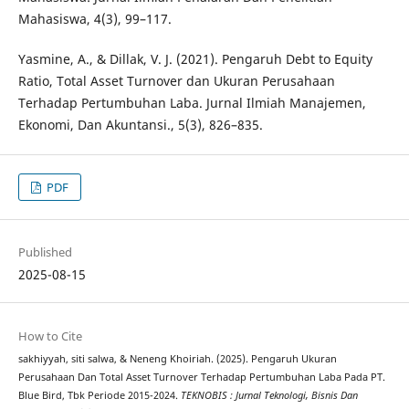
Mahasiswa, 4(3), 99–117.
Yasmine, A., & Dillak, V. J. (2021). Pengaruh Debt to Equity
Ratio, Total Asset Turnover dan Ukuran Perusahaan
Terhadap Pertumbuhan Laba. Jurnal Ilmiah Manajemen,
Ekonomi, Dan Akuntansi., 5(3), 826–835.
PDF
Published
2025-08-15
How to Cite
sakhiyyah, siti salwa, & Neneng Khoiriah. (2025). Pengaruh Ukuran
Perusahaan Dan Total Asset Turnover Terhadap Pertumbuhan Laba Pada PT.
Blue Bird, Tbk Periode 2015-2024.
TEKNOBIS : Jurnal Teknologi, Bisnis Dan