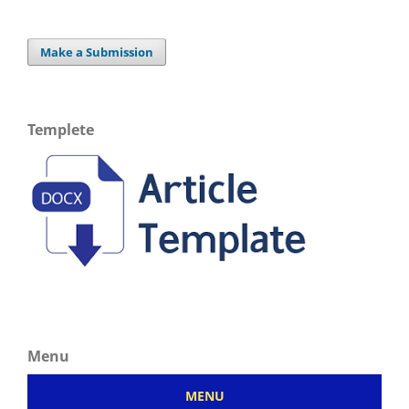
Make a Submission
Templete
Menu
MENU